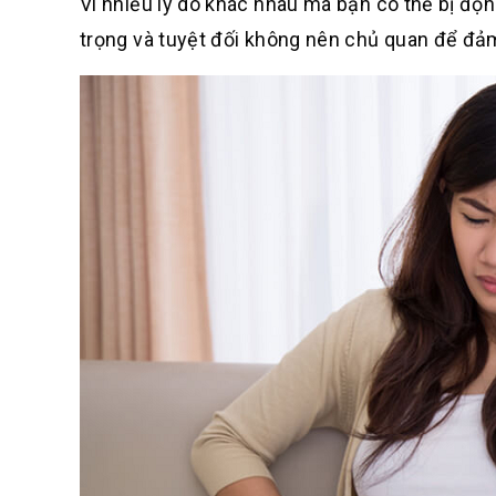
Vì nhiều lý do khác nhau mà bạn có thể bị độn
trọng và tuyệt đối không nên chủ quan để đả