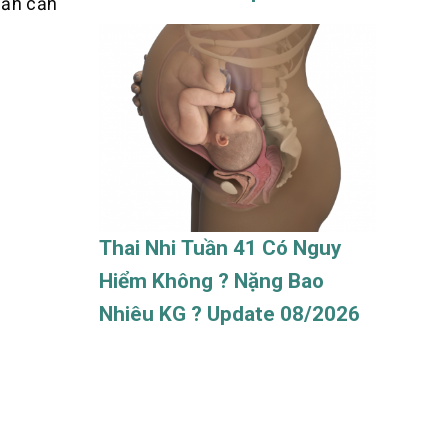
cần cẩn
08/2026
Thai Nhi Tuần 41 Có Nguy
Hiểm Không ? Nặng Bao
Nhiêu KG ? Update 08/2026