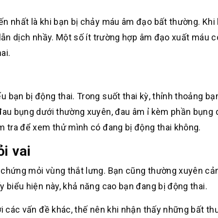
ến nhất là khi bạn bị chảy máu âm đạo bất thường. Khi
ó lẫn dịch nhầy. Một số ít trường hợp âm đạo xuất máu 
ai.
 bạn bị động thai. Trong suốt thai kỳ, thỉnh thoảng bạ
 đau bụng dưới thường xuyên, đau âm ỉ kèm phần bụng d
ểm tra để xem thử mình có đang bị động thai không.
i vai
u chứng mỏi vùng thắt lưng. Bạn cũng thường xuyên cả
y biểu hiện này, khả năng cao bạn đang bị động thai.
ới các vấn đề khác, thế nên khi nhận thấy những bất t