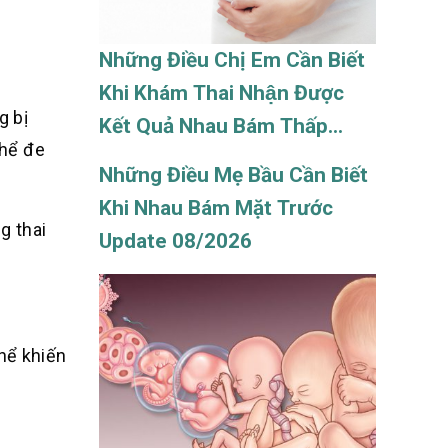
Những Điều Chị Em Cần Biết
Khi Khám Thai Nhận Được
g bị
Kết Quả Nhau Bám Thấp
thể đe
Update 08/2026
Những Điều Mẹ Bầu Cần Biết
Khi Nhau Bám Mặt Trước
g thai
Update 08/2026
hể khiến