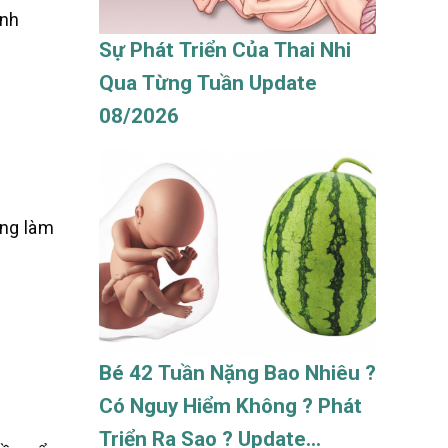
ảnh
Sự Phát Triển Của Thai Nhi
Qua Từng Tuần Update
08/2026
ũng làm
Bé 42 Tuần Nặng Bao Nhiêu ?
Có Nguy Hiểm Không ? Phát
Triển Ra Sao ? Update