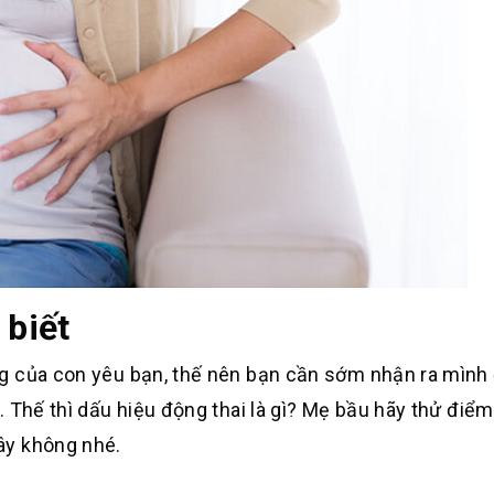
 biết
g của con yêu bạn, thế nên bạn cần sớm nhận ra mình 
 Thế thì dấu hiệu động thai là gì? Mẹ bầu hãy thử điể
ây không nhé.