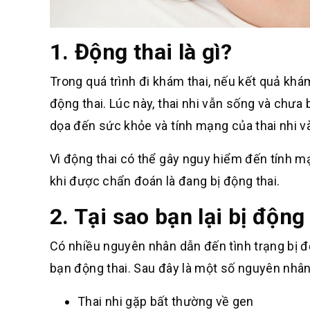
1. Động thai là gì?
Trong quá trình đi khám thai, nếu kết quả khám
động thai. Lúc này, thai nhi vẫn sống và chưa 
dọa đến sức khỏe và tính mạng của thai nhi và
Vì động thai có thể gây nguy hiểm đến tính m
khi được chẩn đoán là đang bị động thai.
2. Tại sao bạn lại bị động
Có nhiều nguyên nhân dẫn đến tình trạng bị độ
bạn động thai. Sau đây là một số nguyên nhân
Thai nhi gặp bất thường về gen