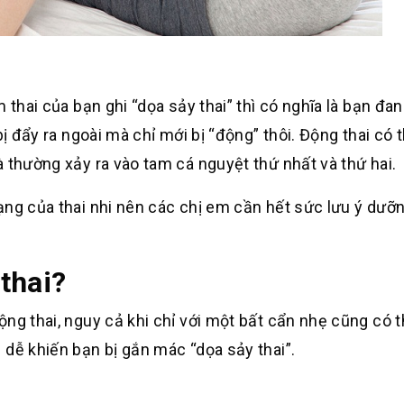
 thai của bạn ghi “dọa sảy thai” thì có nghĩa là bạn đan
bị đẩy ra ngoài mà chỉ mới bị “động” thôi. Động thai có 
 thường xảy ra vào tam cá nguyệt thứ nhất và thứ hai.
ạng của thai nhi nên các chị em cần hết sức lưu ý dưỡn
 thai?
ng thai, nguy cả khi chỉ với một bất cẩn nhẹ cũng có t
 dễ khiến bạn bị gắn mác “dọa sảy thai”.