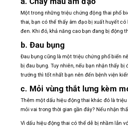
a. Chảy máu âm đạo
Một trong những triệu chứng động thai phổ bi
thai, bạn có thể thấy âm đạo bị xuất huyết c
đen. Khi đó, khả năng cao bạn đang bị động th
b. Đau bụng
Đau bụng cũng là một triệu chứng phổ biến nếu
bị đau bụng. Tuy nhiên, nếu bạn nhận thấy bị
trướng thì tốt nhất bạn nên đến bệnh viện ki
c. Mỏi vùng thắt lưng kèm mỏ
Thêm một dấu hiệu động thai khác đó là triệ
mỏi vai trong thời gian gần đây? Nếu nhận thấ
Vì dấu hiệu động thai có thể dễ bị nhầm lẫn v