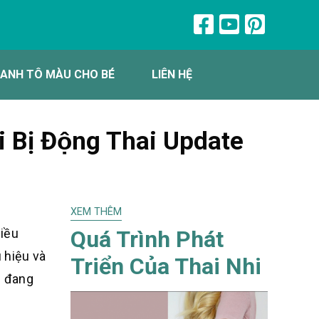
ANH TÔ MÀU CHO BÉ
LIÊN HỆ
 Bị Động Thai Update
XEM THÊM
Quá Trình Phát
hiều
 hiệu và
Triển Của Thai Nhi
i đang