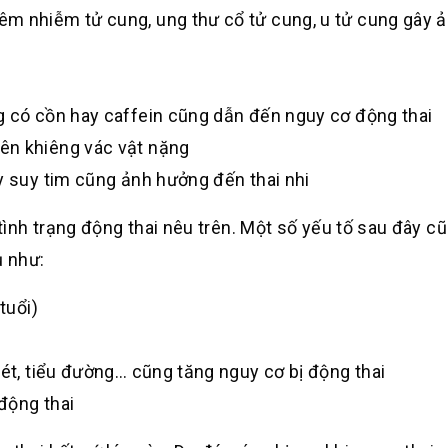
êm nhiễm tử cung, ung thư cổ tử cung, u tử cung gây 
g có cồn hay caffein cũng dẫn đến nguy cơ động thai
ên khiêng vác vật nặng
y suy tim cũng ảnh hưởng đến thai nhi
nh trạng động thai nêu trên. Một số yếu tố sau đây c
ụ như:
tuổi)
rét, tiểu đường… cũng tăng nguy cơ bị động thai
động thai