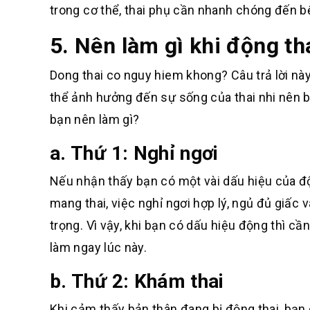
trong cơ thể, thai phụ cần nhanh chóng đến b
5. Nên làm gì khi động th
Dong thai co nguy hiem khong? Câu trả lời này
thể ảnh hưởng đến sự sống của thai nhi nên b
bạn nên làm gì?
a. Thứ 1: Nghỉ ngơi
Nếu nhận thấy bạn có một vài dấu hiệu của độn
mang thai, việc nghỉ ngơi hợp lý, ngủ đủ giấc 
trọng. Vì vậy, khi bạn có dấu hiệu động thì cầ
làm ngay lúc này.
b. Thứ 2: Khám thai
Khi cảm thấy bản thân đang bị động thai, bạn