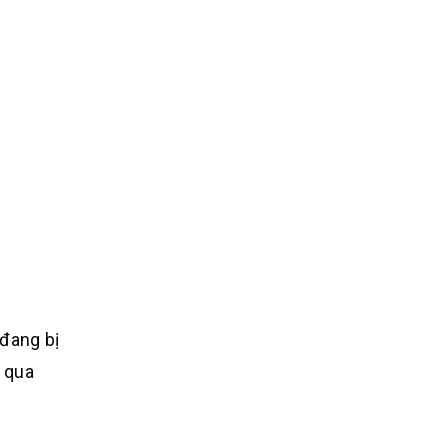
đang bị
m qua