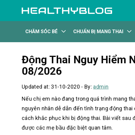
CHĂM SÓC BÉ
CHUẨN BỊ MANG THAI
Động Thai Nguy Hiểm Nh
08/2026
Updated at: 31-10-2020
-
By:
admin
Nếu chị em nào đang trong quá trình mang thai
nguyên nhân dễ dẫn đến tình trạng động thai 
cách khắc phục khi bị động thai. Bài viết sau
được các mẹ bầu đặc biệt quan tâm.