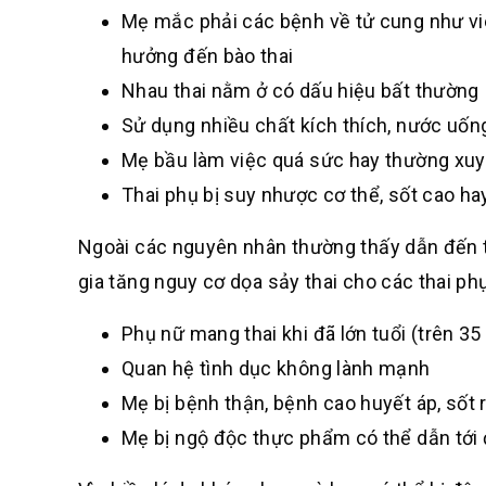
Mẹ mắc phải các bệnh về tử cung như vi
hưởng đến bào thai
Nhau thai nằm ở có dấu hiệu bất thường
Sử dụng nhiều chất kích thích, nước uốn
Mẹ bầu làm việc quá sức hay thường xuy
Thai phụ bị suy nhược cơ thể, sốt cao ha
Ngoài các nguyên nhân thường thấy dẫn đến tì
gia tăng nguy cơ dọa sảy thai cho các thai ph
Phụ nữ mang thai khi đã lớn tuổi (trên 35 
Quan hệ tình dục không lành mạnh
Mẹ bị bệnh thận, bệnh cao huyết áp, sốt 
Mẹ bị ngộ độc thực phẩm có thể dẫn tới 