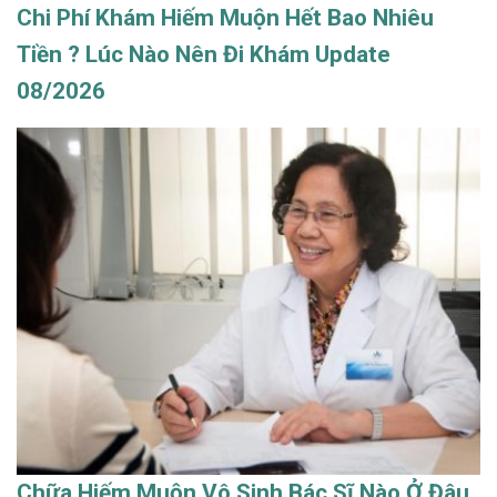
Chi Phí Khám Hiếm Muộn Hết Bao Nhiêu
Tiền ? Lúc Nào Nên Đi Khám Update
08/2026
Chữa Hiếm Muộn Vô Sinh Bác Sĩ Nào Ở Đâu