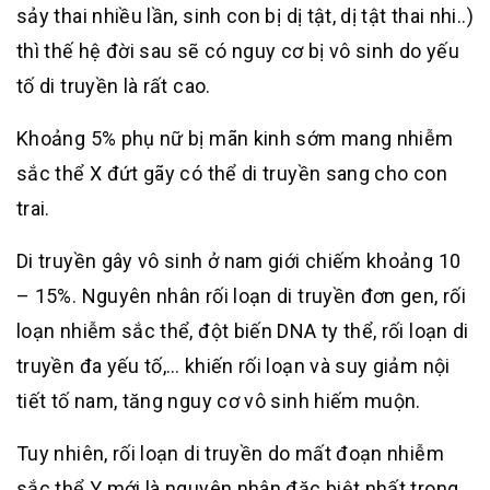
sảy thai nhiều lần, sinh con bị dị tật, dị tật thai nhi..)
thì thế hệ đời sau sẽ có nguy cơ bị vô sinh do yếu
tố di truyền là rất cao.
Khoảng 5% phụ nữ bị mãn kinh sớm mang nhiễm
sắc thể X đứt gãy có thể di truyền sang cho con
trai.
Di truyền gây vô sinh ở nam giới chiếm khoảng 10
– 15%. Nguyên nhân rối loạn di truyền đơn gen, rối
loạn nhiễm sắc thể, đột biến DNA ty thể, rối loạn di
truyền đa yếu tố,… khiến rối loạn và suy giảm nội
tiết tố nam, tăng nguy cơ vô sinh hiếm muộn.
Tuy nhiên, rối loạn di truyền do mất đoạn nhiễm
sắc thể Y mới là nguyên nhân đặc biệt nhất trong