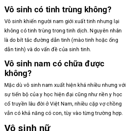
Vô sinh có tinh trùng không?
Vô sinh khiến người nam giới xuất tinh nhưng lại
không có tinh trùng trong tinh dịch. Nguyên nhân
là do bít tắc đường dẫn tinh (mào tinh hoặc ống
dẫn tinh) và do vấn đề của sinh tinh.
Vô sinh nam có chữa được
không?
Mặc dù vô sinh nam xuất hiện khá nhiều nhưng với
sự tiến bộ của y học hiện đại cũng như nền y học
cổ truyền lâu đời ở Việt Nam, nhiều cặp vợ chồng
vẫn có khả năng có con, tùy vào từng trường hợp.
Vô sinh nữ