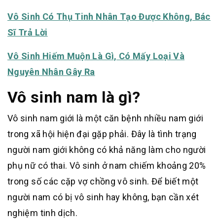
Vô Sinh Có Thụ Tinh Nhân Tạo Được Không, Bác
Sĩ Trả Lời
Vô Sinh Hiếm Muộn Là Gì, Có Mấy Loại Và
Nguyên Nhân Gây Ra
Vô sinh nam là gì?
Vô sinh nam giới là một căn bệnh nhiều nam giới
trong xã hội hiện đại gặp phải. Đây là tình trạng
người nam giới không có khả năng làm cho người
phụ nữ có thai. Vô sinh ở nam chiếm khoảng 20%
trong số các cặp vợ chồng vô sinh. Để biết một
người nam có bị vô sinh hay không, bạn cần xét
nghiệm tinh dịch.