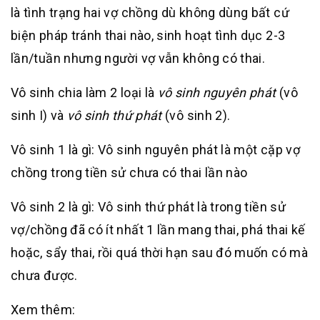
là tình trạng hai vợ chồng dù không dùng bất cứ
biện pháp tránh thai nào, sinh hoạt tình dục 2-3
lần/tuần nhưng người vợ vẫn không có thai.
Vô sinh chia làm 2 loại là
vô sinh nguyên phát
(vô
sinh I) và
vô sinh thứ phát
(vô sinh 2).
Vô sinh 1 là gì: Vô sinh nguyên phát là một cặp vợ
chồng trong tiền sử chưa có thai lần nào
Vô sinh 2 là gì: Vô sinh thứ phát là trong tiền sử
vợ/chồng đã có ít nhất 1 lần mang thai, phá thai kế
hoặc, sẩy thai, rồi quá thời hạn sau đó muốn có mà
chưa được.
Xem thêm: