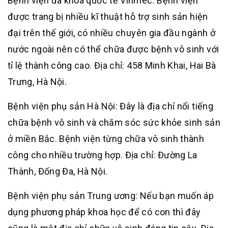
Bệnh viện đa khoa quốc tế Vinmec: Bệnh viện
được trang bị nhiều kĩ thuật hỗ trợ sinh sản hiện
đại trên thế giới, có nhiều chuyên gia đầu ngành ở
nước ngoài nên có thể chữa được bệnh vô sinh với
tỉ lệ thành công cao. Địa chỉ: 458 Minh Khai, Hai Bà
Trưng, Hà Nội.
Bệnh viện phụ sản Hà Nội: Đây là địa chỉ nổi tiếng
chữa bệnh vô sinh và chăm sóc sức khỏe sinh sản
ở miền Bắc. Bệnh viện từng chữa vô sinh thành
công cho nhiều trường hợp. Địa chỉ: Đường La
Thành, Đống Đa, Hà Nội.
Bệnh viện phụ sản Trung ương: Nếu bạn muốn áp
dụng phương pháp khoa học để có con thì đây