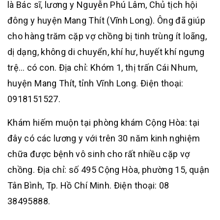
là Bác sĩ, lương y Nguyễn Phú Lâm, Chủ tịch hội
đông y huyện Mang Thít (Vĩnh Long). Ông đã giúp
cho hàng trăm cặp vợ chồng bị tinh trùng ít loãng,
dị dạng, không di chuyển, khí hư, huyết khí ngưng
trệ… có con. Địa chỉ: Khóm 1, thị trấn Cái Nhum,
huyện Mang Thít, tỉnh Vĩnh Long. Điện thoại:
0918151527.
Khám hiếm muộn tại phòng khám Cộng Hòa: tại
đây có các lương y với trên 30 năm kinh nghiệm
chữa được bệnh vô sinh cho rất nhiều cặp vợ
chồng. Địa chỉ: số 495 Cộng Hòa, phường 15, quận
Tân Bình, Tp. Hồ Chí Minh. Điện thoại: 08
38495888.