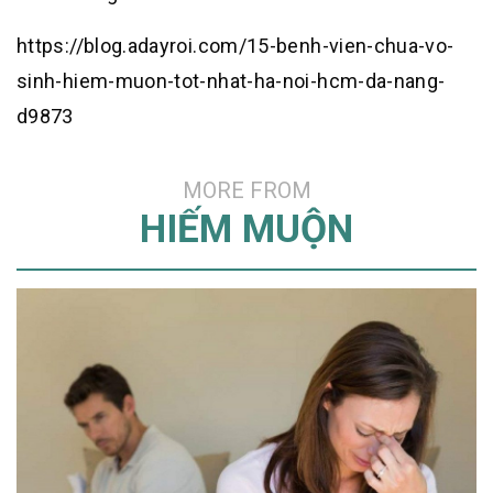
https://blog.adayroi.com/15-benh-vien-chua-vo-
sinh-hiem-muon-tot-nhat-ha-noi-hcm-da-nang-
d9873
MORE FROM
HIẾM MUỘN