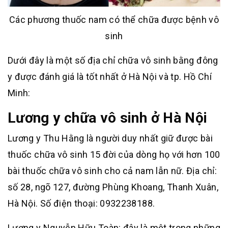
Các phương thuốc nam có thể chữa được bệnh vô
sinh
Dưới đây là một số địa chỉ chữa vô sinh bằng đông
y được đánh giá là tốt nhất ở Hà Nội và tp. Hồ Chí
Minh:
Lương y chữa vô sinh ở Hà Nội
Lương y Thu Hằng là người duy nhất giữ được bài
thuốc chữa vô sinh 15 đời của dòng họ với hơn 100
bài thuốc chữa vô sinh cho cả nam lẫn nữ. Địa chỉ:
số 28, ngõ 127, đường Phùng Khoang, Thanh Xuân,
Hà Nội. Số điện thoại: 0932238188.
Lương y Nguyễn Hữu Toàn: đây là một trong những