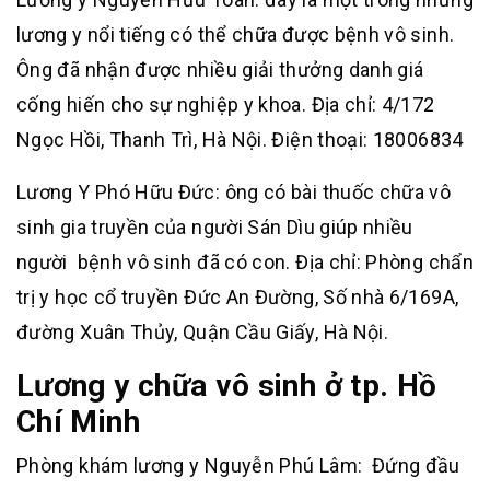
lương y nổi tiếng có thể chữa được bệnh vô sinh.
Ông đã nhận được nhiều giải thưởng danh giá
cống hiến cho sự nghiệp y khoa. Địa chỉ: 4/172
Ngọc Hồi, Thanh Trì, Hà Nội. Điện thoại: 18006834
Lương Y Phó Hữu Đức: ông có bài thuốc chữa vô
sinh gia truyền của người Sán Dìu giúp nhiều
người bệnh vô sinh đã có con. Địa chỉ: Phòng chẩn
trị y học cổ truyền Đức An Đường, Số nhà 6/169A,
đường Xuân Thủy, Quận Cầu Giấy, Hà Nội.
Lương y chữa vô sinh ở tp. Hồ
Chí Minh
Phòng khám lương y Nguyễn Phú Lâm: Đứng đầu