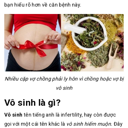
bạn hiểu rõ hơn về căn bệnh này.
Nhiều cặp vợ chồng phải ly hôn vì chồng hoặc vợ bị
vô sinh
Vô sinh là gì?
Vô sinh
tên tiếng anh là infertility, hay còn được
gọi với một cái tên khác là
vô sinh hiếm muộn.
Đây