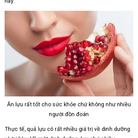
này.
Ăn lựu rất tốt cho sức khỏe chứ không như nhiều
người đồn đoán
Thực tế, quả lựu có rất nhiều giá trị về dinh dưỡng