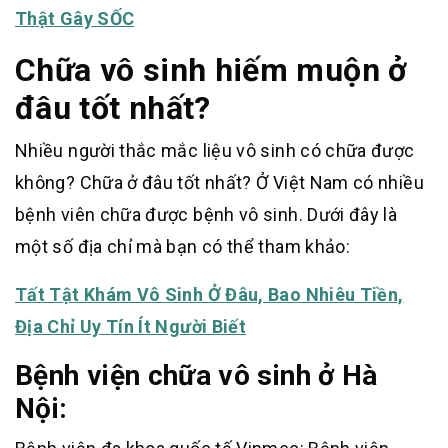
Thật Gây SỐC
Chữa vô sinh hiếm muộn ở
đâu tốt nhất?
Nhiều người thắc mắc liệu vô sinh có chữa được
không? Chữa ở đâu tốt nhất? Ở Việt Nam có nhiều
bệnh viên chữa được bệnh vô sinh. Dưới đây là
một số địa chỉ mà bạn có thể tham khảo:
Tất Tật Khám Vô Sinh Ở Đâu, Bao Nhiêu Tiền,
Địa Chỉ Uy Tín Ít Người Biết
Bệnh viện chữa vô sinh ở Hà
Nội: