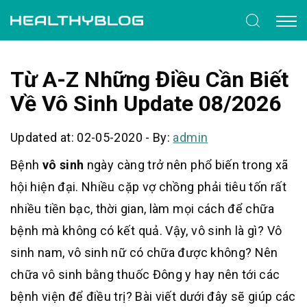
Từ A-Z Những Điều Cần Biết
Về Vô Sinh Update 08/2026
Updated at: 02-05-2020
-
By:
admin
Bệnh
vô sinh
ngày càng trở nên phổ biến trong xã
hội hiện đại. Nhiều cặp vợ chồng phải tiêu tốn rất
nhiều tiền bạc, thời gian, làm mọi cách để chữa
bệnh mà không có kết quả. Vậy, vô sinh là gì? Vô
sinh nam, vô sinh nữ có chữa được không? Nên
chữa vô sinh bằng thuốc Đông y hay nên tới các
bệnh viện để điều trị? Bài viết dưới đây sẽ giúp các