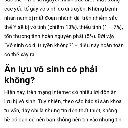
các yếu tố gây vô sinh do di truyền. Những bệnh
nhân nam bị mất đoạn nhánh dài trên nhiễm sắc
thể Y sẽ bị vô tinh (chiếm 13%), thiểu tinh (1 – 7%),
tổn thương tinh hoàn nguyên phát (5%). Bởi vậy
“Vô sinh có di truyền không?” – điều này hoàn toàn
có thể xảy ra.
Ăn lựu vô sinh có phải
không?
Hiện nay, trên mạng internet có nhiều lời đồn ăn
lựu bị vô sinh. Tuy nhiên, theo các bác sĩ sản khoa
tư vấn, đây chỉ là những tin đồn thất thiệt, không
hề có căn cứ nên bạn không nên tin vào những tin