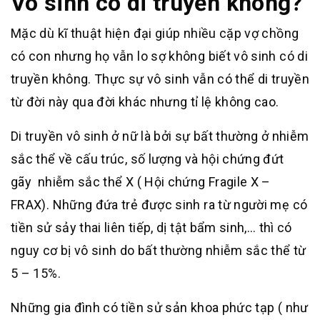
Vô sinh có di truyền không?
Mặc dù kĩ thuật hiện đại giúp nhiều cặp vợ chồng
có con nhưng họ vẫn lo sợ không biết vô sinh có di
truyền không. Thực sự vô sinh vẫn có thể di truyền
từ đời này qua đời khác nhưng tỉ lệ không cao.
Di truyền vô sinh ở nữ là bởi sự bất thường ở nhiễm
sắc thể về cấu trúc, số lượng và hội chứng đứt
gãy nhiễm sắc thể X ( Hội chứng Fragile X –
FRAX). Những đứa trẻ được sinh ra từ người mẹ có
tiền sử sảy thai liên tiếp, dị tật bẩm sinh,… thì có
nguy cơ bị vô sinh do bất thường nhiễm sắc thể từ
5 – 15%.
Những gia đình có tiền sử sản khoa phức tạp ( như