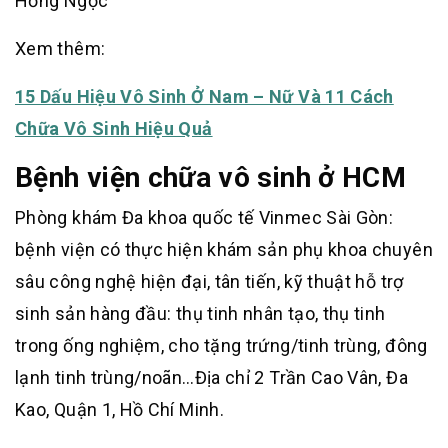
Hồng Ngọc
Xem thêm:
15 Dấu Hiệu Vô Sinh Ở Nam – Nữ Và 11 Cách
Chữa Vô Sinh Hiệu Quả
Bệnh viện chữa vô sinh ở HCM
Phòng khám Đa khoa quốc tế Vinmec Sài Gòn:
bệnh viện có thực hiện khám sản phụ khoa chuyên
sâu công nghệ hiện đại, tân tiến, kỹ thuật hỗ trợ
sinh sản hàng đầu: thụ tinh nhân tạo, thụ tinh
trong ống nghiệm, cho tặng trứng/tinh trùng, đông
lạnh tinh trùng/noãn…Địa chỉ 2 Trần Cao Vân, Đa
Kao, Quận 1, Hồ Chí Minh.