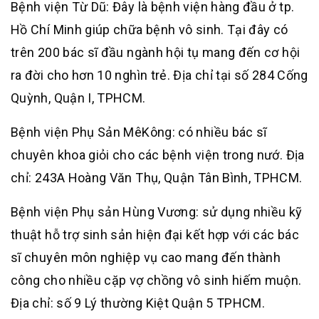
Bệnh viện Từ Dũ: Đây là bệnh viện hàng đầu ở tp.
Hồ Chí Minh giúp chữa bệnh vô sinh. Tại đây có
trên 200 bác sĩ đầu ngành hội tụ mang đến cơ hội
ra đời cho hơn 10 nghìn trẻ. Địa chỉ tại số 284 Cống
Quỳnh, Quận I, TPHCM.
Bệnh viện Phụ Sản MêKông: có nhiều bác sĩ
chuyên khoa giỏi cho các bệnh viện trong nướ. Địa
chỉ: 243A Hoàng Văn Thụ, Quận Tân Bình, TPHCM.
Bệnh viện Phụ sản Hùng Vương: sử dụng nhiều kỹ
thuật hỗ trợ sinh sản hiện đại kết hợp với các bác
sĩ chuyên môn nghiệp vụ cao mang đến thành
công cho nhiều cặp vợ chồng vô sinh hiếm muộn.
Địa chỉ: số 9 Lý thường Kiệt Quận 5 TPHCM.