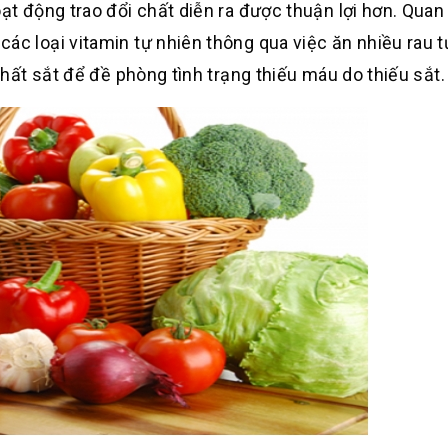
oạt động trao đổi chất diễn ra được thuận lợi hơn. Quan
ác loại vitamin tự nhiên thông qua việc ăn nhiều rau t
 chất sắt để đề phòng tình trạng thiếu máu do thiếu sắt.