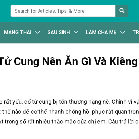
MANG THAI
SAU SINH
LÀM CHA MẸ
TR
Tử Cung Nên Ăn Gì Và Kiêng 
 rất yếu, cổ tử cung bị tổn thương nặng nề. Chính vì vậ
 thế nào để cơ thể nhanh chóng hồi phục rất quan trọn
t trong số rất nhiều thắc mắc của chị em. Câu trả lời c