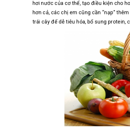
hơi nước của cơ thể, tạo điều kiện cho h
hơn cả, các chị em cũng cần “nạp” thêm c
trái cây để dễ tiêu hóa, bổ sung protein,