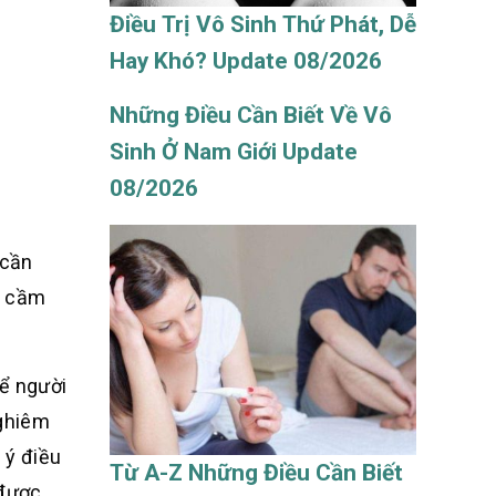
Điều Trị Vô Sinh Thứ Phát, Dễ
Hay Khó? Update 08/2026
Những Điều Cần Biết Về Vô
Sinh Ở Nam Giới Update
08/2026
 cần
, cầm
hể người
nghiêm
 ý điều
Từ A-Z Những Điều Cần Biết
 được