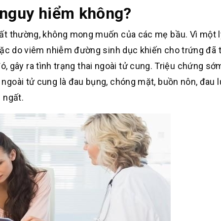
ó nguy hiểm không?
ất thường, không mong muốn của các mẹ bầu. Vì một l
oặc do viêm nhiễm đường sinh dục khiến cho trứng đã t
 đó, gây ra tình trạng thai ngoài tử cung. Triệu chứng sớ
ngoài tử cung là đau bụng, chóng mặt, buồn nôn, đau l
 ngất.