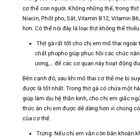
cơ thể con người. Không những thế, trong thịt
Niacin, Phốt pho, Sắt, Vitamin B12, Vitamin 
hơn. Có thể nói đây là loại thịt không thể thi
Thịt gà rất tốt cho chị em mổ thai ngoài 
chất phopho giúp phục hồi các chức năng
ương,… để các cơ quan này hoạt động đư
Bên cạnh đó, sau khi mổ thai cơ thể mẹ bị suy
được là tốt nhất. Trong thịt gà có chứa một h
giúp làm dịu hệ thần kinh, cho chị em giấc ngủ
thức ăn chị em được dễ dàng hơn vì chúng có 
của cơ thể.
Trứng: Nếu chị em vẫn còn băn khoăn khôn