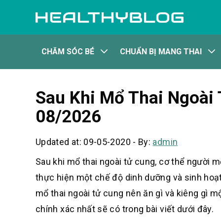
CHĂM SÓC BÉ
CHUẨN BỊ MANG THAI
Sau Khi Mổ Thai Ngoài 
08/2026
Updated at: 09-05-2020
-
By:
admin
Sau khi mổ thai ngoài tử cung, cơ thể người mẹ
thực hiện một chế độ dinh dưỡng và sinh hoạt
mổ thai ngoài tử cung nên ăn gì và kiêng gì mộ
chính xác nhất sẽ có trong bài viết dưới đây.