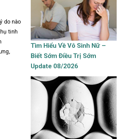
ý do nào
hụ tinh
m
Tìm Hiểu Về Vô Sinh Nữ –
ưng,
Biết Sớm Điều Trị Sớm
Update 08/2026