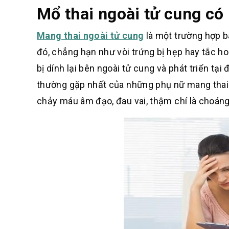
Mổ thai ngoài tử cung c
Mang thai ngoài tử cung
là một trường hợp b
đó, chẳng hạn như vòi trứng bị hẹp hay tắc h
bị dính lại bên ngoài tử cung và phát triển tại
thường gặp nhất của những phụ nữ mang thai 
chảy máu âm đạo, đau vai, thậm chí là choáng