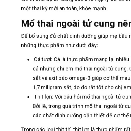
một thai kỳ mới an toàn, khỏe mạnh.
Mổ thai ngoài tử cung nê
Để bổ sung đủ chất dinh dưỡng giúp mẹ bầu m
những thực phẩm như dưới đây:
Cá tươi: Cá là thực phẩm mang lại nhiều 
cả những chị em mổ thai ngoài tử cung. Cá
sắt và axit béo omega-3 giúp cơ thể mau 
1,7 miligram sắt, do đó rất tốt cho chị e
Thịt lợn: Với câu hỏi mổ thai ngoài tử cu
Bởi lẽ, trong quá trình mổ thai ngoài tử
các chất dinh dưỡng cần thiết để cơ thể
Trong các loại thịt thì thịt lợn là thực phẩm r