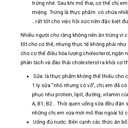
trứng nhé. Sau khi mổ thai, cơ thể chị 
miệng. Trứng là thực phẩm có chứa nhiều
…rất tốt cho việc hồi sức nên đặc biệt đ
Nhiều người cho rằng không nên ăn trứng vì 
tốt cho cơ thể, nhưng thực tế không phải như 
cho cơ thể điều hòa lượng cholesterol, ngăn n
phân tách và đào thải cholesterol ra khỏi cơ t
Sữa: là thực phẩm không thể thiếu cho c
1 ly sữa “nhỏ nhưng có võ”, chị em đã c
phục như protein, lipit, đường, vitamin 
A, B1, B2… Thói quen uống sữa đều đặn s
những chị em vừa mới mổ thai ngoài tử 
Uống đủ nước: Bên cạnh các thức ăn bổ