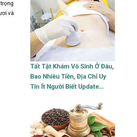
 trọng
ươi và
Tất Tật Khám Vô Sinh Ở Đâu,
Bao Nhiêu Tiền, Địa Chỉ Uy
Tín Ít Người Biết Update
08/2026