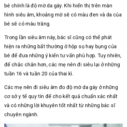
bé chính là độ mờ da gáy. Khi hiển thị trên màn
hình siêu âm, khoảng mờ sẽ có màu đen và da của
bé sẽ có màu trắng.
Trong lần siêu âm này, bác sĩ cũng có thể phát
hiện ra những bất thường ở hộp sọ hay bụng của
bé để đưa những ý kiến tư vấn phù hợp. Tuy nhiên,
để chắc chắn hơn, các mẹ nên đi siêu lại ở những
tuần 16 và tuần 20 của thai kì.
Các mẹ nên đi siêu âm đo độ mờ da gáy ở những
cơ sở y tế quy tín để cho kết quả chuẩn xác nhất
và có những lời khuyên tốt nhất từ những bác sĩ
chuyên ngành.