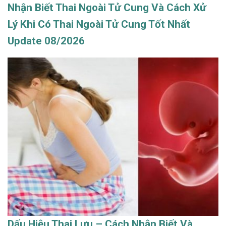
Nhận Biết Thai Ngoài Tử Cung Và Cách Xử
Lý Khi Có Thai Ngoài Tử Cung Tốt Nhất
Update 08/2026
Dấu Hiệu Thai Lưu – Cách Nhận Biết Và