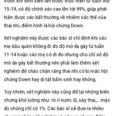
trước khi sinh xâm lấn được thực hiện từ tuần thứ
15-19, có độ chính xác cao lên tới 99%, giúp phát
hiện được các bất thường về nhiễm sắc thể của
thai nhi, điểm hình là hội chứng Down.
Xét nghiệm này được các bác sĩ chỉ định khi các
mẹ bầu quên không đi đo độ mờ da gáy từ tuần
11-14 hoặc các mẹ có đi đo nhưng cho chỉ số độ
mờ da gáy bất thường nên phải làm thêm xét
nghiệm để chắc chắn rằng thai nhi có bị mắc hội
chứng Down hay dị tật bẩm sinh hay không.
Tuy nhiên, xét nghiệm này cũng để lại những biến
chứng khó lường như: rò rỉ nước ối, sảy thai,… mặc
dù chúng chỉ có 1%. Các bác sĩ sẽ đưa ra nhiều