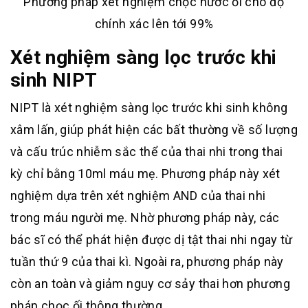
Phương pháp xét nghiệm chọc nước ối cho độ
chính xác lên tới 99%
Xét nghiệm sàng lọc trước khi
sinh NIPT
NIPT là xét nghiệm sàng lọc trước khi sinh không
xâm lấn, giúp phát hiện các bất thường về số lượng
và cấu trúc nhiễm sắc thể của thai nhi trong thai
kỳ chỉ bằng 10ml máu mẹ. Phương pháp này xét
nghiệm dựa trên xét nghiệm AND của thai nhi
trong máu người mẹ. Nhờ phương pháp này, các
bác sĩ có thể phát hiện được dị tật thai nhi ngay từ
tuần thứ 9 của thai kì. Ngoài ra, phương pháp này
còn an toàn và giảm nguy cơ sảy thai hơn phương
pháp chọc ối thông thường.