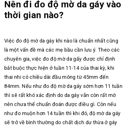
Nên đi đo độ mờ da gáy vào
thời gian nào?
Việc đo độ mờ da gáy khi nào là chuẩn nhất cũng
là một vấn đề mà các mẹ bầu cần lưu ý. Theo các
chuyên gia, việc đo độ mờ da gấy được chỉ định
bắt buộc thực hiện ở tuần 11-14 của thai kỳ, khi
thai nhi có chiều dài đầu mông từ 45mm đến
84mm. Nếu như đo độ mờ da gáy sớm hơn 11 tuần
thì sẽ rất khó xác định do da gáy vẫn còn rất mờ
nên chưa thể chuẩn đoán được điều gì. Còn nếu
như đo muộn hơn 14 tuần thì khi đó, độ mờ da gáy
sẽ trở về bình thường do chất dịch dư thừa ở gáy