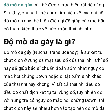
độ mờ da gáy
của bé được thực hiện rất dễ dàng.
Sau đây, chúng ta sẽ cùng tìm hiểu về các chỉ số
độ mờ da gáy thể hiện điều gì để giúp các mẹ bầu
có thêm kiến thức về sức khỏe thai nhi nhé.
Độ mờ da gáy là gì?
Độ mờ da gáy (Nuchal translucency) là sự kết tụ
chất dịch ở vùng da mặt sau cổ của thai nhi. Chỉ số
này sẽ giúp bác sĩ chuẩn đoán sớm nhất nguy cơ
mắc hội chứng Down hoặc dị tật bẩm sinh khác
của thai nhi hay không. Vì tất cả thai nhi đều có
đều có chất dịch kết tụ tại vùng cổ, tuy nhiên đối
với nững trẻ có nguy cơ mắc hội chứng Down thì
chất dịch này sẽ nhiều hơn vào tạo nên độ mờ da