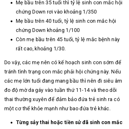
Mẹ bầu trên 35 tuổi thì tỷ lệ sinh con mắc hội
chứng Down rơi vào khoảng 1/350
Mẹ bầu trên 40 tuổi, tỷ lệ sinh con mắc hội
chứng Down khoảng 1/100
Còn mẹ bầu trên 45 tuổi, tỷ lệ mắc bệnh này
rất cao, khoảng 1/30.
Do vậy, các mẹ nên có kế hoạch sinh con sớm để
tránh tình trạng con mắc phải hội chứng này. Nếu
các mẹ lớn tuổi đang mang bầu thì nên đi siêu âm
đo độ mờ da gáy vào tuần thứ 11-14 và theo dõi
thai thường xuyên để đảm bảo đứa trẻ sinh ra có
một cơ thể khỏe mạnh như bao đứa trẻ khác.
Từng sảy thai hoặc tiền sử đã sinh con mắc