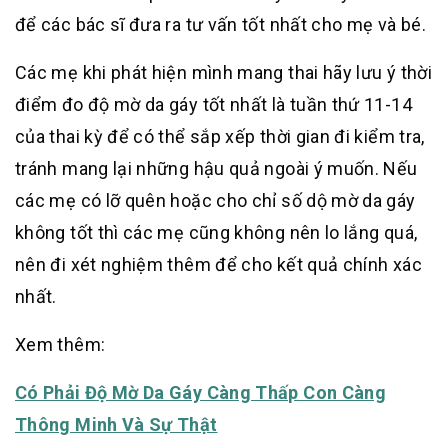
để các bác sĩ đưa ra tư vấn tốt nhất cho mẹ và bé.
Các mẹ khi phát hiện mình mang thai hãy lưu ý thời
điểm đo độ mờ da gáy tốt nhất là tuần thứ 11-14
của thai kỳ để có thể sắp xếp thời gian đi kiểm tra,
tránh mang lại những hậu quả ngoài ý muốn. Nếu
các mẹ có lỡ quên hoặc cho chỉ số dộ mờ da gáy
không tốt thì các mẹ cũng không nên lo lắng quá,
nên đi xét nghiệm thêm để cho kết quả chính xác
nhất.
Xem thêm:
Có Phải Độ Mờ Da Gáy Càng Thấp Con Càng
Thông Minh Và Sự Thật