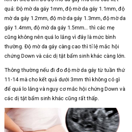
quả: Độ mờ da gáy 1mm, độ mờ da gáy 1.1mm, độ
mờ da gáy 1.2mm, độ mờ da gáy 1.3mm, độ mờ da
gáy 1.4mm, độ mờ da gáy 1.5mm… thì các mẹ
cũng không nên quá lo lắng vì đây là mức bình
thường. Độ mờ da gáy càng cao thì tỉ lệ mắc hội
chứng Down và các dị tật bẩm sinh khác càng lớn.
Thông thường nếu đi đo độ mờ da gáy từ tuần thứ
11-14 mà cho kết quả dưới 3mm thì không có gì
để quá lo lắng và nguy cơ mắc hội chứng Down và
các dị tật bẩm sinh khác cũng rất thấp.