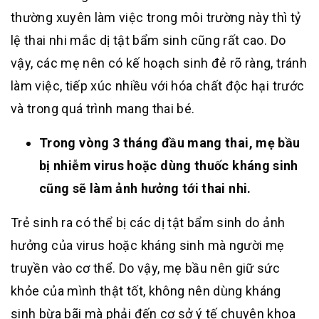
thường xuyên làm việc trong môi trường này thì tỷ
lệ thai nhi mắc dị tật bẩm sinh cũng rất cao. Do
vậy, các mẹ nên có kế hoạch sinh đẻ rõ ràng, tránh
làm việc, tiếp xúc nhiều với hóa chất độc hại trước
và trong quá trình mang thai bé.
Trong vòng 3 tháng đầu mang thai, mẹ bầu
bị nhiễm virus hoặc dùng thuốc kháng sinh
cũng sẽ làm ảnh hưởng tới thai nhi.
Trẻ sinh ra có thể bị các dị tật bẩm sinh do ảnh
hưởng của virus hoặc kháng sinh mà người mẹ
truyền vào cơ thể. Do vậy, mẹ bầu nên giữ sức
khỏe của mình thật tốt, không nên dùng kháng
sinh bừa bãi mà phải đến cơ sở ý tế chuyên khoa