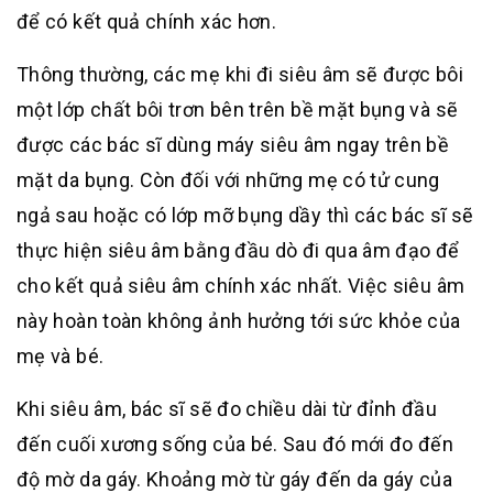
để có kết quả chính xác hơn.
Thông thường, các mẹ khi đi siêu âm sẽ được bôi
một lớp chất bôi trơn bên trên bề mặt bụng và sẽ
được các bác sĩ dùng máy siêu âm ngay trên bề
mặt da bụng. Còn đối với những mẹ có tử cung
ngả sau hoặc có lớp mỡ bụng dầy thì các bác sĩ sẽ
thực hiện siêu âm bằng đầu dò đi qua âm đạo để
cho kết quả siêu âm chính xác nhất. Việc siêu âm
này hoàn toàn không ảnh hưởng tới sức khỏe của
mẹ và bé.
Khi siêu âm, bác sĩ sẽ đo chiều dài từ đỉnh đầu
đến cuối xương sống của bé. Sau đó mới đo đến
độ mờ da gáy. Khoảng mờ từ gáy đến da gáy của