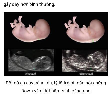
gáy dầy hơn bình thường.
Độ mờ da gáy càng lớn, tỷ lệ trẻ bị mắc hội chứng
Down và dị tật bẩm sinh càng cao