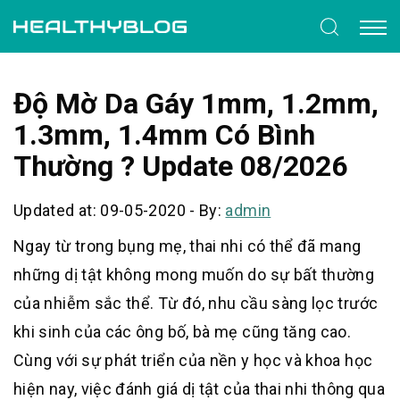
Độ Mờ Da Gáy 1mm, 1.2mm,
1.3mm, 1.4mm Có Bình
Thường ? Update 08/2026
Updated at: 09-05-2020
-
By:
admin
Ngay từ trong bụng mẹ, thai nhi có thể đã mang
những dị tật không mong muốn do sự bất thường
của nhiễm sắc thể. Từ đó, nhu cầu sàng lọc trước
khi sinh của các ông bố, bà mẹ cũng tăng cao.
Cùng với sự phát triển của nền y học và khoa học
hiện nay, việc đánh giá dị tật của thai nhi thông qua