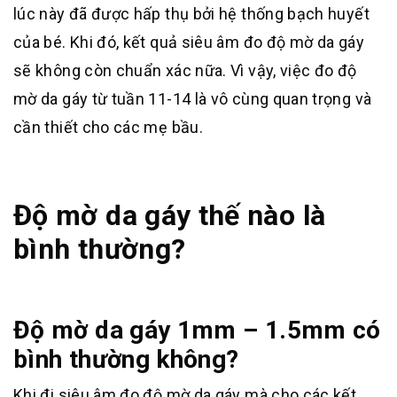
lúc này đã được hấp thụ bởi hệ thống bạch huyết
của bé. Khi đó, kết quả siêu âm đo độ mờ da gáy
sẽ không còn chuẩn xác nữa. Vì vậy, việc đo độ
mờ da gáy từ tuần 11-14 là vô cùng quan trọng và
cần thiết cho các mẹ bầu.
Độ mờ da gáy thế nào là
bình thường?
Độ mờ da gáy 1mm – 1.5mm có
bình thường không?
Khi đi siêu âm đo độ mờ da gáy mà cho các kết