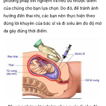
phương pháp xét nghiệm và nêu ưu nhược điểm
của chúng cho bạn lựa chọn. Do đó, để tránh ảnh
hưởng đến thai nhi, các bạn nên thực hiện theo
đúng lời khuyên của bác sĩ và đi siêu âm đo độ mờ
da gáy đúng thời điểm.