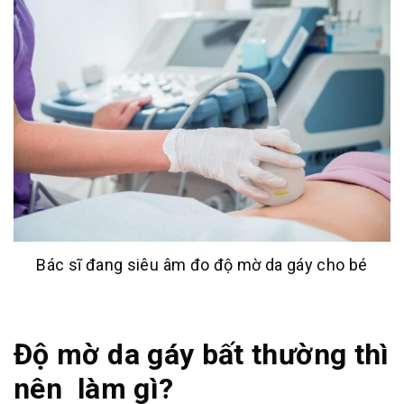
Bác sĩ đang siêu âm đo độ mờ da gáy cho bé
Độ mờ da gáy bất thường thì
nên làm gì?