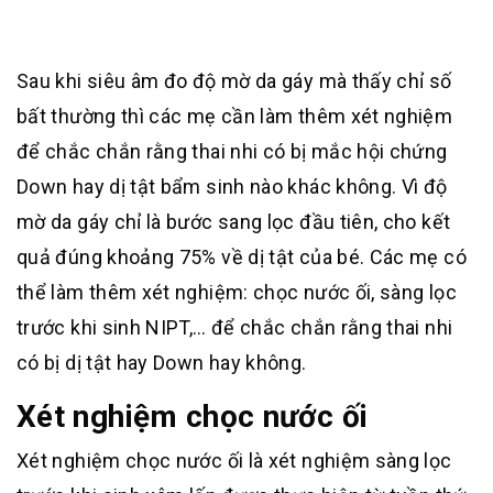
Sau khi siêu âm đo độ mờ da gáy mà thấy chỉ số
bất thường thì các mẹ cần làm thêm xét nghiệm
để chắc chắn rằng thai nhi có bị mắc hội chứng
Down hay dị tật bẩm sinh nào khác không. Vì độ
mờ da gáy chỉ là bước sang lọc đầu tiên, cho kết
quả đúng khoảng 75% về dị tật của bé. Các mẹ có
thể làm thêm xét nghiệm: chọc nước ối, sàng lọc
trước khi sinh NIPT,… để chắc chắn rằng thai nhi
có bị dị tật hay Down hay không.
Xét nghiệm chọc nước ối
Xét nghiệm chọc nước ối là xét nghiệm sàng lọc