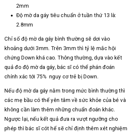
2mm
Độ mờ da gáy tiêu chuẩn ở tuần thứ 13 là:
2.8mm
Chỉ số độ mờ da gáy bình thường sẽ dơi vào
khoảng dưới 3mm. Trên 3mm thì tỷ lệ mắc hội
chứng Down khá cao. Thông thường, dựa vào kết
quả đo độ mờ da gáy, bác sĩ có thể phán đoán
chính xác tới 75% nguy cơ trẻ bị Down.
Nếu độ mờ da gáy nằm trong mức bình thường thì
các mẹ bầu có thể yên tâm về sức khỏe của bé và
không cần làm thêm những chuẩn đoán khác.
Ngược lại, nếu kết quả đưa ra vượt ngưỡng cho
phép thì bác sĩ cót hể sẽ chỉ định thêm xét nghiệm