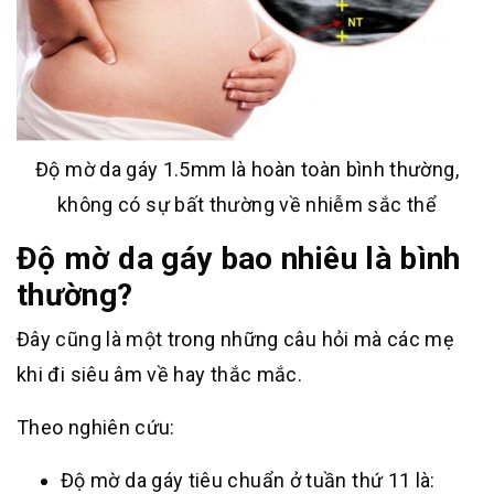
Độ mờ da gáy 1.5mm là hoàn toàn bình thường,
không có sự bất thường về nhiễm sắc thể
Độ mờ da gáy bao nhiêu là bình
thường?
Đây cũng là một trong những câu hỏi mà các mẹ
khi đi siêu âm về hay thắc mắc.
Theo nghiên cứu:
Độ mờ da gáy tiêu chuẩn ở tuần thứ 11 là: