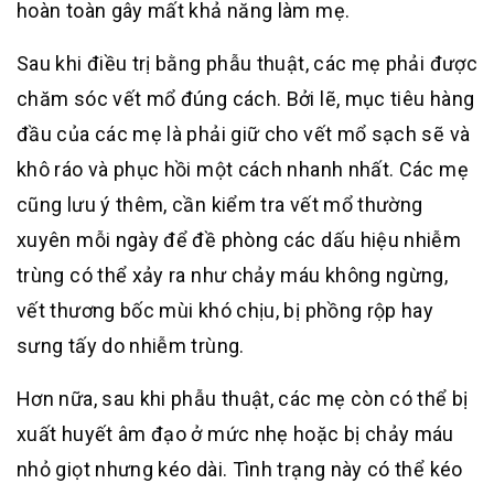
hoàn toàn gây mất khả năng làm mẹ.
Sau khi điều trị bằng phẫu thuật, các mẹ phải được
chăm sóc vết mổ đúng cách. Bởi lẽ, mục tiêu hàng
đầu của các mẹ là phải giữ cho vết mổ sạch sẽ và
khô ráo và phục hồi một cách nhanh nhất. Các mẹ
cũng lưu ý thêm, cần kiểm tra vết mổ thường
xuyên mỗi ngày để đề phòng các dấu hiệu nhiễm
trùng có thể xảy ra như chảy máu không ngừng,
vết thương bốc mùi khó chịu, bị phồng rộp hay
sưng tấy do nhiễm trùng.
Hơn nữa, sau khi phẫu thuật, các mẹ còn có thể bị
xuất huyết âm đạo ở mức nhẹ hoặc bị chảy máu
nhỏ giọt nhưng kéo dài. Tình trạng này có thể kéo