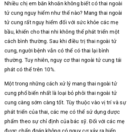
Nhiều chị em băn khoăn không biết có thai ngoài
tử cung nguy hiểm như thế nào? Mang thai ngoài
tử cung rất nguy hiểm đối với sức khỏe các mẹ
bầu, khiến cho thai nhi không thể phát triển một
cách bình thường. Sau khi điều trị thai ngoài tử
cung, người bệnh vẫn có thể có thai lại bình
thường. Tuy nhiên, nguy cơ thai ngoài tử cung tái
phát có thể trên 10%.
Một trong những cách xử lý mang thai ngoài tử
cung phổ biến nhất là loại bỏ phôi thai ngoài tử
cung càng sớm càng tốt. Tùy thuộc vào vị trí và sự
phát triển của thai, các mẹ có thể sử dụng dược
phẩm theo sự chỉ định của bác sỹ. Đối với các mẹ
được chẩn đoán không có nguy cơ xảy ra biến