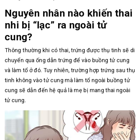
Nguyên nhân nào khiến thai
nhi bị “lạc” ra ngoài tử
cung?
Thông thường khi có thai, trứng được thụ tinh sẽ di
chuyển qua ống dẫn trứng để vào buồng tử cung
và làm tổ ở đó. Tuy nhiên, trường hợp trứng sau thụ
tinh không vào tử cung mà làm tổ ngoài buồng tử
cung sẽ dẫn đến hệ quả là mẹ bị mang thai ngoài
tử cung.