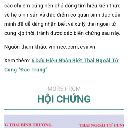
các chị em cũng nên chủ động tìm hiểu kiến thức
về hệ sinh sản và đặc điểm cơ quan sinh dục của
mình để dễ dàng nhận biết và xử lý thai ngoài tử
cung kịp thời, tránh được các biến chứng sau này.
Nguồn tham khảo: vinmec.com, eva.vn
Xem thêm:
6 Dấu Hiệu Nhận Biết Thai Ngoài Tử
Cung “Đặc Trung”
MORE FROM
HỘI CHỨNG