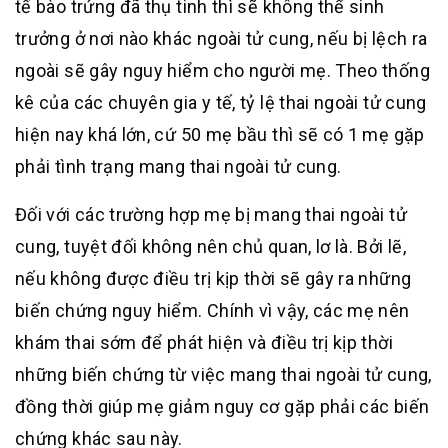
tế bào trứng đã thụ tinh thì sẽ không thể sinh
trưởng ở nơi nào khác ngoài tử cung, nếu bị lệch ra
ngoài sẽ gây nguy hiểm cho người mẹ. Theo thống
kê của các chuyên gia y tế, tỷ lệ thai ngoài tử cung
hiện nay khá lớn, cứ 50 mẹ bầu thì sẽ có 1 mẹ gặp
phải tình trạng mang thai ngoài tử cung.
Đối với các trường hợp mẹ bị mang thai ngoài tử
cung, tuyệt đối không nên chủ quan, lơ là. Bởi lẽ,
nếu không được điều trị kịp thời sẽ gây ra những
biến chứng nguy hiểm. Chính vì vậy, các mẹ nên
khám thai sớm để phát hiện và điều trị kịp thời
những biến chứng từ việc mang thai ngoài tử cung,
đồng thời giúp mẹ giảm nguy cơ gặp phải các biến
chứng khác sau này.