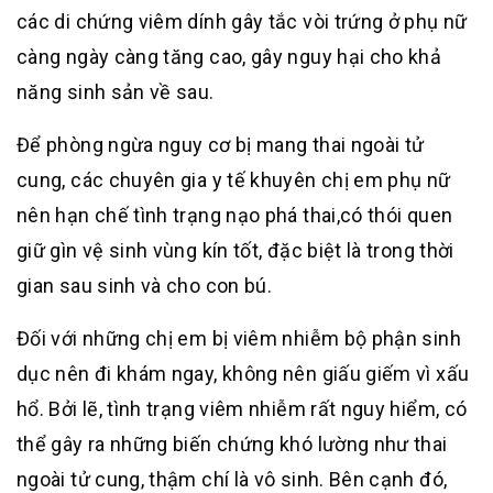
các di chứng viêm dính gây tắc vòi trứng ở phụ nữ
càng ngày càng tăng cao, gây nguy hại cho khả
năng sinh sản về sau.
Để phòng ngừa nguy cơ bị mang thai ngoài tử
cung, các chuyên gia y tế khuyên chị em phụ nữ
nên hạn chế tình trạng nạo phá thai,có thói quen
giữ gìn vệ sinh vùng kín tốt, đặc biệt là trong thời
gian sau sinh và cho con bú.
Đối với những chị em bị viêm nhiễm bộ phận sinh
dục nên đi khám ngay, không nên giấu giếm vì xấu
hổ. Bởi lẽ, tình trạng viêm nhiễm rất nguy hiểm, có
thể gây ra những biến chứng khó lường như thai
ngoài tử cung, thậm chí là vô sinh. Bên cạnh đó,