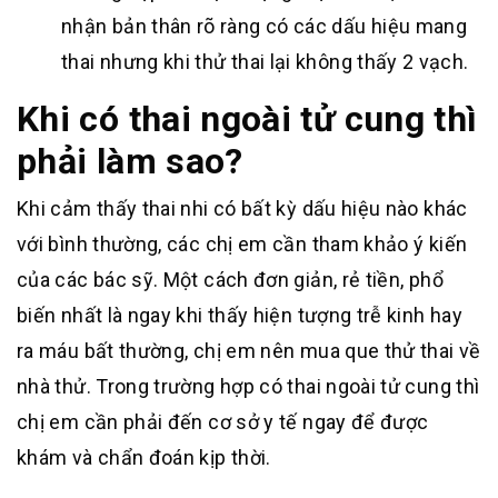
nhận bản thân rõ ràng có các dấu hiệu mang
thai nhưng khi thử thai lại không thấy 2 vạch.
Khi có thai ngoài tử cung thì
phải làm sao?
Khi cảm thấy thai nhi có bất kỳ dấu hiệu nào khác
với bình thường, các chị em cần tham khảo ý kiến
của các bác sỹ. Một cách đơn giản, rẻ tiền, phổ
biến nhất là ngay khi thấy hiện tượng trễ kinh hay
ra máu bất thường, chị em nên mua que thử thai về
nhà thử. Trong trường hợp có thai ngoài tử cung thì
chị em cần phải đến cơ sở y tế ngay để được
khám và chẩn đoán kịp thời.