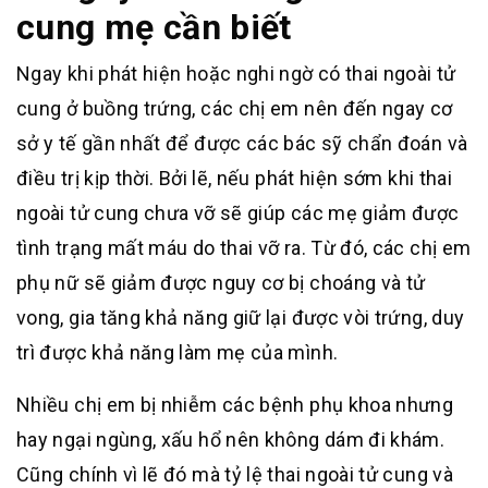
cung mẹ cần biết
Ngay khi phát hiện hoặc nghi ngờ có thai ngoài tử
cung ở buồng trứng, các chị em nên đến ngay cơ
sở y tế gần nhất để được các bác sỹ chẩn đoán và
điều trị kịp thời. Bởi lẽ, nếu phát hiện sớm khi thai
ngoài tử cung chưa vỡ sẽ giúp các mẹ giảm được
tình trạng mất máu do thai vỡ ra. Từ đó, các chị em
phụ nữ sẽ giảm được nguy cơ bị choáng và tử
vong, gia tăng khả năng giữ lại được vòi trứng, duy
trì được khả năng làm mẹ của mình.
Nhiều chị em bị nhiễm các bệnh phụ khoa nhưng
hay ngại ngùng, xấu hổ nên không dám đi khám.
Cũng chính vì lẽ đó mà tỷ lệ thai ngoài tử cung và