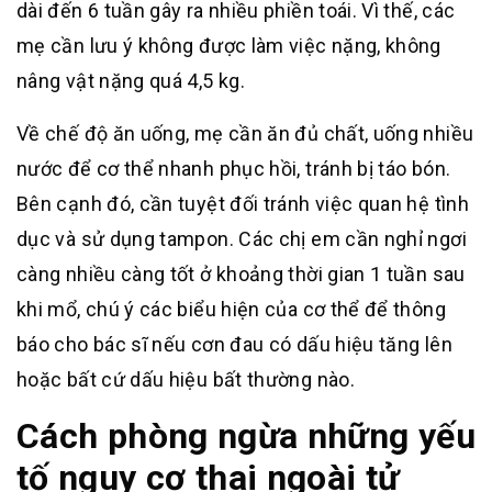
dài đến 6 tuần gây ra nhiều phiền toái. Vì thế, các
mẹ cần lưu ý không được làm việc nặng, không
nâng vật nặng quá 4,5 kg.
Về chế độ ăn uống, mẹ cần ăn đủ chất, uống nhiều
nước để cơ thể nhanh phục hồi, tránh bị táo bón.
Bên cạnh đó, cần tuyệt đối tránh việc quan hệ tình
dục và sử dụng tampon. Các chị em cần nghỉ ngơi
càng nhiều càng tốt ở khoảng thời gian 1 tuần sau
khi mổ, chú ý các biểu hiện của cơ thể để thông
báo cho bác sĩ nếu cơn đau có dấu hiệu tăng lên
hoặc bất cứ dấu hiệu bất thường nào.
Cách phòng ngừa những yếu
tố nguy cơ thai ngoài tử