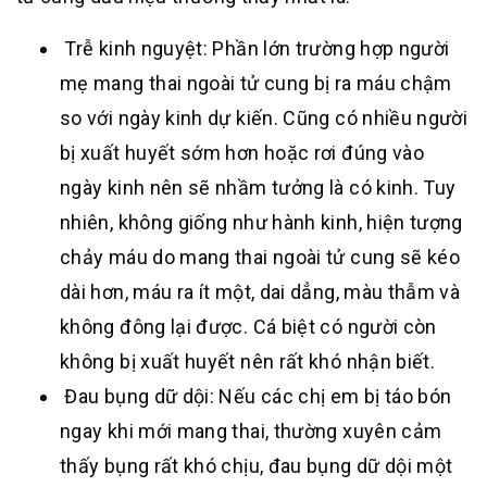
Trễ kinh nguyệt: Phần lớn trường hợp người
mẹ mang thai ngoài tử cung bị ra máu chậm
so với ngày kinh dự kiến. Cũng có nhiều người
bị xuất huyết sớm hơn hoặc rơi đúng vào
ngày kinh nên sẽ nhầm tưởng là có kinh. Tuy
nhiên, không giống như hành kinh, hiện tượng
chảy máu do mang thai ngoài tử cung sẽ kéo
dài hơn, máu ra ít một, dai dẳng, màu thẫm và
không đông lại được. Cá biệt có người còn
không bị xuất huyết nên rất khó nhận biết.
Đau bụng dữ dội: Nếu các chị em bị táo bón
ngay khi mới mang thai, thường xuyên cảm
thấy bụng rất khó chịu, đau bụng dữ dội một