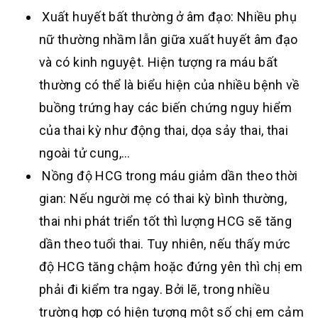
Xuất huyết bất thường ở âm đạo: Nhiều phụ
nữ thường nhầm lẫn giữa xuất huyết âm đạo
và có kinh nguyệt. Hiện tượng ra máu bất
thường có thể là biểu hiện của nhiều bệnh về
buồng trứng hay các biến chứng nguy hiểm
của thai kỳ như động thai, dọa sảy thai, thai
ngoài tử cung,…
Nồng độ HCG trong máu giảm dần theo thời
gian: Nếu người mẹ có thai kỳ bình thường,
thai nhi phát triển tốt thì lượng HCG sẽ tăng
dần theo tuổi thai. Tuy nhiên, nếu thấy mức
độ HCG tăng chậm hoặc đứng yên thì chị em
phải đi kiểm tra ngay. Bởi lẽ, trong nhiều
trường hợp có hiện tượng một số chị em cảm