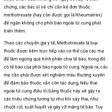
chứng, các bác sĩ sẽ chỉ cần kê đơn thuốc
methotrexate (hay còn được gọi là Rheumatrex)
để ngăn không cho phôi bào ngoài tử cung phát
triển thêm.
Theo các chuyên gia y tế, Methotrexate là loại
thuốc được tiêm trực tiếp vào cơ thể của các mẹ
để làm ngừng quá trình phân chia tế bào, trong đó
có tế bào của phôi bào ngoài tử cung. Ngoài ra, các
mẹ cần phải được xét nghiệm máu thường xuyên
để đảm bảo thuốc vẫn còn tác dụng, Nếu thai
ngoài tử cung điều trị bằng thuốc này sẽ gây ra
các triệu chứng tương tự như khi sảy thai, như
chuột rút, xuất huyết và gây vỡ màng tế bào. Tuy