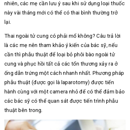
nhiên, các mẹ cần lưu ý sau khi sử dụng loại thuốc
này vài tháng mới có thể có thai bình thường trở
lại.
Thai ngoài tử cung có phải mổ không? Câu trả lời
là các mẹ nên tham khảo ý kiến của bác sỹ, nếu
cần thì phẫu thuật để loại bỏ phôi bào ngoài tử
cung và phục hồi tất cả các tổn thương xảy ra ở
ống dẫn trứng một cách nhanh nhất. Phương pháp
phẫu thuật (được gọi là laparotomy) được tiến
hành cùng với một camera nhỏ để có thể đảm bảo
các bác sỹ có thể quan sát được tiến trình phẫu
thuật bên trong.