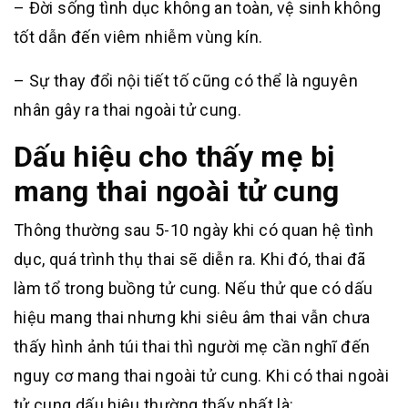
– Đời sống tình dục không an toàn, vệ sinh không
tốt dẫn đến viêm nhiễm vùng kín.
– Sự thay đổi nội tiết tố cũng có thể là nguyên
nhân gây ra thai ngoài tử cung.
Dấu hiệu cho thấy mẹ bị
mang thai ngoài tử cung
Thông thường sau 5-10 ngày khi có quan hệ tình
dục, quá trình thụ thai sẽ diễn ra. Khi đó, thai đã
làm tổ trong buồng tử cung. Nếu thử que có dấu
hiệu mang thai nhưng khi siêu âm thai vẫn chưa
thấy hình ảnh túi thai thì người mẹ cần nghĩ đến
nguy cơ mang thai ngoài tử cung. Khi có thai ngoài
tử cung dấu hiệu thường thấy nhất là: