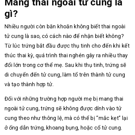
Mang thai ngoài tử cung là
gì?
Nhiều người còn băn khoăn không biết thai ngoài
tử cung là sao, có cách nào để nhận biết không?
Từ lúc trứng bắt đầu được thụ tinh cho đến khi kết
thúc thai kỳ, quá trình thai nghén gây ra nhiều thay
đổi lớn trong cơ thể mẹ. Sau khi thụ tinh, trứng sẽ
di chuyển đến tử cung, làm tổ trên thành tử cung
và tạo thành hợp tử.
Đối với những trường hợp người mẹ bị mang thai
ngoài tử cung, trứng sẽ không được dính vào tử
cung theo như thông lệ, mà có thể bị “mắc kẹt” lại
ở ống dẫn trứng, khoang bụng, hoặc cổ tử cung.