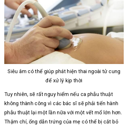
Siêu âm có thể giúp phát hiện thai ngoài tử cung
để xử lý kịp thời
Tuy nhiên, sẽ rất nguy hiểm nếu ca phẫu thuật
không thành công vì các bác sĩ sẽ phải tiến hành
phẫu thuật lại một lần nữa với một vết mổ lớn hơn.
Thậm chí, ống dẫn trứng của mẹ có thể bị cắt bỏ