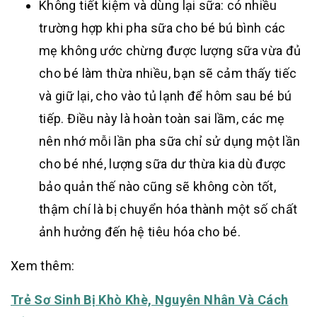
Không tiết kiệm và dùng lại sữa: có nhiều
trường hợp khi pha sữa cho bé bú bình các
mẹ không ước chừng được lượng sữa vừa đủ
cho bé làm thừa nhiều, bạn sẽ cảm thấy tiếc
và giữ lại, cho vào tủ lạnh để hôm sau bé bú
tiếp. Điều này là hoàn toàn sai lầm, các mẹ
nên nhớ mỗi lần pha sữa chỉ sử dụng một lần
cho bé nhé, lượng sữa dư thừa kia dù được
bảo quản thế nào cũng sẽ không còn tốt,
thậm chí là bị chuyển hóa thành một số chất
ảnh hưởng đến hệ tiêu hóa cho bé.
Xem thêm:
Trẻ Sơ Sinh Bị Khò Khè, Nguyên Nhân Và Cách