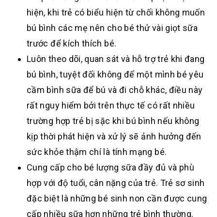
hiện, khi trẻ có biểu hiện từ chối không muốn
bú bình các mẹ nên cho bé thử vài giọt sữa
trước để kích thích bé.
Luôn theo dõi, quan sát và hỗ trợ trẻ khi đang
bú bình, tuyệt đối không để một mình bé yêu
cầm bình sữa để bú và đi chỗ khác, điều này
rất nguy hiểm bởi trên thực tế có rất nhiều
trường hợp trẻ bị sặc khi bú bình nếu không
kịp thời phát hiện và xử lý sẽ ảnh hưởng đến
sức khỏe thậm chí là tính mạng bé.
Cung cấp cho bé lượng sữa đầy đủ và phù
hợp với độ tuổi, cân nặng của trẻ. Trẻ sơ sinh
đặc biệt là những bé sinh non cần được cung
cấp nhiều sữa hơn những trẻ bình thường.