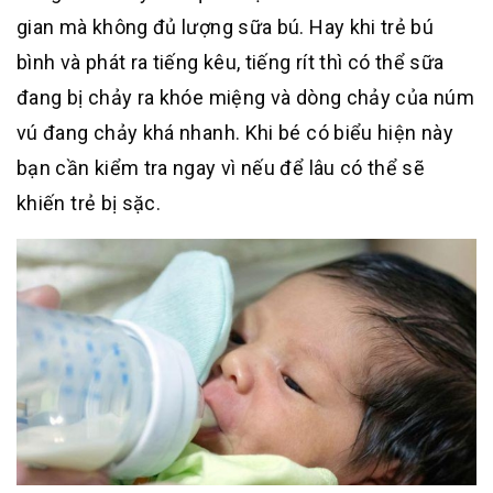
gian mà không đủ lượng sữa bú. Hay khi trẻ bú
bình và phát ra tiếng kêu, tiếng rít thì có thể sữa
đang bị chảy ra khóe miệng và dòng chảy của núm
vú đang chảy khá nhanh. Khi bé có biểu hiện này
bạn cần kiểm tra ngay vì nếu để lâu có thể sẽ
khiến trẻ bị sặc.