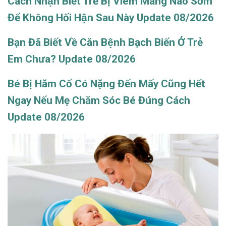
Cách Nhận Biết Trẻ Bị Viêm Màng Não Sớm
Để Không Hối Hận Sau Này Update 08/2026
Bạn Đã Biết Về Căn Bệnh Bạch Biến Ở Trẻ
Em Chưa? Update 08/2026
Bé Bị Hăm Cổ Có Nặng Đến Mấy Cũng Hết
Ngay Nếu Mẹ Chăm Sóc Bé Đúng Cách
Update 08/2026