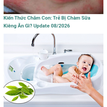
Kiến Thức Chăm Con: Trẻ Bị Chàm Sữa
Kiêng Ăn Gì? Update 08/2026