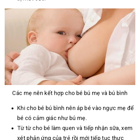
Các mẹ nên kết hợp cho bé bú mẹ và bú bình
Khi cho bé bú bình nên áp bé vào ngực mẹ để
bé có cảm giác như bú mẹ.
Từ từ cho bé làm quen và tiếp nhận sữa, xem
xét phản ứng của trẻ rồi mới tiếp tục thực