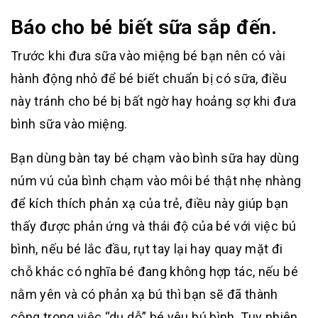
Báo cho bé biết sữa sắp đến.
Trước khi đưa sữa vào miệng bé bạn nên có vài
hành động nhỏ để bé biết chuẩn bị có sữa, điều
này tránh cho bé bị bất ngờ hay hoảng sợ khi đưa
bình sữa vào miệng.
Bạn dùng bàn tay bé chạm vào bình sữa hay dùng
núm vú của bình chạm vào môi bé thật nhẹ nhàng
để kích thích phản xạ của trẻ, điều này giúp bạn
thấy được phản ứng và thái độ của bé với việc bú
bình, nếu bé lắc đầu, rụt tay lại hay quay mặt đi
chỗ khác có nghĩa bé đang không hợp tác, nếu bé
nằm yên và có phản xạ bú thì bạn sẽ đã thành
công trong việc “dụ dỗ” bé yêu bú bình. Tuy nhiên