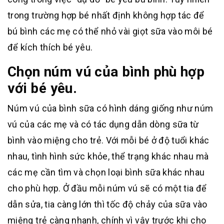
trong trường hợp bé nhất định không hợp tác để
bú bình các mẹ có thể nhỏ vài giọt sữa vào môi bé
để kích thích bé yêu.
Chọn núm vú của bình phù hợp
với bé yêu.
Núm vú của bình sữa có hình dáng giống như núm
vú của các mẹ và có tác dụng dẫn dòng sữa từ
bình vào miệng cho trẻ. Với mỗi bé ở độ tuổi khác
nhau, tình hình sức khỏe, thể trạng khác nhau mà
các mẹ cần tìm và chọn loại bình sữa khác nhau
cho phù hợp. Ở đầu mỗi núm vú sẽ có một tia để
dẫn sửa, tia càng lớn thì tốc độ chảy của sữa vào
miệng trẻ càng nhanh, chính vì vậy trước khi cho