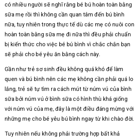
có nhiều người sẽ nghĩ rằng bé bú hoàn toàn bằng
sữa mẹ rồi thì không cần quan tâm đến bú bình
nữa, tuy nhiên trong thực tế dù các mẹ có nuôi con
hoàn toàn bằng sữa mẹ đi nữa thì đều phải chuẩn
bị kiến thức cho việc bé bú bình vì chắc chắn bạn
sẽ phải cho bé yêu ăn bằng cách này.
Gần như trẻ sơ sinh đều không quá khó để làm
quen và bú bình nên các mẹ không cần phải quá lo
lắng, trẻ sẽ tự tìm ra cách mút từ núm vú của bình
sữa bởi núm vú ở bình sữa có hình thù khá giống
với núm vú của mẹ, đây là một điều đáng mừng với
những mẹ cho bé yêu bú bình ngay từ khi chào đời.
Tuy nhiên nếu không phải trường hợp bất khả