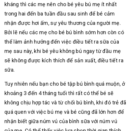
kháng thì các mẹ nên cho bé yêu bú mẹ ít nhất
trong hai đến ba tuần đầu sau sinh để bé cảm
nhận được hơi ấm, sự yêu thương của người mẹ.
Bởi lẽ nếu các mẹ cho bé bú bình sớm hơn còn có
thể làm ảnh hưởng đến việc điều tiết ra sữa của
mẹ sau này, khi bé yêu không bú ngay từ đầu mẹ
sẽ không được kích thích để sản xuất, điều tiết ra
sữa.
Tuy nhiên nếu bạn cho bé tập bú bình quá muộn, ở
khoảng 3 đến 4 tháng tuổi thì rất có thể bé sẽ
không chịu hợp tác và từ chối bú bình, khi đó trẻ đã
quá quen với việc bú mẹ và bé cũng đã lớn hơn để
nhận biết giữa núm vú của bình sữa với núm vú
của mẹ. Có thể thấy việc lựa chọn thời gian thích