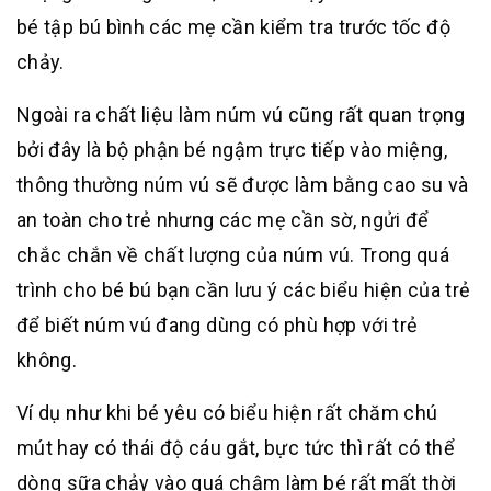
bé tập bú bình các mẹ cần kiểm tra trước tốc độ
chảy.
Ngoài ra chất liệu làm núm vú cũng rất quan trọng
bởi đây là bộ phận bé ngậm trực tiếp vào miệng,
thông thường núm vú sẽ được làm bằng cao su và
an toàn cho trẻ nhưng các mẹ cần sờ, ngửi để
chắc chắn về chất lượng của núm vú. Trong quá
trình cho bé bú bạn cần lưu ý các biểu hiện của trẻ
để biết núm vú đang dùng có phù hợp với trẻ
không.
Ví dụ như khi bé yêu có biểu hiện rất chăm chú
mút hay có thái độ cáu gắt, bực tức thì rất có thể
dòng sữa chảy vào quá chậm làm bé rất mất thời