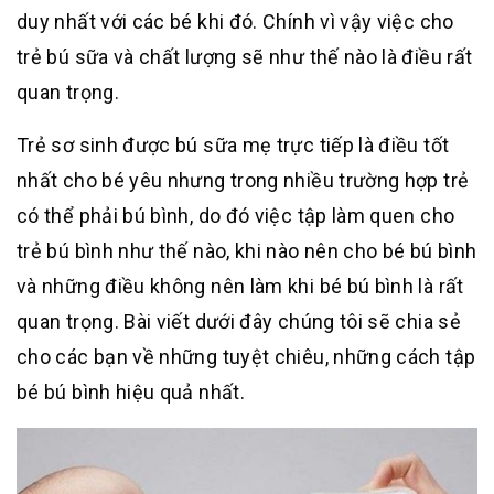
duy nhất với các bé khi đó. Chính vì vậy việc cho
trẻ bú sữa và chất lượng sẽ như thế nào là điều rất
quan trọng.
Trẻ sơ sinh được bú sữa mẹ trực tiếp là điều tốt
nhất cho bé yêu nhưng trong nhiều trường hợp trẻ
có thể phải bú bình, do đó việc tập làm quen cho
trẻ bú bình như thế nào, khi nào nên cho bé bú bình
và những điều không nên làm khi bé bú bình là rất
quan trọng. Bài viết dưới đây chúng tôi sẽ chia sẻ
cho các bạn về những tuyệt chiêu, những cách tập
bé bú bình hiệu quả nhất.