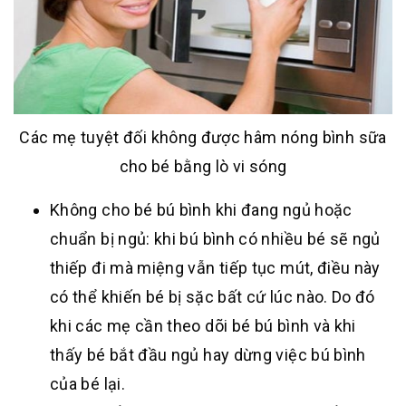
Các mẹ tuyệt đối không được hâm nóng bình sữa
cho bé bằng lò vi sóng
Không cho bé bú bình khi đang ngủ hoặc
chuẩn bị ngủ: khi bú bình có nhiều bé sẽ ngủ
thiếp đi mà miệng vẫn tiếp tục mút, điều này
có thể khiến bé bị sặc bất cứ lúc nào. Do đó
khi các mẹ cần theo dõi bé bú bình và khi
thấy bé bắt đầu ngủ hay dừng việc bú bình
của bé lại.