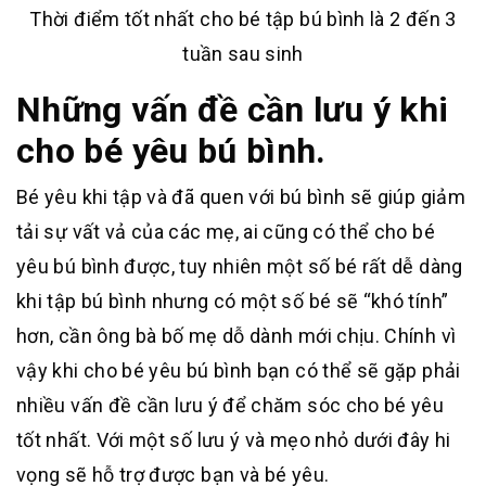
Thời điểm tốt nhất cho bé tập bú bình là 2 đến 3
tuần sau sinh
Những vấn đề cần lưu ý khi
cho bé yêu bú bình.
Bé yêu khi tập và đã quen với bú bình sẽ giúp giảm
tải sự vất vả của các mẹ, ai cũng có thể cho bé
yêu bú bình được, tuy nhiên một số bé rất dễ dàng
khi tập bú bình nhưng có một số bé sẽ “khó tính”
hơn, cần ông bà bố mẹ dỗ dành mới chịu. Chính vì
vậy khi cho bé yêu bú bình bạn có thể sẽ gặp phải
nhiều vấn đề cần lưu ý để chăm sóc cho bé yêu
tốt nhất. Với một số lưu ý và mẹo nhỏ dưới đây hi
vọng sẽ hỗ trợ được bạn và bé yêu.