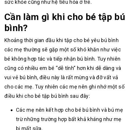
sức khỏe cũng như hệ tiêu hóa ở trẻ.
Cần làm gì khi cho bé tập bú
bình?
Khoảng thời gian đầu khi tập cho bé yêu bú bình
các mẹ thường sẽ gặp một số khó khăn như việc
bé không hợp tác và tiếp nhận bú bình. Tuy nhiên
cũng có nhiều em bé “dễ tính” hơn khi dễ dàng và
vui vẻ bú bình, điều này là rất mừng và đỡ vất vả
cho các mẹ. Tuy nhiên các mẹ nên ghi nhớ một số
điều khi cho bé tập bú bình sau đây:
Các mẹ nên kết hợp cho bé bú bình và bú mẹ
trừ những trường hợp bất khả kháng như mẹ
bị mất sữa.