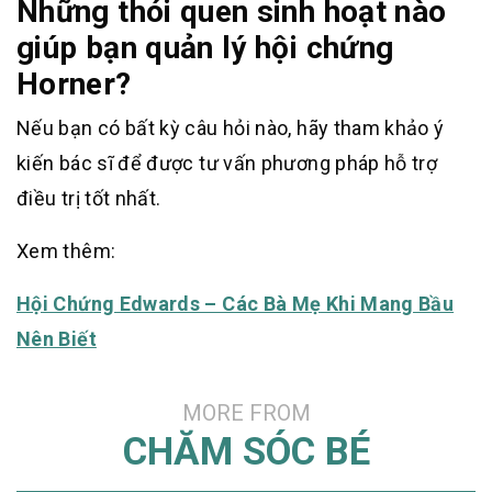
Những thói quen sinh hoạt nào
giúp bạn quản lý hội chứng
Horner?
Nếu bạn có bất kỳ câu hỏi nào, hãy tham khảo ý
kiến bác sĩ để được tư vấn phương pháp hỗ trợ
điều trị tốt nhất.
Xem thêm:
Hội Chứng Edwards – Các Bà Mẹ Khi Mang Bầu
Nên Biết
MORE FROM
CHĂM SÓC BÉ