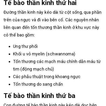
Tế bào thần kinh thứ hai
Đường thần kinh này kéo dài từ cột sống, qua phần
trên của ngực và đi vào bên cổ. Các nguyên nhân
liên quan đến tổn thương thần kinh ở khu vực này
có thể bao gồm:
Ung thư phổi
Khối u vỏ myelin (schwannoma)
Tổn thương các mạch máu chính dẫn máu từ
tim (động mạch chủ)
Các phẫu thuật trong khoang ngực
Tổn thương do sang chấn
Tế bào thần kinh thứ ba
Con đường tế bào thần kinh này kéo dài dọc bên