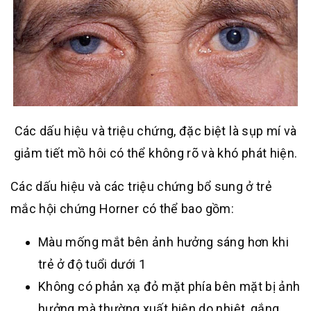
Các dấu hiệu và triệu chứng, đặc biệt là sụp mí và
giảm tiết mồ hôi có thể không rõ và khó phát hiện.
Các dấu hiệu và các triệu chứng bổ sung ở trẻ
mắc hội chứng Horner có thể bao gồm:
Màu mống mắt bên ảnh hưởng sáng hơn khi
trẻ ở độ tuổi dưới 1
Không có phản xạ đỏ mặt phía bên mặt bị ảnh
hưởng mà thường xuất hiện do nhiệt, gắng