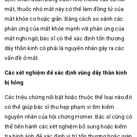
mắt, thuốc nhỏ mắt này có thể làm đồng tử của
mắt khỏe co hoặc giãn. Bằng cách so sánh các
phản ứng của mắt khỏe mạnh với phản ứng của
mắt nghi ngờ, bác sĩ có thể xác định tổn thương
dây thần kinh có phải là nguyên nhân gây ra các
vấn đề ở mắt.
Các xét nghiệm để xác định vùng dây thần kinh
bị hỏng
Các triệu chứng nổi bật hoặc thuộc thể loại nào đó
có thể giúp bác sĩ thu hẹp phạm vi tìm kiếm
nguyên nhân của hội chứng Horner. Bác sĩ cũng có
thể tiến hành các xét nghiệm bổ sung hoặc kiểm
tra hình ảnh để xác định vị trí tổn thương hoặc gián