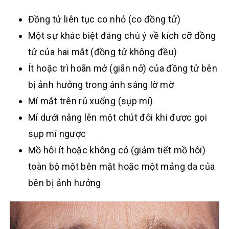
Đồng tử liên tục co nhỏ (co đồng tử)
Một sự khác biệt đáng chú ý về kích cỡ đồng
tử của hai mắt (đồng tử không đều)
Ít hoặc trì hoãn mở (giãn nở) của đồng tử bên
bị ảnh hưởng trong ánh sáng lờ mờ
Mí mắt trên rủ xuống (sụp mí)
Mí dưới nâng lên một chút đôi khi được gọi
sụp mí ngược
Mồ hôi ít hoặc không có (giảm tiết mồ hôi)
toàn bộ một bên mặt hoặc một mảng da của
bên bị ảnh hưởng