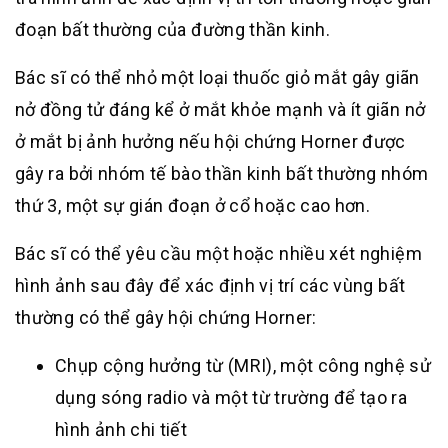
đoạn bất thường của đường thần kinh.
Bác sĩ có thể nhỏ một loại thuốc giỏ mắt gây giãn
nở đồng tử đáng kể ở mắt khỏe mạnh và ít giãn nở
ở mắt bị ảnh hưởng nếu hội chứng Horner được
gây ra bởi nhóm tế bào thần kinh bất thường nhóm
thứ 3, một sự gián đoạn ở cổ hoặc cao hơn.
Bác sĩ có thể yêu cầu một hoặc nhiều xét nghiệm
hình ảnh sau đây để xác định vị trí các vùng bất
thường có thể gây hội chứng Horner:
Chụp cộng hưởng từ (MRI), một công nghệ sử
dụng sóng radio và một từ trường để tạo ra
hình ảnh chi tiết