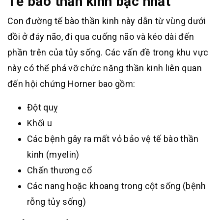
Tế bào thần kinh bậc nhất
Con đường tế bào thần kinh này dẫn từ vùng dưới
đồi ở đáy não, đi qua cuống não và kéo dài đến
phần trên của tủy sống. Các vấn đề trong khu vực
này có thể phá vỡ chức năng thần kinh liên quan
đến hội chứng Horner bao gồm:
Đột quỵ
Khối u
Các bệnh gây ra mất vỏ bảo vệ tế bào thần
kinh (myelin)
Chấn thương cổ
Các nang hoặc khoang trong cột sống (bệnh
rỗng tủy sống)