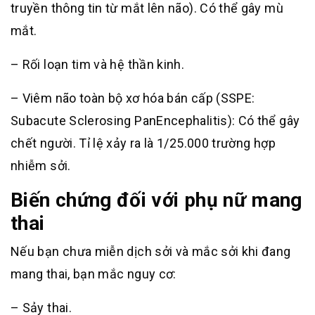
truyền thông tin từ mắt lên não). Có thể gây mù
mắt.
– Rối loạn tim và hệ thần kinh.
– Viêm não toàn bộ xơ hóa bán cấp (SSPE:
Subacute Sclerosing PanEncephalitis): Có thể gây
chết người. Tỉ lệ xảy ra là 1/25.000 trường hợp
nhiễm sởi.
Biến chứng đối với phụ nữ mang
thai
Nếu bạn chưa miễn dịch sởi và mắc sởi khi đang
mang thai, bạn mắc nguy cơ:
– Sảy thai.