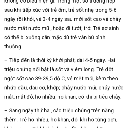
không có biểu hiện gì. Trong một số trường hợp
sau khi tiếp xúc với trẻ ốm, trẻ sốt nhẹ trong 5-6
ngày rồi khỏi, và 3-4 ngày sau mới sốt cao và chảy
nước mắt nước mũi, hoặc đi tướt, trớ. Trẻ sơ sinh
có thể bị xuống cân mặc dù trẻ vẫn bú bình
thường.
– Tiếp đến là thời kỳ khởi phát, dài 4-5 ngày. Hai
triệu chứng nổi bật là sốt và viêm long. Trẻ đột
ngột sốt cao 39-39,5 độ C, vẻ mệt mỏi, kèm theo
nhức đầu, đau cơ, khớp; chảy nước mũi, chảy nước
mắt, mắt đỏ, ho nhiều, ho khan, có khi bị tiêu chảy.
– Sang ngày thứ hai, các triệu chứng trên nặng
thêm. Trẻ ho nhiều, ho khan, đôi khi ho từng cơn,