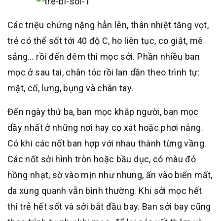
Các triệu chứng nặng hẳn lên, thân nhiệt tăng vọt,
trẻ có thể sốt tới 40 độ C, ho liên tục, co giật, mê
sảng… rồi đến đêm thì mọc sởi. Phần nhiều ban
mọc ở sau tai, chân tóc rồi lan dần theo trình tự:
mặt, cổ, lưng, bụng và chân tay.
Đến ngày thứ ba, ban mọc khắp người, ban mọc
dầy nhất ở những nơi hay cọ xát hoặc phơi nắng.
Có khi các nốt ban hợp với nhau thành từng vầng.
Các nốt sởi hình tròn hoặc bầu dục, có màu đỏ
hồng nhạt, sờ vào mịn như nhung, ấn vào biến mất,
da xung quanh vẫn bình thường. Khi sởi mọc hết
thì trẻ hết sốt và sởi bắt đầu bay. Ban sởi bay cũng