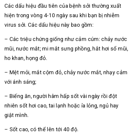
Các dấu hiệu đầu tiên của bệnh sởi thường xuất
hiện trong vòng 4-10 ngày sau khi bạn bị nhiễm
virus sởi. Các dấu hiệu này bao gồm:
– Các triệu chứng giống như cảm cúm: chảy nước
mũi, nước mắt; mi mắt sưng phồng, hắt hơi sổ mũi,
ho khan, họng đỏ.
– Mệt mỏi, mắt cộm đỏ, chảy nước mắt, nhạy cảm
với ánh sáng;
– Biếng ăn, người hâm hấp sốt vài ngày rồi đột
nhiên sốt hơi cao, tai lạnh hoặc ỉa lỏng, ngủ hay
giật mình.
– Sốt cao, có thể lên tới 40 độ.