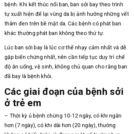
bệnh. Khi kết thúc nổi ban, ban sởi bay theo trình
tự xuất hiện để lại vùng da bị ảnh hưởng những vết
thâm đen trên bề mặt da. Các bệnh có phát ban
khác thường phát ban không theo thứ tự.
Lúc ban sởi bay là lúc cơ thể nhạy cảm nhất và dễ
gặp biến chứng nhất, nên cần tiếp tục duy trì chế
độ ăn uống, vệ sinh, không chủ quan cho rằng ban
đã bay là bệnh khỏi.
Các giai đoạn của bệnh sởi
ở trẻ em
– Thời kỳ ủ bệnh chừng 10-12 ngày, có khi ngắn
hơn (7 ngày), có khi dài hơn (20 ngày), thường