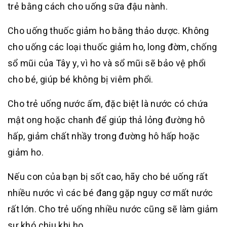
trẻ bằng cách cho uống sữa đậu nành.
Cho uống thuốc giảm ho bằng thảo dược. Không
cho uống các loại thuốc giảm ho, long đờm, chống
sổ mũi của Tây y, vì ho và sổ mũi sẽ bảo vệ phổi
cho bé, giúp bé không bị viêm phổi.
Cho trẻ uống nước ấm, đặc biệt là nước có chứa
mật ong hoặc chanh để giúp thả lỏng đường hô
hấp, giảm chất nhầy trong đường hô hấp hoặc
giảm ho.
Nếu con của bạn bị sốt cao, hãy cho bé uống rất
nhiều nước vì các bé đang gặp nguy cơ mất nước
rất lớn. Cho trẻ uống nhiều nước cũng sẽ làm giảm
sự khó chịu khi ho.