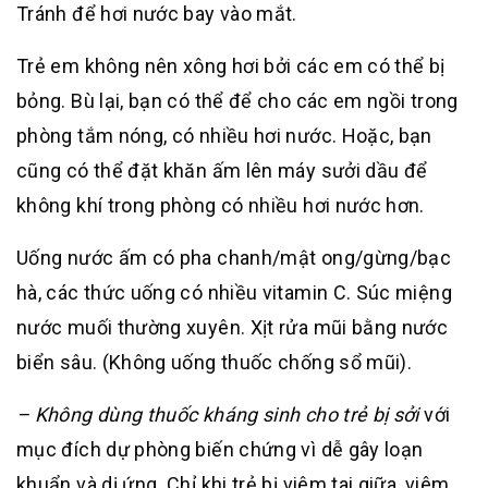
Tránh để hơi nước bay vào mắt.
Trẻ em không nên xông hơi bởi các em có thể bị
bỏng. Bù lại, bạn có thể để cho các em ngồi trong
phòng tắm nóng, có nhiều hơi nước. Hoặc, bạn
cũng có thể đặt khăn ấm lên máy sưởi dầu để
không khí trong phòng có nhiều hơi nước hơn.
Uống nước ấm có pha chanh/mật ong/gừng/bạc
hà, các thức uống có nhiều vitamin C. Súc miệng
nước muối thường xuyên. Xịt rửa mũi bằng nước
biển sâu. (Không uống thuốc chống sổ mũi).
– Không dùng thuốc kháng sinh cho trẻ bị sởi
với
mục đích dự phòng biến chứng vì dễ gây loạn
khuẩn và dị ứng. Chỉ khi trẻ bị viêm tai giữa, viêm