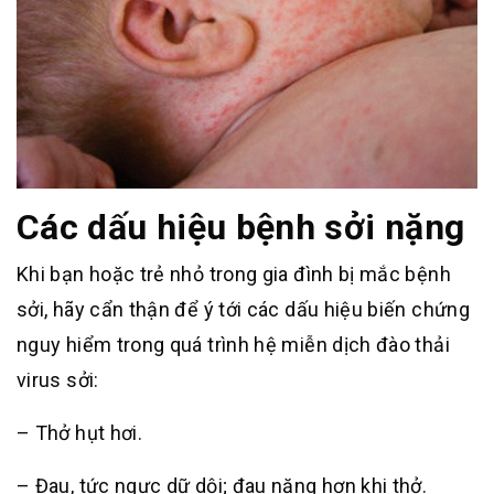
Các dấu hiệu bệnh sởi nặng
Khi bạn hoặc trẻ nhỏ trong gia đình bị mắc bệnh
sởi, hãy cẩn thận để ý tới các dấu hiệu biến chứng
nguy hiểm trong quá trình hệ miễn dịch đào thải
virus sởi:
– Thở hụt hơi.
– Đau, tức ngực dữ dội; đau nặng hơn khi thở.