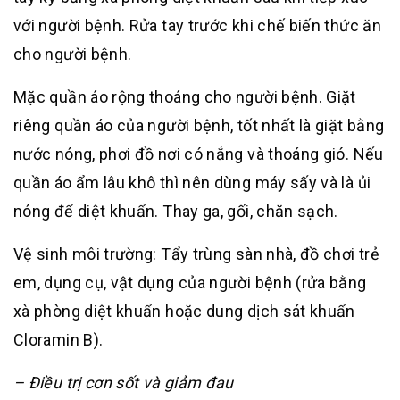
với người bệnh. Rửa tay trước khi chế biến thức ăn
cho người bệnh.
Mặc quần áo rộng thoáng cho người bệnh. Giặt
riêng quần áo của người bệnh, tốt nhất là giặt bằng
nước nóng, phơi đồ nơi có nắng và thoáng gió. Nếu
quần áo ẩm lâu khô thì nên dùng máy sấy và là ủi
nóng để diệt khuẩn. Thay ga, gối, chăn sạch.
Vệ sinh môi trường: Tẩy trùng sàn nhà, đồ chơi trẻ
em, dụng cụ, vật dụng của người bệnh (rửa bằng
xà phòng diệt khuẩn hoặc dung dịch sát khuẩn
Cloramin B).
– Điều trị cơn sốt và giảm đau