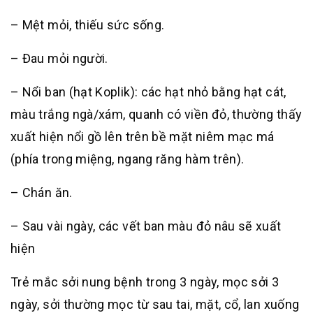
– Mệt mỏi, thiếu sức sống.
– Đau mỏi người.
– Nổi ban (hạt Koplik): các hạt nhỏ bằng hạt cát,
màu trắng ngà/xám, quanh có viền đỏ, thường thấy
xuất hiện nổi gồ lên trên bề mặt niêm mạc má
(phía trong miệng, ngang răng hàm trên).
– Chán ăn.
– Sau vài ngày, các vết ban màu đỏ nâu sẽ xuất
hiện
Trẻ mắc sởi nung bệnh trong 3 ngày, mọc sởi 3
ngày, sởi thường mọc từ sau tai, mặt, cổ, lan xuống