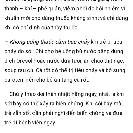
thanh – khí – phế quản, viêm phổi do bội nhiễm vi
khuẩn mới cho dùng thuốc kháng sinh; và chỉ dùng
khi có chỉ định của thầy thuốc.
– Không uống thuốc cầm tiêu chảy
khi trẻ bị tiêu
chảy do sởi. Chỉ cho bé uống bù nước bằng dung
dịch Oresol hoặc nước dừa tươi, ăn cháo thịt nạc,
soup rau củ. Cà rốt có thể trị tiêu chảy và bổ sung
caroten, nên cho bé ăn tăng cà rốt.
– Chú ý theo dõi thân nhiệt hằng ngày, nhất là khi
sởi bay có thể xảy ra biến chứng. Khi sởi bay mà
trẻ vẫn sốt cần phải nghĩ đến biến chứng và đưa
trẻ đi bệnh viện ngay