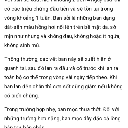
có các triệu chứng đầu tiên và sẽ tồn tại trong
vòng khoảng 1 tuần. Ban sởi là những ban dạng
dát-sẩn màu hồng hơi nổi lên trên bề mặt da, sờ
mịn như nhung và không đau, không hoặc ít ngứa,
không sinh mủ.
Thông thường, các vết ban này sẽ xuất hiện ở
quanh tai, sau đó lan ra đầu và cổ trước khi lan ra
toàn bộ cơ thể trong vòng vài ngày tiếp theo. Khi
ban lan đến chân thì cơn sốt cũng giảm nếu không
có biến chứng.
Trong trường hợp nhẹ, ban mọc thưa thớt. Đối với
những trường hợp nặng, ban mọc dày đặc cả lòng
bàn tay, bàn chân.