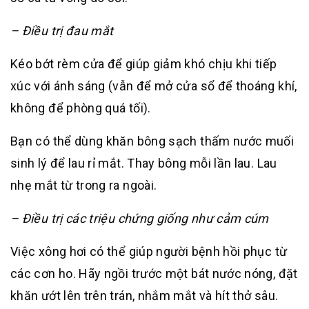
– Điều trị đau mắt
Kéo bớt rèm cửa để giúp giảm khó chịu khi tiếp
xúc với ánh sáng (vẫn để mở cửa sổ để thoáng khí,
không để phòng quá tối).
Bạn có thể dùng khăn bông sạch thấm nước muối
sinh lý để lau rỉ mắt. Thay bông mỗi lần lau. Lau
nhẹ mắt từ trong ra ngoài.
– Điều trị các triệu chứng giống như cảm cúm
Việc xông hơi có thể giúp người bệnh hồi phục từ
các cơn ho. Hãy ngồi trước một bát nước nóng, đặt
khăn ướt lên trên trán, nhắm mắt và hít thở sâu.