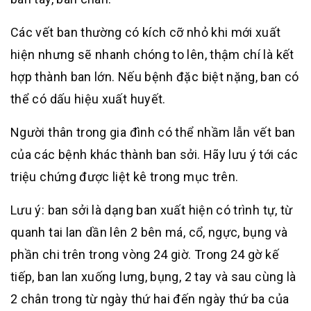
Các vết ban thường có kích cỡ nhỏ khi mới xuất
hiện nhưng sẽ nhanh chóng to lên, thậm chí là kết
hợp thành ban lớn. Nếu bệnh đặc biệt nặng, ban có
thể có dấu hiệu xuất huyết.
Người thân trong gia đình có thể nhầm lẫn vết ban
của các bệnh khác thành ban sởi. Hãy lưu ý tới các
triệu chứng được liệt kê trong mục trên.
Lưu ý: ban sởi là dạng ban xuất hiện có trình tự, từ
quanh tai lan dần lên 2 bên má, cổ, ngực, bụng và
phần chi trên trong vòng 24 giờ. Trong 24 gờ kế
tiếp, ban lan xuống lưng, bụng, 2 tay và sau cùng là
2 chân trong từ ngày thứ hai đến ngày thứ ba của