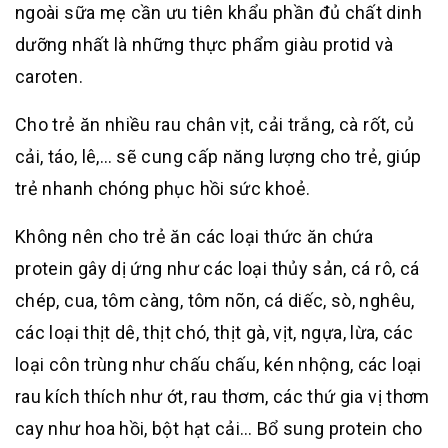
ngoài sữa mẹ cần ưu tiên khẩu phần đủ chất dinh
dưỡng nhất là những thực phẩm giàu protid và
caroten.
Cho trẻ ăn nhiều rau chân vịt, cải trắng, cà rốt, củ
cải, táo, lê,… sẽ cung cấp năng lượng cho trẻ, giúp
trẻ nhanh chóng phục hồi sức khoẻ.
Không nên cho trẻ ăn các loại thức ăn chứa
protein gây dị ứng như các loại thủy sản, cá rô, cá
chép, cua, tôm càng, tôm nõn, cá diếc, sò, nghêu,
các loại thịt dê, thịt chó, thịt gà, vịt, ngựa, lừa, các
loại côn trùng như chấu chấu, kén nhộng, các loại
rau kích thích như ớt, rau thơm, các thứ gia vị thơm
cay như hoa hồi, bột hạt cải… Bổ sung protein cho