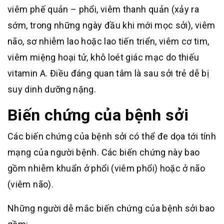
viêm phế quản – phổi, viêm thanh quản (xảy ra
sớm, trong những ngày đầu khi mới mọc sởi), viêm
não, sơ nhiễm lao hoặc lao tiến triển, viêm cơ tim,
viêm miệng hoại tử, khô loét giác mạc do thiếu
vitamin A. Điều đáng quan tâm là sau sởi trẻ dễ bị
suy dinh dưỡng nặng.
Biến chứng của bệnh sởi
Các biến chứng của bệnh sởi có thể đe dọa tới tính
mạng của người bệnh. Các biến chứng này bao
gồm nhiễm khuẩn ở phổi (viêm phổi) hoặc ở não
(viêm não).
Những người dễ mắc biến chứng của bệnh sởi bao