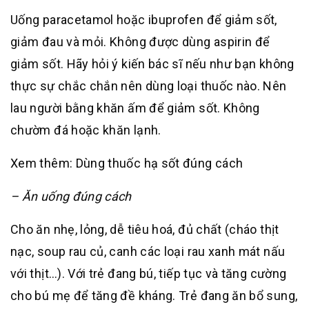
Uống paracetamol hoặc ibuprofen để giảm sốt,
giảm đau và mỏi. Không được dùng aspirin để
giảm sốt. Hãy hỏi ý kiến bác sĩ nếu như bạn không
thực sự chắc chắn nên dùng loại thuốc nào. Nên
lau người bằng khăn ấm để giảm sốt. Không
chườm đá hoặc khăn lạnh.
Xem thêm: Dùng thuốc hạ sốt đúng cách
– Ăn uống đúng cách
Cho ăn nhẹ, lỏng, dễ tiêu hoá, đủ chất (cháo thịt
nạc, soup rau củ, canh các loại rau xanh mát nấu
với thịt…). Với trẻ đang bú, tiếp tục và tăng cường
cho bú mẹ để tăng đề kháng. Trẻ đang ăn bổ sung,