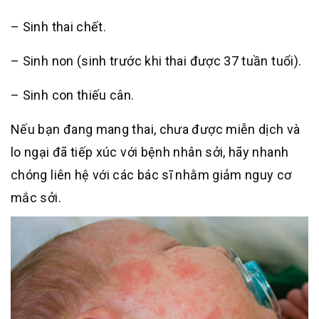
– Sinh thai chết.
– Sinh non (sinh trước khi thai được 37 tuần tuổi).
– Sinh con thiếu cân.
Nếu bạn đang mang thai, chưa được miễn dịch và
lo ngại đã tiếp xúc với bệnh nhân sởi, hãy nhanh
chóng liên hệ với các bác sĩ nhằm giảm nguy cơ
mắc sởi.