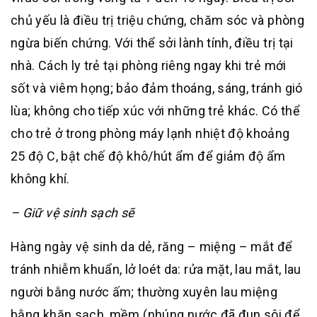
chủ yếu là điều trị triệu chứng, chăm sóc và phòng
ngừa biến chứng. Với thể sởi lành tính, điều trị tại
nhà. Cách ly trẻ tại phòng riêng ngay khi trẻ mới
sốt và viêm họng; bảo đảm thoáng, sáng, tránh gió
lùa; không cho tiếp xúc với những trẻ khác. Có thể
cho trẻ ở trong phòng máy lạnh nhiệt độ khoảng
25 độ C, bật chế độ khô/hút ẩm để giảm độ ẩm
không khí.
– Giữ vệ sinh sạch sẽ
Hàng ngày vệ sinh da dẻ, răng – miệng – mắt để
tránh nhiễm khuẩn, lở loét da: rửa mặt, lau mắt, lau
người bằng nước ấm; thường xuyên lau miệng
bằng khăn sạch, mềm (nhúng nước đã đun sôi để