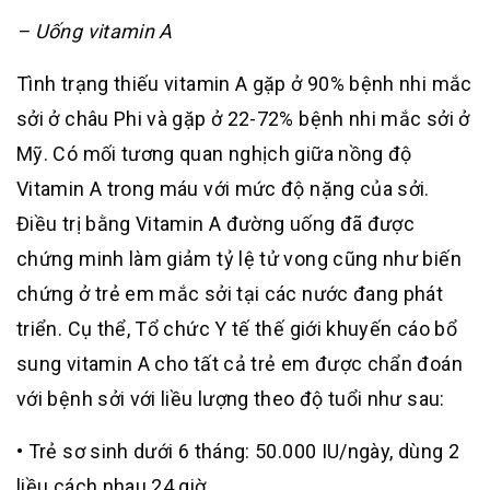
– Uống vitamin A
Tình trạng thiếu vitamin A gặp ở 90% bệnh nhi mắc
sởi ở châu Phi và gặp ở 22-72% bệnh nhi mắc sởi ở
Mỹ. Có mối tương quan nghịch giữa nồng độ
Vitamin A trong máu với mức độ nặng của sởi.
Điều trị bằng Vitamin A đường uống đã được
chứng minh làm giảm tỷ lệ tử vong cũng như biến
chứng ở trẻ em mắc sởi tại các nước đang phát
triển. Cụ thể, Tổ chức Y tế thế giới khuyến cáo bổ
sung vitamin A cho tất cả trẻ em được chẩn đoán
với bệnh sởi với liều lượng theo độ tuổi như sau:
• Trẻ sơ sinh dưới 6 tháng: 50.000 IU/ngày, dùng 2
liều cách nhau 24 giờ