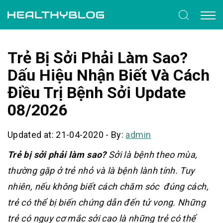
Trẻ Bị Sởi Phải Làm Sao?
Dấu Hiệu Nhận Biết Và Cách
Điều Trị Bệnh Sởi Update
08/2026
Updated at: 21-04-2020
-
By:
admin
Trẻ bị sởi phải làm sao?
Sởi là bệnh theo mùa,
thường gặp ở trẻ nhỏ và là bệnh lành tính. Tuy
nhiên, nếu không biết cách chăm sóc đúng cách,
trẻ có thể bị biến chứng dẫn đến tử vong. Những
trẻ có nguy cơ mắc sởi cao là những trẻ có thể