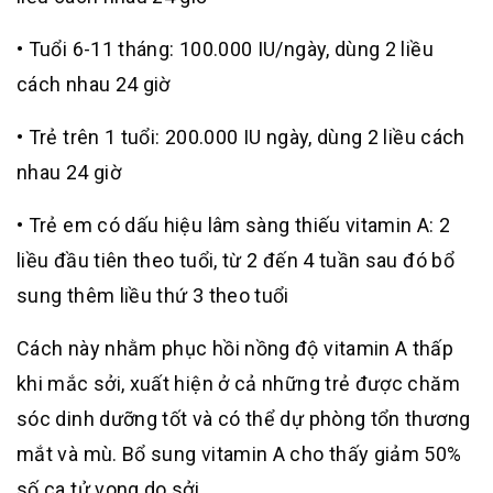
• Tuổi 6-11 tháng: 100.000 IU/ngày, dùng 2 liều
cách nhau 24 giờ
• Trẻ trên 1 tuổi: 200.000 IU ngày, dùng 2 liều cách
nhau 24 giờ
• Trẻ em có dấu hiệu lâm sàng thiếu vitamin A: 2
liều đầu tiên theo tuổi, từ 2 đến 4 tuần sau đó bổ
sung thêm liều thứ 3 theo tuổi
Cách này nhằm phục hồi nồng độ vitamin A thấp
khi mắc sởi, xuất hiện ở cả những trẻ được chăm
sóc dinh dưỡng tốt và có thể dự phòng tổn thương
mắt và mù. Bổ sung vitamin A cho thấy giảm 50%
số ca tử vong do sởi.