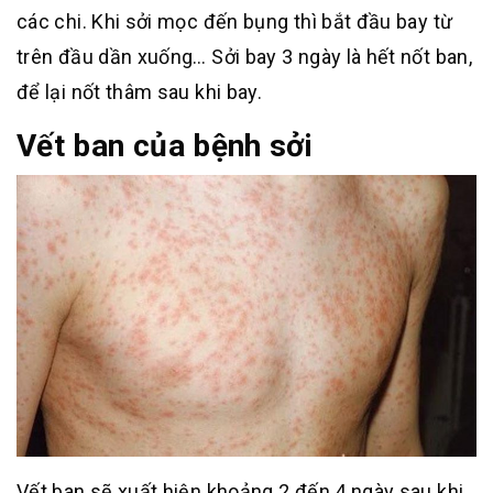
các chi. Khi sởi mọc đến bụng thì bắt đầu bay từ
trên đầu dần xuống… Sởi bay 3 ngày là hết nốt ban,
để lại nốt thâm sau khi bay.
Vết ban của bệnh sởi
Vết ban sẽ xuất hiện khoảng 2 đến 4 ngày sau khi