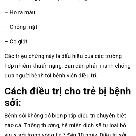
– Ho ra máu.
– Chóng mặt.
– Co giật.
Các triệu chứng này là dấu hiệu của các trường
hợp nhiễm khuẩn nặng. Bạn cần phải nhanh chóng
đưa người bệnh tới bệnh viện điều trị.
Cách điều trị cho trẻ bị bệnh
sởi:
Bệnh sởi không có biện pháp điều trị chuyên biệt
nào cả. Thông thường, hệ miễn dịch sẽ tự loại bỏ
virus sởi trong vòng từ 7 đến 10 ngày. Điều trị sởi