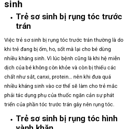
sinh
Trẻ sơ sinh bị rụng tóc trước
trán
Việc trẻ sơ sinh bị rụng tóc trước trán thường là do
khi trẻ đang bị ốm, ho, sốt mà lại cho bé dùng
nhiều kháng sinh. Vì lúc bệnh cũng là khi hệ miễn
dịch của bé không còn khỏe và còn bị thiếu các
chất như sắt, canxi, protein… nên khi đưa quá
nhiều kháng sinh vào cơ thể sẽ làm cho trẻ mắc
phải tác dụng phụ của thuốc ngăn cản sự phát
triển của phần tóc trước trán gây nên rụng tóc.
Trẻ sơ sinh bị rụng tóc hình
vành khăn