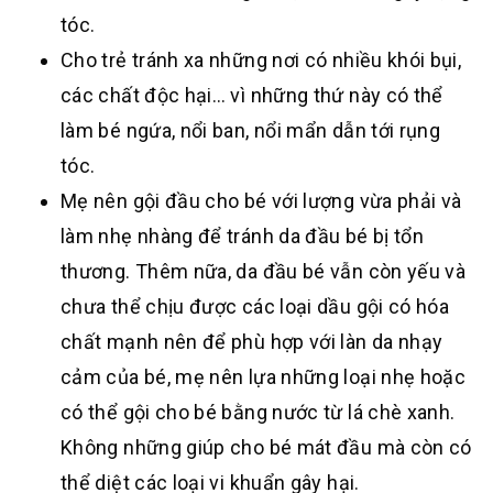
tóc.
Cho trẻ tránh xa những nơi có nhiều khói bụi,
các chất độc hại… vì những thứ này có thể
làm bé ngứa, nổi ban, nổi mẩn dẫn tới rụng
tóc.
Mẹ nên gội đầu cho bé với lượng vừa phải và
làm nhẹ nhàng để tránh da đầu bé bị tổn
thương. Thêm nữa, da đầu bé vẫn còn yếu và
chưa thể chịu được các loại dầu gội có hóa
chất mạnh nên để phù hợp với làn da nhạy
cảm của bé, mẹ nên lựa những loại nhẹ hoặc
có thể gội cho bé bằng nước từ lá chè xanh.
Không những giúp cho bé mát đầu mà còn có
thể diệt các loại vi khuẩn gây hại.