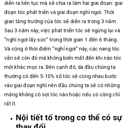
diễn ra liên tục mà sẽ chia ra làm hai giai đoạn: giai
đoạn tóc phát triển và giai đoạn nghỉ ngơi. Thời
gian tăng trưởng của tóc sẽ diễn ra trong 3 năm.
Sau 3 năm này, việc phát triển tóc sẽ ngừng lại và
“nghỉ ngơi lấy sức” trong thời gian 1 đến 6 tháng.
Và cũng ở thời điểm “nghỉ ngơi” này, các nang tóc
vẫn sẽ còn đó mà không biến mất đến khi nào tóc
mới khác mọc ra. Bên cạnh đó, da đầu chúng ta
thường có đến 5-10% số tóc sẽ cùng nhau bước
vào giai đoạn nghỉ nên đầu chúng ta sẽ có những
mảng không có sợi tóc nào hoặc nếu có cũng chỉ
rất ít.
Nội tiết tố trong cơ thể có sự
thay đổi