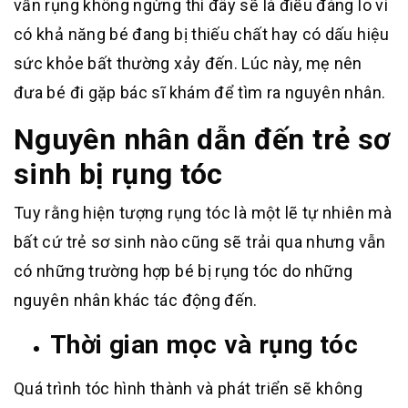
vẫn rụng không ngừng thì đây sẽ là điều đáng lo vì
có khả năng bé đang bị thiếu chất hay có dấu hiệu
sức khỏe bất thường xảy đến. Lúc này, mẹ nên
đưa bé đi gặp bác sĩ khám để tìm ra nguyên nhân.
Nguyên nhân dẫn đến trẻ sơ
sinh bị rụng tóc
Tuy rằng hiện tượng rụng tóc là một lẽ tự nhiên mà
bất cứ trẻ sơ sinh nào cũng sẽ trải qua nhưng vẫn
có những trường hợp bé bị rụng tóc do những
nguyên nhân khác tác động đến.
Thời gian mọc và rụng tóc
Quá trình tóc hình thành và phát triển sẽ không