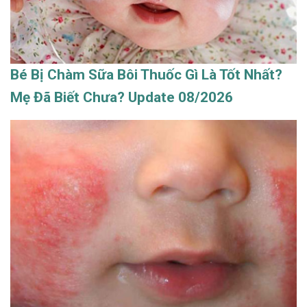
Bé Bị Chàm Sữa Bôi Thuốc Gì Là Tốt Nhất?
Mẹ Đã Biết Chưa? Update 08/2026