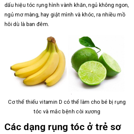
dấu hiệu tóc rụng hình vành khăn, ngủ không ngon,
ngủ mơ màng, hay giật mình và khóc, ra nhiều mồ
hôi dù là ban đêm.
Cơ thể thiếu vitamin D có thể làm cho bé bị rụng
tóc và mắc bệnh còi xương
Các dạng rụng tóc ở trẻ sơ