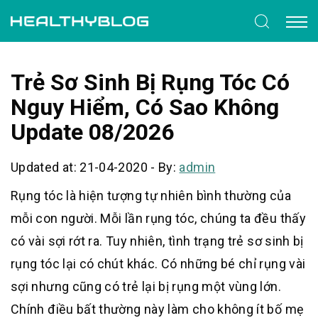
Trẻ Sơ Sinh Bị Rụng Tóc Có
Nguy Hiểm, Có Sao Không
Update 08/2026
Updated at: 21-04-2020
-
By:
admin
Rụng tóc là hiện tượng tự nhiên bình thường của
mỗi con người. Mỗi lần rụng tóc, chúng ta đều thấy
có vài sợi rớt ra. Tuy nhiên, tình trạng trẻ sơ sinh bị
rụng tóc lại có chút khác. Có những bé chỉ rụng vài
sợi nhưng cũng có trẻ lại bị rụng một vùng lớn.
Chính điều bất thường này làm cho không ít bố mẹ