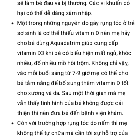
sẽ làm bé đau và bị thương. Các vi khuẩn có
hại có thể dễ dàng xâm nhập.
Một trong những nguyên do gây rụng tóc ở trẻ
sơ sinh là cơ thể thiếu vitamin D nên mẹ hãy
cho bé dùng Aquadetrim giúp cung cấp
vitamin D3 khi bé có biểu hiện mất ngủ, khóc
nhiều, đổ nhiều mồ hôi trộm. Không chỉ vậy,
vào mỗi buổi sáng từ 7-9 giờ mẹ có thể cho
bé tắm nắng để bổ sung thêm vitamin D tốt
cho xương và da. Sau một thời gian mà mẹ
vẫn thấy tình hình của bé không được cải
thiện thì nên đưa bé đến bệnh viện khám.
Còn với trường hợp rụng tóc do nấm thì mẹ
không thể tự chữa mà cần tới sự hỗ trợ của