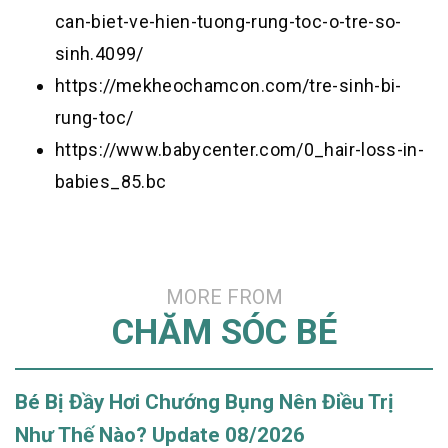
can-biet-ve-hien-tuong-rung-toc-o-tre-so-
sinh.4099/
https://mekheochamcon.com/tre-sinh-bi-
rung-toc/
https://www.babycenter.com/0_hair-loss-in-
babies_85.bc
MORE FROM
CHĂM SÓC BÉ
Bé Bị Đầy Hơi Chướng Bụng Nên Điều Trị
Như Thế Nào? Update 08/2026