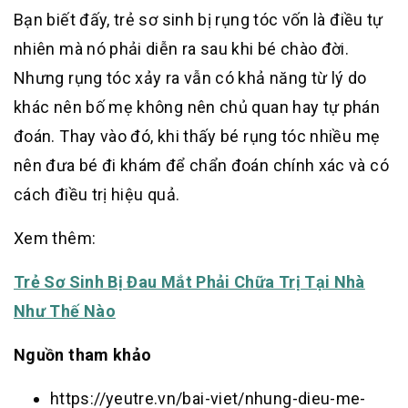
Bạn biết đấy, trẻ sơ sinh bị rụng tóc vốn là điều tự
nhiên mà nó phải diễn ra sau khi bé chào đời.
Nhưng rụng tóc xảy ra vẫn có khả năng từ lý do
khác nên bố mẹ không nên chủ quan hay tự phán
đoán. Thay vào đó, khi thấy bé rụng tóc nhiều mẹ
nên đưa bé đi khám để chẩn đoán chính xác và có
cách điều trị hiệu quả.
Xem thêm:
Trẻ Sơ Sinh Bị Đau Mắt Phải Chữa Trị Tại Nhà
Như Thế Nào
Nguồn tham khảo
https://yeutre.vn/bai-viet/nhung-dieu-me-