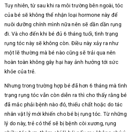
Tuy nhiên, từ sau khi ra môi trường bên ngoài, tóc
của bé sẽ không thể nhận loại hormone này để
nuôi dưỡng chính mình nữa nên sẽ dần dần rụng
đi. Và cho đến khi bé đủ 6 tháng tuổi, tình trạng
rụng tóc này sẽ không còn. Điều này xảy ra như
một lẽ thường mà bé nào cũng sẽ trải qua nên
hoàn toàn không gây hại hay ảnh hưởng tới sức
khỏe của trẻ.
Nhưng trong trường hợp bé đã hơn 6 tháng mà tình
trạng rụng tóc vẫn còn diễn ra thì cho thấy rằng bé
đã mắc phải bệnh nào đó, thiếu chất hoặc do tác
nhân vật lý mới khiến cho bé bị rụng tóc. Từ những
lý do này, trẻ có thể sẽ bị bệnh còi xương, rụng