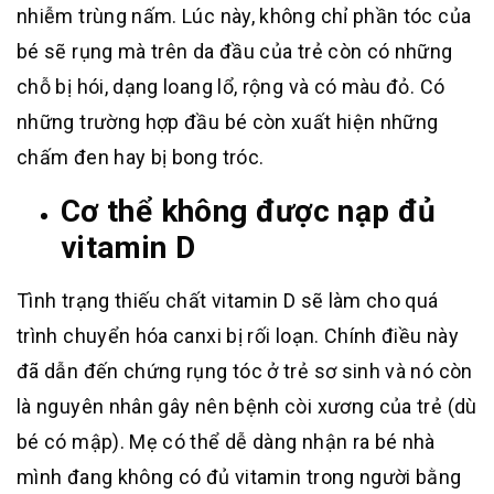
nhiễm trùng nấm. Lúc này, không chỉ phần tóc của
bé sẽ rụng mà trên da đầu của trẻ còn có những
chỗ bị hói, dạng loang lổ, rộng và có màu đỏ. Có
những trường hợp đầu bé còn xuất hiện những
chấm đen hay bị bong tróc.
Cơ thể không được nạp đủ
vitamin D
Tình trạng thiếu chất vitamin D sẽ làm cho quá
trình chuyển hóa canxi bị rối loạn. Chính điều này
đã dẫn đến chứng rụng tóc ở trẻ sơ sinh và nó còn
là nguyên nhân gây nên bệnh còi xương của trẻ (dù
bé có mập). Mẹ có thể dễ dàng nhận ra bé nhà
mình đang không có đủ vitamin trong người bằng