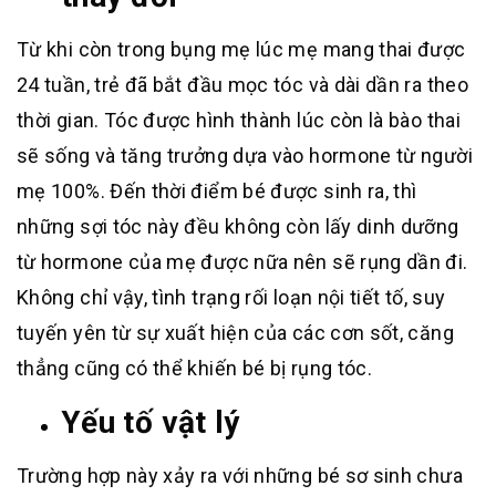
Từ khi còn trong bụng mẹ lúc mẹ mang thai được
24 tuần, trẻ đã bắt đầu mọc tóc và dài dần ra theo
thời gian. Tóc được hình thành lúc còn là bào thai
sẽ sống và tăng trưởng dựa vào hormone từ người
mẹ 100%. Đến thời điểm bé được sinh ra, thì
những sợi tóc này đều không còn lấy dinh dưỡng
từ hormone của mẹ được nữa nên sẽ rụng dần đi.
Không chỉ vậy, tình trạng rối loạn nội tiết tố, suy
tuyến yên từ sự xuất hiện của các cơn sốt, căng
thẳng cũng có thể khiến bé bị rụng tóc.
Yếu tố vật lý
Trường hợp này xảy ra với những bé sơ sinh chưa