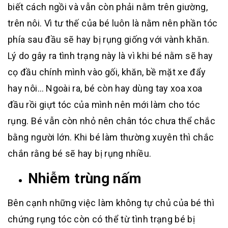
biết cách ngồi và vẫn còn phải nằm trên giường,
trên nôi. Vì tư thế của bé luôn là nằm nên phần tóc
phía sau đầu sẽ hay bị rụng giống với vành khăn.
Lý do gây ra tình trạng này là vì khi bé nằm sẽ hay
cọ đầu chính mình vào gối, khăn, bề mặt xe đẩy
hay nôi… Ngoài ra, bé còn hay dùng tay xoa xoa
đầu rồi giựt tóc của mình nên mới làm cho tóc
rụng. Bé vẫn còn nhỏ nên chân tóc chưa thể chắc
bằng người lớn. Khi bé làm thường xuyên thì chắc
chắn rằng bé sẽ hay bị rụng nhiều.
Nhiễm trùng nấm
Bên cạnh những việc làm không tự chủ của bé thì
chứng rụng tóc còn có thể từ tình trạng bé bị