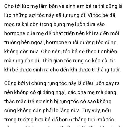
Cho tới lúc mẹ lâm bồn và sinh em bé ra thì cũng là
lúc những sợi tóc này sẽ tự rụng đi. Vì tóc bé đã
mọc ra khi còn trong bụng mẹ luôn dựa vào
hormone của mẹ để phát triển nên khi ra đến môi
trường bên ngoài, hormone nuôi dưỡng tóc cũng
không còn nữa. Cho nên, tóc bé sẽ theo tự nhiên
mà rụng dần đi. Thời gian tóc rụng sẽ kéo dài từ
khi bé được sinh ra cho đến khi được 6 tháng tuổi.
Cũng bởi vì chứng rụng tóc này là điều luôn xảy ra
nên không có gì đáng ngại, các cha mẹ mà đang
thắc mắc trẻ sơ sinh bị rụng tóc có sao không
cũng không cần phải lo lắng nữa. Tuy vậy, nếu
trong trường hợp bé đã hơn 6 tháng tuổi mà tóc