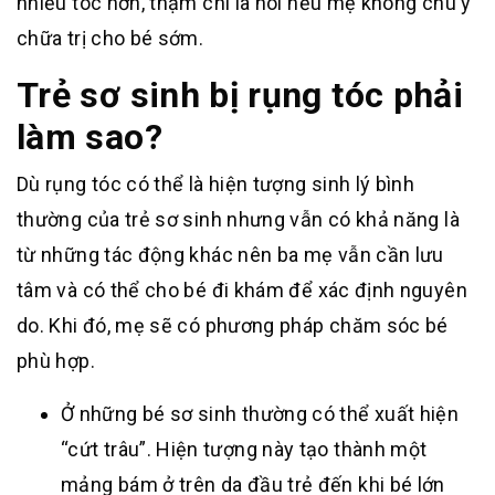
nhiều tóc hơn, thậm chí là hói nếu mẹ không chú ý
chữa trị cho bé sớm.
Trẻ sơ sinh bị rụng tóc phải
làm sao?
Dù rụng tóc có thể là hiện tượng sinh lý bình
thường của trẻ sơ sinh nhưng vẫn có khả năng là
từ những tác động khác nên ba mẹ vẫn cần lưu
tâm và có thể cho bé đi khám để xác định nguyên
do. Khi đó, mẹ sẽ có phương pháp chăm sóc bé
phù hợp.
Ở những bé sơ sinh thường có thể xuất hiện
“cứt trâu”. Hiện tượng này tạo thành một
mảng bám ở trên da đầu trẻ đến khi bé lớn