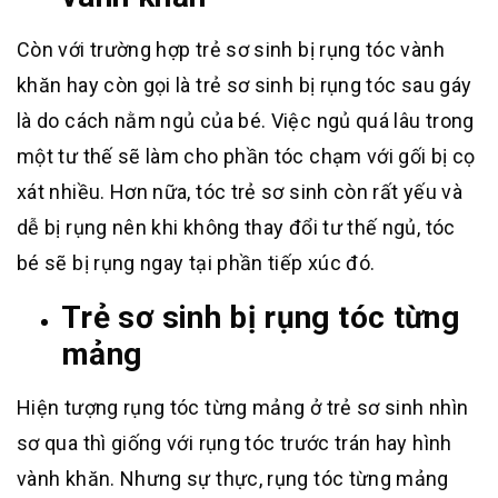
Còn với trường hợp trẻ sơ sinh bị rụng tóc vành
khăn hay còn gọi là trẻ sơ sinh bị rụng tóc sau gáy
là do cách nằm ngủ của bé. Việc ngủ quá lâu trong
một tư thế sẽ làm cho phần tóc chạm với gối bị cọ
xát nhiều. Hơn nữa, tóc trẻ sơ sinh còn rất yếu và
dễ bị rụng nên khi không thay đổi tư thế ngủ, tóc
bé sẽ bị rụng ngay tại phần tiếp xúc đó.
Trẻ sơ sinh bị rụng tóc từng
mảng
Hiện tượng rụng tóc từng mảng ở trẻ sơ sinh nhìn
sơ qua thì giống với rụng tóc trước trán hay hình
vành khăn. Nhưng sự thực, rụng tóc từng mảng