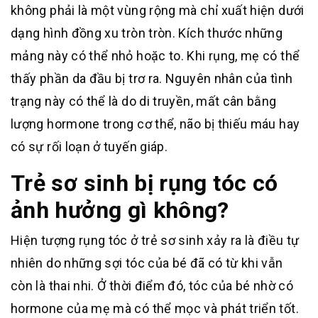
không phải là một vùng rộng mà chỉ xuất hiện dưới
dạng hình đồng xu tròn tròn. Kích thước những
mảng này có thể nhỏ hoặc to. Khi rụng, mẹ có thể
thấy phần da đầu bị trơ ra. Nguyên nhân của tình
trạng này có thể là do di truyền, mất cân bằng
lượng hormone trong cơ thể, não bị thiếu máu hay
có sự rối loạn ở tuyến giáp.
Trẻ sơ sinh bị rụng tóc có
ảnh hưởng gì không?
Hiện tượng rụng tóc ở trẻ sơ sinh xảy ra là điều tự
nhiên do những sợi tóc của bé đã có từ khi vẫn
còn là thai nhi. Ở thời điểm đó, tóc của bé nhờ có
hormone của mẹ mà có thể mọc và phát triển tốt.