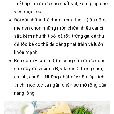
thể hấp thu được các chất sắt, kẽm giúp cho
việc mọc tóc.
Đối với những trẻ đang trong thời kỳ ăn dặm,
mẹ nên chọn những món chứa nhiều canxi,
sắt, kẽm như thịt bò, cà rốt, trứng gà, cá thu…
để tóc bé có thể dễ dàng phát triển và luôn
khỏe mạnh.
Bên cạnh vitamin D, bé cũng cần được cung
cấp đầy đủ vitamin B, vitamin C trong cam,
chanh, chuối… Những chất này sẽ giúp kích
thích mọc tóc và ngăn chặn sự mở rộng của
nang lông.