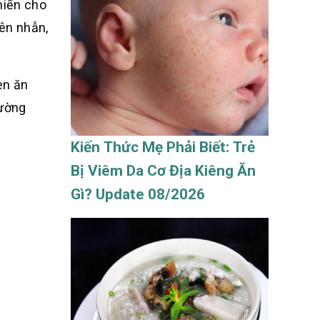
hiến cho
iên nhẫn,
en ăn
đường
Kiến Thức Mẹ Phải Biết: Trẻ
Bị Viêm Da Cơ Địa Kiêng Ăn
Gì? Update 08/2026