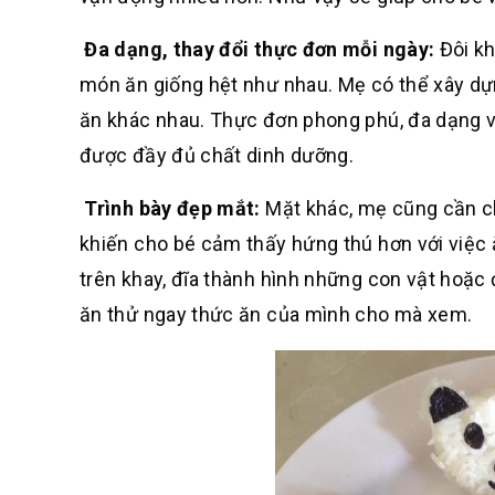
Đa dạng, thay đổi thực đơn mỗi ngày:
Đôi kh
món ăn giống hệt như nhau. Mẹ có thể xây d
ăn khác nhau. Thực đơn phong phú, đa dạng vừa
được đầy đủ chất dinh dưỡng.
Trình bày đẹp mắt:
Mặt khác, mẹ cũng cần c
khiến cho bé cảm thấy hứng thú hơn với việc ăn
trên khay, đĩa thành hình những con vật hoặ
ăn thử ngay thức ăn của mình cho mà xem.