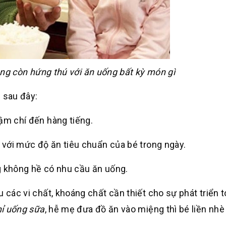
ông còn hứng thú với ăn uống bất kỳ món gì
 sau đây:
hậm chí đến hàng tiếng.
o với mức độ ăn tiêu chuẩn của bé trong ngày.
g không hề có nhu cầu ăn uống.
 các vi chất, khoáng chất cần thiết cho sự phát triển 
hỉ uống sữa
, hễ mẹ đưa đồ ăn vào miệng thì bé liền nhè