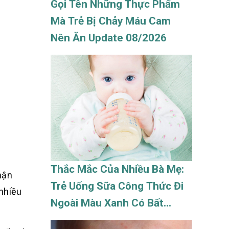
Gọi Tên Những Thực Phẩm
Mà Trẻ Bị Chảy Máu Cam
Nên Ăn Update 08/2026
Thắc Mắc Của Nhiều Bà Mẹ:
hận
Trẻ Uống Sữa Công Thức Đi
 nhiều
Ngoài Màu Xanh Có Bất
Thường? Update 08/2026