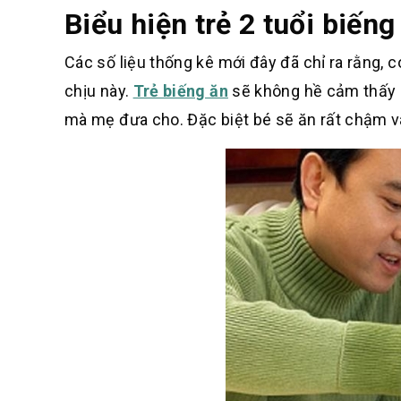
Biểu hiện trẻ 2 tuổi biến
Các số liệu thống kê mới đây đã chỉ ra rằng, c
chịu này.
Trẻ biếng ăn
sẽ không hề cảm thấy h
mà mẹ đưa cho. Đặc biệt bé sẽ ăn rất chậm 