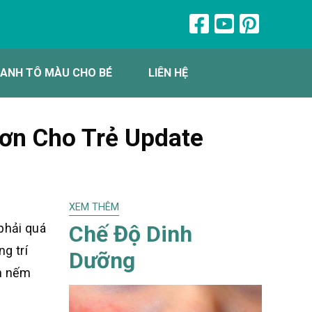
ANH TÔ MÀU CHO BÉ
LIÊN HỆ
Đơn Cho Trẻ Update
XEM THÊM
Chế Độ Dinh
phải quá
ng trí
Dưỡng
ốn nếm