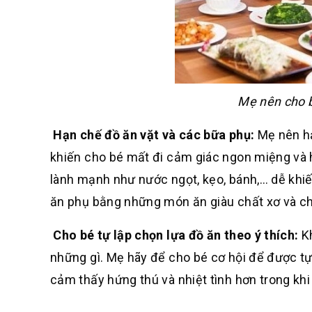
Mẹ nên cho b
Hạn chế đồ ăn vặt và các bữa phụ:
Mẹ nên hạ
khiến cho bé mất đi cảm giác ngon miệng và h
lành mạnh như nước ngọt, kẹo, bánh,… dễ khiế
ăn phụ bằng những món ăn giàu chất xơ và ch
Cho bé tự lập chọn lựa đồ ăn theo ý thích:
K
những gì. Mẹ hãy để cho bé cơ hội để được t
cảm thấy hứng thú và nhiệt tình hơn trong khi