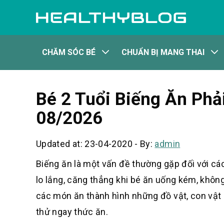
CHĂM SÓC BÉ
CHUẨN BỊ MANG THAI
Bé 2 Tuổi Biếng Ăn Ph
08/2026
Updated at: 23-04-2020
-
By:
admin
Biếng ăn là một vấn đề thường gặp đối với cá
lo lắng, căng thẳng khi bé ăn uống kém, khôn
các món ăn thành hình những đồ vật, con vậ
thử ngay thức ăn.