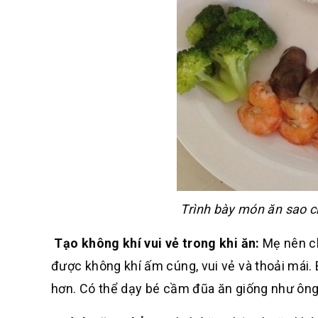
Trình bày món ăn sao c
Tạo không khí vui vẻ trong khi ăn:
Mẹ nên ch
được không khí ấm cúng, vui vẻ và thoải mái.
hơn. Có thể dạy bé cầm đũa ăn giống như ông 