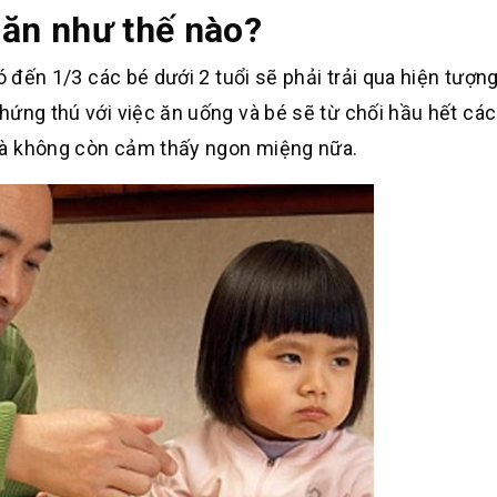
g ăn như thế nào?
ó đến 1/3 các bé dưới 2 tuổi sẽ phải trải qua hiện tượn
ứng thú với việc ăn uống và bé sẽ từ chối hầu hết các
và không còn cảm thấy ngon miệng nữa.