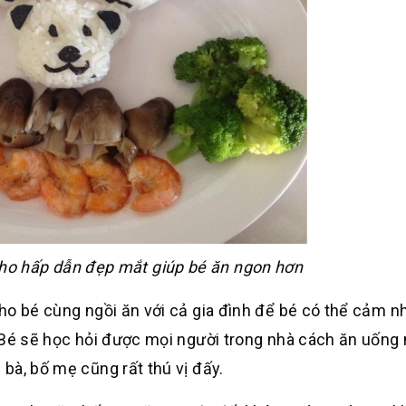
ho hấp dẫn đẹp mắt giúp bé ăn ngon hơn
o bé cùng ngồi ăn với cả gia đình để bé có thể cảm n
 Bé sẽ học hỏi được mọi người trong nhà cách ăn uống
bà, bố mẹ cũng rất thú vị đấy.