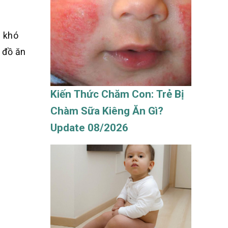
g khó
 đồ ăn
Kiến Thức Chăm Con: Trẻ Bị
Chàm Sữa Kiêng Ăn Gì?
Update 08/2026