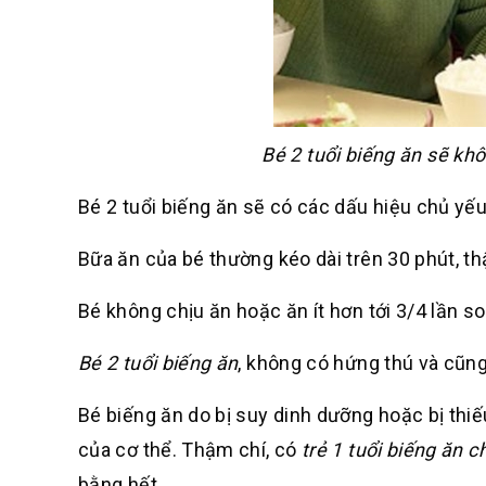
Bé 2 tuổi biếng ăn sẽ kh
Bé 2 tuổi biếng ăn sẽ có các dấu hiệu chủ yếu
Bữa ăn của bé thường kéo dài trên 30 phút, t
Bé không chịu ăn hoặc ăn ít hơn tới 3/4 lần s
Bé 2 tuổi biếng ăn
, không có hứng thú và cũn
Bé biếng ăn do bị suy dinh dưỡng hoặc bị thiếu
của cơ thể. Thậm chí, có
trẻ 1 tuổi biếng ăn c
bằng hết.