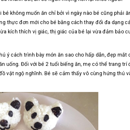
i bé không muốn ăn chỉ bởi vì ngày nào bé cũng phải 
ựng thực đơn mới cho bé bằng cách thay đổi đa dạng 
 kích thích vị giác, thị giác của bé lại vừa đảm bảo 
hú ý cách trình bày món ăn sao cho hấp dẫn, đẹp mắt
 uống. Đối với bé 2 tuổi biếng ăn, mẹ có thể trang trí
c đồ vật ngộ nghĩnh. Bé sẽ cảm thấy vô cùng hứng thú 