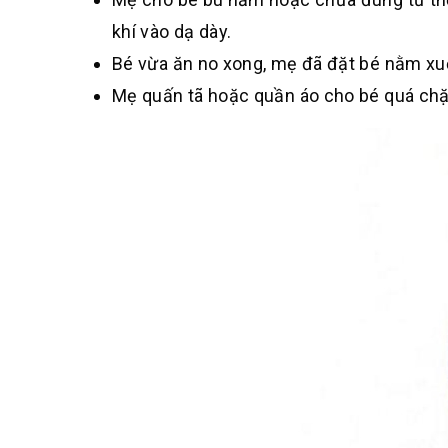
khí vào dạ dày.
Bé vừa ăn no xong, mẹ đã đặt bé nằm xu
Mẹ quấn tã hoặc quần áo cho bé quá chặ