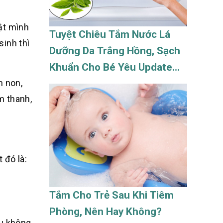
ật mình
Tuyệt Chiêu Tắm Nước Lá
sinh thì
Dưỡng Da Trắng Hồng, Sạch
Khuẩn Cho Bé Yêu Update
h non,
08/2026
m thanh,
 đó là:
Tắm Cho Trẻ Sau Khi Tiêm
Phòng, Nên Hay Không?
ều không