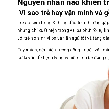
Nguyên nhân nào khiến tr
Vì sao trẻ hay vặn mình và 
Trẻ sơ sinh trong 3 tháng đầu tiên thường gặp
nhưng chỉ xuất hiện trong vài ba phút rồi tự k
với trẻ sơ sinh vì bé vẫn ăn ngủ tốt và tăng câ
Tuy nhiên, nếu hiện tượng gồng người, vặn mìn
sự là vấn đề bệnh lý nguy hiểm mà bé đang gặ