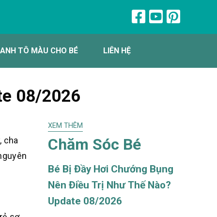
ANH TÔ MÀU CHO BÉ
LIÊN HỆ
te 08/2026
XEM THÊM
Chăm Sóc Bé
, cha
 nguyên
Bé Bị Đầy Hơi Chướng Bụng
Nên Điều Trị Như Thế Nào?
Update 08/2026
rẻ sơ