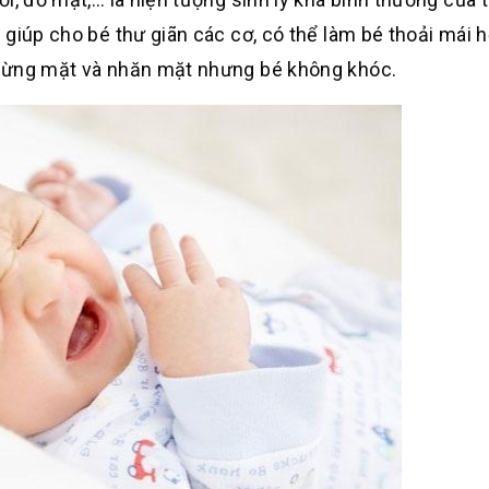
giúp cho bé thư giãn các cơ, có thể làm bé thoải mái h
 bừng mặt và nhăn mặt nhưng bé không khóc.