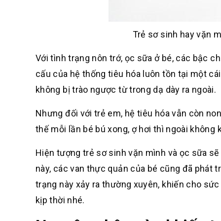
Trẻ sơ sinh hay vặn m
Với tình trạng nôn trớ, ọc sữa ở bé, các bậc c
cấu của hệ thống tiêu hóa luôn tồn tại một c
không bị trào ngược từ trong dạ dày ra ngoài.
Nhưng đối với trẻ em, hệ tiêu hóa vẫn còn non
thế mỗi lần bé bú xong, ợ hơi thì ngoài không
Hiện tượng trẻ sơ sinh vặn mình và ọc sữa sẽ
này, các van thực quản của bé cũng đã phát t
trạng này xảy ra thường xuyên, khiến cho sứ
kịp thời nhé.