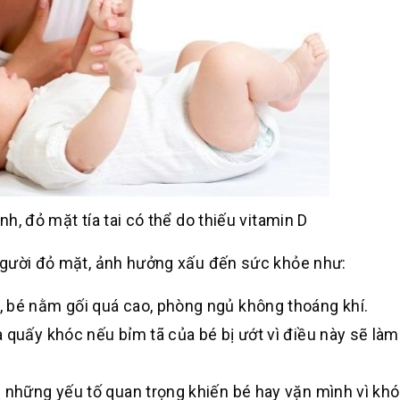
nh, đỏ mặt tía tai có thể do thiếu vitamin D
người đỏ mặt, ảnh hưởng xấu đến sức khỏe như:
 bé nằm gối quá cao, phòng ngủ không thoáng khí.
 quấy khóc nếu bỉm tã của bé bị ướt vì điều này sẽ làm
 những yếu tố quan trọng khiến bé hay vặn mình vì khó