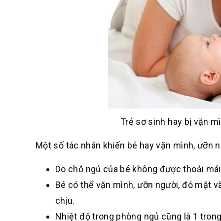
Trẻ sơ sinh hay bị vặn mì
Một số tác nhân khiến bé hay vặn mình, ưỡn 
Do chỗ ngủ của bé không được thoải mái,
Bé có thể vặn mình, ưỡn người, đỏ mặt và
chịu.
Nhiệt độ trong phòng ngủ cũng là 1 trong