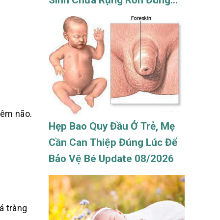
Sinh Chưa Rụng Rốn Đúng
Cách Update 08/2026
iêm não.
Hẹp Bao Quy Đầu Ở Trẻ, Mẹ
Cần Can Thiệp Đúng Lúc Để
Bảo Vệ Bé Update 08/2026
á tràng