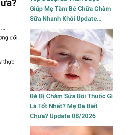
sữa?
Giúp Mẹ Tắm Bé Chữa Chàm
Sữa Nhanh Khỏi Update
i,…
08/2026
ường đối
y thực
Bé Bị Chàm Sữa Bôi Thuốc Gì
Là Tốt Nhất? Mẹ Đã Biết
Chưa? Update 08/2026