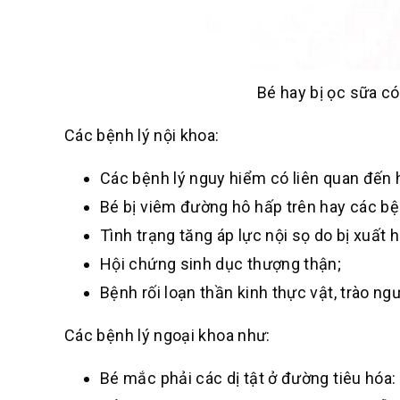
Bé hay bị ọc sữa có
Các bệnh lý nội khoa:
Các bệnh lý nguy hiểm có liên quan đến hệ
Bé bị viêm đường hô hấp trên hay các b
Tình trạng tăng áp lực nội sọ do bị xuất 
Hội chứng sinh dục thượng thận;
Bệnh rối loạn thần kinh thực vật, trào ng
Các bệnh lý ngoại khoa như:
Bé mắc phải các dị tật ở đường tiêu hóa: 