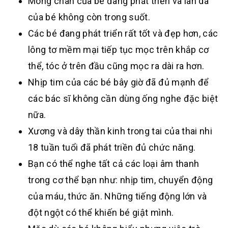
Móng chân của bé đang phát triển và làn da
của bé không còn trong suốt.
Các bé đang phát triển rất tốt và đẹp hơn, các
lông tơ mềm mại tiếp tục mọc trên khắp cơ
thể, tóc ở trên đầu cũng mọc ra dài ra hơn.
Nhịp tim của các bé bây giờ đã đủ mạnh để
các bác sĩ không cần dùng ống nghe đặc biệt
nữa.
Xương và dây thần kinh trong tai của thai nhi
18 tuần tuổi đã phát triền đủ chức năng.
Bạn có thể nghe tất cả các loại âm thanh
trong cơ thể bạn như: nhịp tim, chuyển động
của máu, thức ăn. Những tiếng động lớn và
đột ngột có thể khiến bé giật mình.