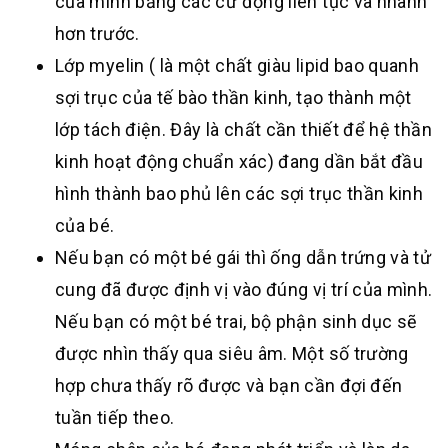
của mình bằng các cử động liên tục và nhanh
hơn trước.
Lớp myelin ( là một chất giàu lipid bao quanh
sợi trục của tế bào thần kinh, tạo thành một
lớp tách điện. Đây là chất cần thiết để hệ thần
kinh hoạt động chuẩn xác) đang dần bắt đầu
hình thành bao phủ lên các sợi trục thần kinh
của bé.
Nếu bạn có một bé gái thì ống dẫn trứng và tử
cung đã được định vị vào đúng vị trí của mình.
Nếu bạn có một bé trai, bộ phận sinh dục sẽ
được nhìn thấy qua siêu âm. Một số trường
hợp chưa thấy rõ được và bạn cần đợi đến
tuần tiếp theo.