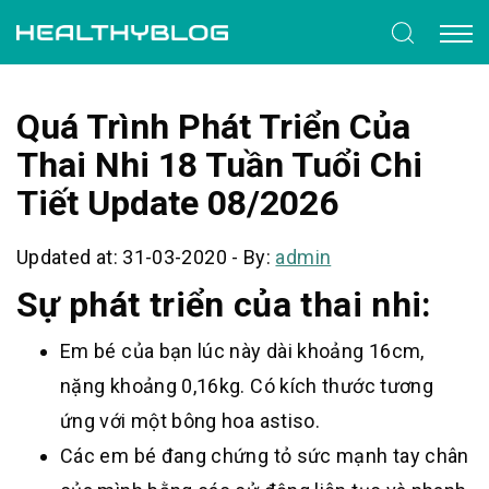
Quá Trình Phát Triển Của
Thai Nhi 18 Tuần Tuổi Chi
Tiết Update 08/2026
Updated at: 31-03-2020
-
By:
admin
Sự phát triển của thai nhi:
Em bé của bạn lúc này dài khoảng 16cm,
nặng khoảng 0,16kg. Có kích thước tương
ứng với một bông hoa astiso.
Các em bé đang chứng tỏ sức mạnh tay chân