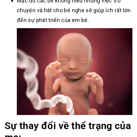
Mặc dù các bé không hiểu nhưng việc trò
chuyện và hát cho bé nghe sẽ giúp ích rất lớn
đến sự phát triển của em bé.
Sự thay đổi về thể trạng của