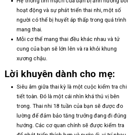
Hệ thống tim mạch của bạn bị ảnh hưởng bởi
hoạt động và sự phát triển thai nhi, một số
người có thể bị huyết áp thấp trong quá trình
mang thai.
Mỗi cơ thể mang thai đều khác nhau và tử
cung của bạn sẽ lớn lên và ra khỏi khung
xương chậu.
Lời khuyên dành cho mẹ:
Siêu âm giữa thai kỳ là một cuộc kiểm tra chi
tiết toàn. Đó là một cái nhìn khá thú vị bên
trong. Thai nhi 18 tuần của bạn sẽ được đo
lường để đảm bảo tăng trưởng đang đi đúng
hướng. Các cơ quan chính sẽ được kiểm tra
để phát triển thích hợp và nước ối, vị trí nhau