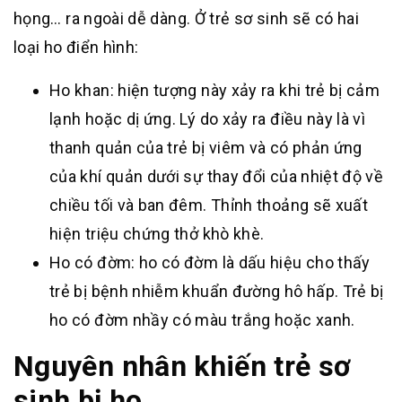
họng… ra ngoài dễ dàng. Ở trẻ sơ sinh sẽ có hai
loại ho điển hình:
Ho khan: hiện tượng này xảy ra khi trẻ bị cảm
lạnh hoặc dị ứng. Lý do xảy ra điều này là vì
thanh quản của trẻ bị viêm và có phản ứng
của khí quản dưới sự thay đổi của nhiệt độ về
chiều tối và ban đêm. Thỉnh thoảng sẽ xuất
hiện triệu chứng thở khò khè.
Ho có đờm: ho có đờm là dấu hiệu cho thấy
trẻ bị bệnh nhiễm khuẩn đường hô hấp. Trẻ bị
ho có đờm nhầy có màu trắng hoặc xanh.
Nguyên nhân khiến trẻ sơ
sinh bị ho