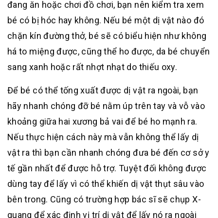
đang ăn hoặc chơi đồ chơi, bạn nên kiểm tra xem
bé có bị hóc hay không. Nếu bé một dị vật nào đó
chặn kín đường thở, bé sẽ có biểu hiện như không
há to miệng được, cũng thể ho được, da bé chuyển
sang xanh hoặc rất nhợt nhạt do thiếu oxy.
Để bé có thể tống xuất được dị vật ra ngoài, bạn
hãy nhanh chóng đỡ bé nằm úp trên tay và vỗ vào
khoảng giữa hai xương bả vai để bé ho mạnh ra.
Nếu thực hiện cách này mà vẫn không thể lấy dị
vật ra thì bạn cần nhanh chóng đưa bé đến cơ sở y
tế gần nhất để được hỗ trợ. Tuyệt đối không được
dùng tay để lấy vì có thể khiến dị vật thụt sâu vào
bên trong. Cũng có trường hợp bác sĩ sẽ chụp X-
quang để xác định vị trí dị vật để lấy nó ra ngoài