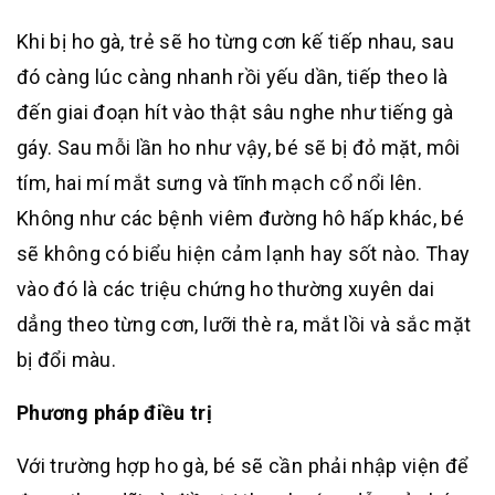
Khi bị ho gà, trẻ sẽ ho từng cơn kế tiếp nhau, sau
đó càng lúc càng nhanh rồi yếu dần, tiếp theo là
đến giai đoạn hít vào thật sâu nghe như tiếng gà
gáy. Sau mỗi lần ho như vậy, bé sẽ bị đỏ mặt, môi
tím, hai mí mắt sưng và tĩnh mạch cổ nổi lên.
Không như các bệnh viêm đường hô hấp khác, bé
sẽ không có biểu hiện cảm lạnh hay sốt nào. Thay
vào đó là các triệu chứng ho thường xuyên dai
dẳng theo từng cơn, lưỡi thè ra, mắt lồi và sắc mặt
bị đổi màu.
Phương pháp điều trị
Với trường hợp ho gà, bé sẽ cần phải nhập viện để