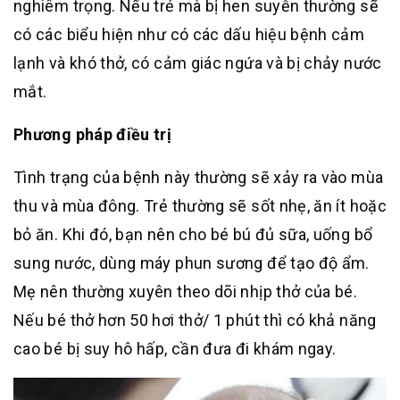
nghiêm trọng. Nếu trẻ mà bị hen suyễn thường sẽ
có các biểu hiện như có các dấu hiệu bệnh cảm
lạnh và khó thở, có cảm giác ngứa và bị chảy nước
mắt.
Phương pháp điều trị
Tình trạng của bệnh này thường sẽ xảy ra vào mùa
thu và mùa đông. Trẻ thường sẽ sốt nhẹ, ăn ít hoặc
bỏ ăn. Khi đó, bạn nên cho bé bú đủ sữa, uống bổ
sung nước, dùng máy phun sương để tạo độ ẩm.
Mẹ nên thường xuyên theo dõi nhịp thở của bé.
Nếu bé thở hơn 50 hơi thở/ 1 phút thì có khả năng
cao bé bị suy hô hấp, cần đưa đi khám ngay.