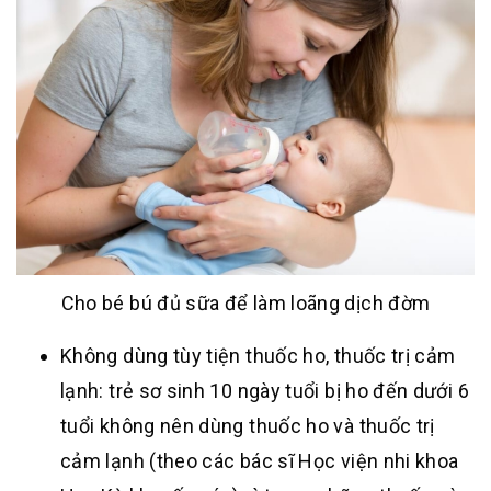
Cho bé bú đủ sữa để làm loãng dịch đờm
Không dùng tùy tiện thuốc ho, thuốc trị cảm
lạnh: trẻ sơ sinh 10 ngày tuổi bị ho đến dưới 6
tuổi không nên dùng thuốc ho và thuốc trị
cảm lạnh (theo các bác sĩ Học viện nhi khoa