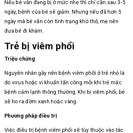
Nếu bé vẫn đang bị ở mức nhẹ thì chỉ cần sau 3-5
ngày, bệnh của bé sẽ giảm. Nhưng nếu đã hơn 5
ngày mà bé vẫn còn tình trạng khó thở, mẹ nên
đưa bé đi khám.
Trẻ bị viêm phổi
Triệu chứng
Nguyên nhân gây nên bệnh viêm phổi ở trẻ nhỏ là
do virus hoặc vi khuẩn tấn công mỗi khi trẻ mắc
bệnh cảm lạnh thông thường. Khi bị viêm phổi, bé
sẽ ho ra đờm xanh hoặc vàng.
Phương pháp điều trị
Việc điều trị bệnh viêm phổi sẽ tùy thuộc vào tác