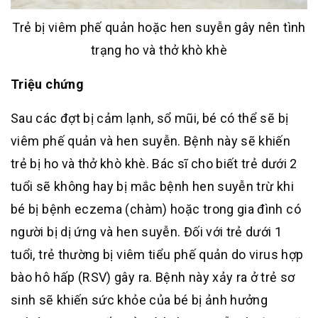
Trẻ bị viêm phế quản hoặc hen suyễn gây nên tình
trạng ho và thở khò khè
Triệu chứng
Sau các đợt bị cảm lạnh, sổ mũi, bé có thể sẽ bị
viêm phế quản và hen suyễn. Bệnh này sẽ khiến
trẻ bị ho và thở khò khè. Bác sĩ cho biết trẻ dưới 2
tuổi sẽ không hay bị mắc bệnh hen suyễn trừ khi
bé bị bệnh eczema (chàm) hoặc trong gia đình có
người bị dị ứng và hen suyễn. Đối với trẻ dưới 1
tuổi, trẻ thường bị viêm tiểu phế quản do virus hợp
bào hô hấp (RSV) gây ra. Bệnh này xảy ra ở trẻ sơ
sinh sẽ khiến sức khỏe của bé bị ảnh hưởng