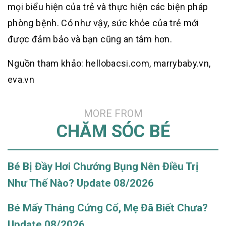
mọi biểu hiện của trẻ và thực hiện các biện pháp
phòng bệnh. Có như vậy, sức khỏe của trẻ mới
được đảm bảo và bạn cũng an tâm hơn.
Nguồn tham khảo: hellobacsi.com, marrybaby.vn,
eva.vn
MORE FROM
CHĂM SÓC BÉ
Bé Bị Đầy Hơi Chướng Bụng Nên Điều Trị
Như Thế Nào? Update 08/2026
Bé Mấy Tháng Cứng Cổ, Mẹ Đã Biết Chưa?
Update 08/2026