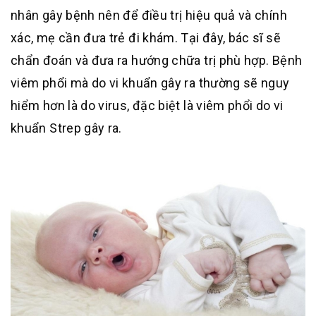
nhân gây bệnh nên để điều trị hiệu quả và chính
xác, mẹ cần đưa trẻ đi khám. Tại đây, bác sĩ sẽ
chẩn đoán và đưa ra hướng chữa trị phù hợp. Bệnh
viêm phổi mà do vi khuẩn gây ra thường sẽ nguy
hiểm hơn là do virus, đặc biệt là viêm phổi do vi
khuẩn Strep gây ra.