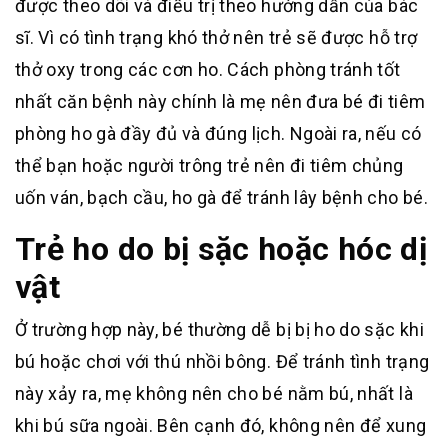
được theo dõi và điều trị theo hướng dẫn của bác
sĩ. Vì có tình trạng khó thở nên trẻ sẽ được hỗ trợ
thở oxy trong các cơn ho. Cách phòng tránh tốt
nhất căn bệnh này chính là mẹ nên đưa bé đi tiêm
phòng ho gà đầy đủ và đúng lịch. Ngoài ra, nếu có
thể bạn hoặc người trông trẻ nên đi tiêm chủng
uốn ván, bạch cầu, ho gà để tránh lây bệnh cho bé.
Trẻ ho do bị sặc hoặc hóc dị
vật
Ở trường hợp này, bé thường dễ bị bị ho do sặc khi
bú hoặc chơi với thú nhồi bông. Để tránh tình trạng
này xảy ra, mẹ không nên cho bé nằm bú, nhất là
khi bú sữa ngoài. Bên cạnh đó, không nên để xung