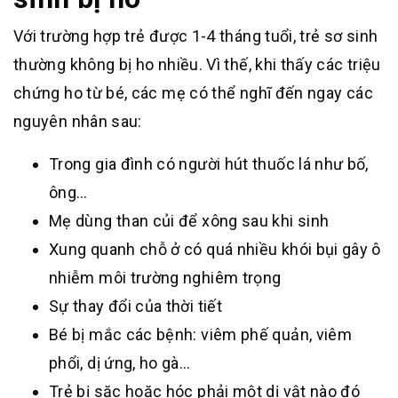
Với trường hợp trẻ được 1-4 tháng tuổi, trẻ sơ sinh
thường không bị ho nhiều. Vì thế, khi thấy các triệu
chứng ho từ bé, các mẹ có thể nghĩ đến ngay các
nguyên nhân sau:
Trong gia đình có người hút thuốc lá như bố,
ông…
Mẹ dùng than củi để xông sau khi sinh
Xung quanh chỗ ở có quá nhiều khói bụi gây ô
nhiễm môi trường nghiêm trọng
Sự thay đổi của thời tiết
Bé bị mắc các bệnh: viêm phế quản, viêm
phổi, dị ứng, ho gà…
Trẻ bị sặc hoặc hóc phải một dị vật nào đó