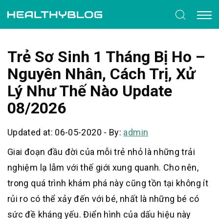
Trẻ Sơ Sinh 1 Tháng Bị Ho –
Nguyên Nhân, Cách Trị, Xử
Lý Như Thế Nào Update
08/2026
Updated at: 06-05-2020
-
By:
admin
Giai đoạn đầu đời của mỗi trẻ nhỏ là những trải
nghiệm lạ lẫm với thế giới xung quanh. Cho nên,
trong quá trình khám phá này cũng tồn tại không ít
rủi ro có thể xảy đến với bé, nhất là những bé có
sức đề kháng yếu. Điển hình của dấu hiệu này