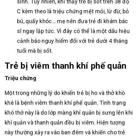
sinh. Tuy nhiên, khi thấy trẻ bị sốt trên 38 độ
C kèm theo là triệu chứng mệt mỏi, lừ đừ, bỏ
bú, quấy khóc… mẹ nên đưa trẻ đi khám bác
sĩ ngay lập tức. Vì đây có thể là một dấu hiệu
cảnh báo nguy hiểm đối với trẻ dưới 4 tháng
tuổi mà bị sốt.
Trẻ bị viêm thanh khí phế quản
Triệu chứng
Một trong những lý do khiến trẻ bị ho và thở khò
khè là bệnh viêm thanh khí phế quản. Tình trạng
khó thở này là do lớp màng khí quản bị sưng lên khi
khí quản và thanh quản đều bị viêm. Hiện tượng
này thường xảy ra vào ban đêm và khiến cho trẻ