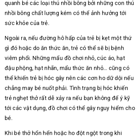
quanh bé các loại thú nhồi bông bởi những con thú
nhồi bông chất lượng kém có thể ảnh hưởng tới
sức khỏe của trẻ.
Ngoài ra, nếu đường hô hấp của trẻ bị kẹt một thứ
gì đó hoặc do ăn thức ăn, trẻ có thể sẽ bị bệnh
viêm phổi. Những mẩu đồ chơi nhỏ, cúc áo, hạt
đậu phộng, hạt nhãn, mẩu thức ăn nhỏ… cũng có
thể khiến trẻ bị hóc gây nên các cơn ho dữ dội nếu
chẳng may bé nuốt phải. Tình trạng bị hóc khiến
trẻ nghẹt thở rất dễ xảy ra nếu bạn không để ý kỹ
tới các vật dụng, đồ chơi có thể gây nguy hiểm cho
bé.
Khi bé thở hổn hển hoặc ho đột ngột trong khi