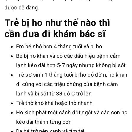
được dễ dàng.
Trẻ bị ho như thế nào thì
cần đưa đi khám bác sĩ
Em bé nhỏ hơn 4 tháng tuổi và bị ho
Bé bị ho khan và có các dấu hiệu bệnh cảm
lạnh kéo dài hơn 5-7 ngày nhưng không bị sốt
Trẻ sơ sinh 1 tháng tuổi bị ho có đờm, ho khan
đi cùng với các triệu chứng của bệnh cảm
lạnh và bị sốt từ 38 độ C trở lên
Trẻ thở khò khè hoặc thở nhanh
Ho kịch phát một cách đột ngột và các cơn ho
kéo dài thành từng cơn
Da bé trở nên xanh và tím tái