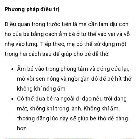
Phương pháp điều trị
Điều quan trọng trước tiên là mẹ cần làm dịu cơn
ho của bé bằng cách ẵm bé ở tư thế vác vai và vỗ
nhẹ vào lưng. Tiếp theo, mẹ có thể sử dụng một
trong hai cách sau để giúp cho bé dễ thở:
Ẵm bé vào trong phòng tắm và đóng cửa lại,
mở vòi sen nóng và ngồi gần đó để bé hít thở
không khí nóng ẩm
Có thể đưa bé ra ngoài đi dạo nếu trời đang
mát, không khí trong lành. Không khí ẩm,
thoáng đãng lúc này sẽ giúp bé thở dễ dàng
hơn