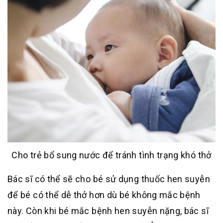
Cho trẻ bổ sung nước để tránh tình trạng khó thở
Bác sĩ có thể sẽ cho bé sử dụng thuốc hen suyễn
để bé có thể dễ thở hơn dù bé không mắc bệnh
này. Còn khi bé mắc bệnh hen suyễn nặng, bác sĩ