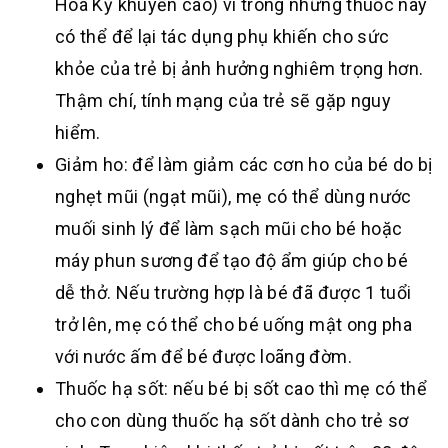
Hoa Kỳ khuyến cáo) vì trong những thuốc này
có thể để lại tác dụng phụ khiến cho sức
khỏe của trẻ bị ảnh hưởng nghiêm trọng hơn.
Thậm chí, tính mạng của trẻ sẽ gặp nguy
hiểm.
Giảm ho: để làm giảm các cơn ho của bé do bị
nghẹt mũi (ngạt mũi), mẹ có thể dùng nước
muối sinh lý để làm sạch mũi cho bé hoặc
máy phun sương để tạo độ ẩm giúp cho bé
dễ thở. Nếu trường hợp là bé đã được 1 tuổi
trở lên, mẹ có thể cho bé uống mật ong pha
với nước ấm để bé được loãng đờm.
Thuốc hạ sốt: nếu bé bị sốt cao thì mẹ có thể
cho con dùng thuốc hạ sốt dành cho trẻ sơ