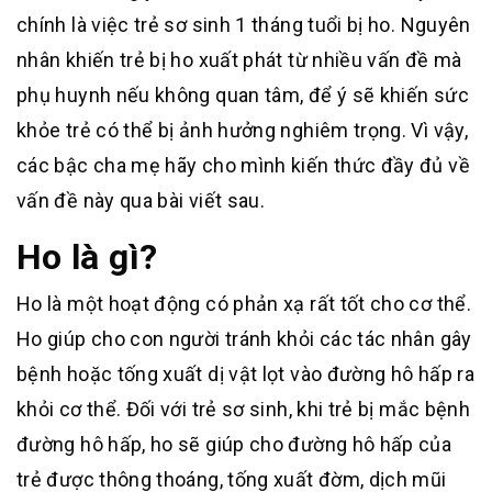
chính là việc trẻ sơ sinh 1 tháng tuổi bị ho. Nguyên
nhân khiến trẻ bị ho xuất phát từ nhiều vấn đề mà
phụ huynh nếu không quan tâm, để ý sẽ khiến sức
khỏe trẻ có thể bị ảnh hưởng nghiêm trọng. Vì vậy,
các bậc cha mẹ hãy cho mình kiến thức đầy đủ về
vấn đề này qua bài viết sau.
Ho là gì?
Ho là một hoạt động có phản xạ rất tốt cho cơ thể.
Ho giúp cho con người tránh khỏi các tác nhân gây
bệnh hoặc tống xuất dị vật lọt vào đường hô hấp ra
khỏi cơ thể. Đối với trẻ sơ sinh, khi trẻ bị mắc bệnh
đường hô hấp, ho sẽ giúp cho đường hô hấp của
trẻ được thông thoáng, tống xuất đờm, dịch mũi