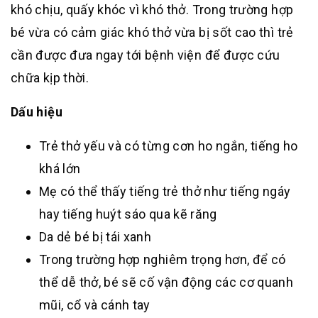
khó chịu, quấy khóc vì khó thở. Trong trường hợp
bé vừa có cảm giác khó thở vừa bị sốt cao thì trẻ
cần được đưa ngay tới bệnh viện để được cứu
chữa kịp thời.
Dấu hiệu
Trẻ thở yếu và có từng cơn ho ngắn, tiếng ho
khá lớn
Mẹ có thể thấy tiếng trẻ thở như tiếng ngáy
hay tiếng huýt sáo qua kẽ răng
Da dẻ bé bị tái xanh
Trong trường hợp nghiêm trọng hơn, để có
thể dễ thở, bé sẽ cố vận động các cơ quanh
mũi, cổ và cánh tay