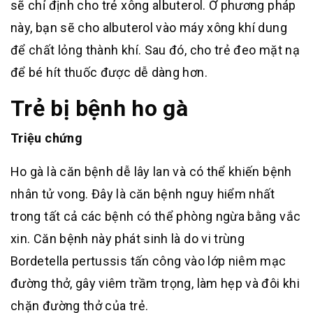
sẽ chỉ định cho trẻ xông albuterol. Ở phương pháp
này, bạn sẽ cho albuterol vào máy xông khí dung
để chất lỏng thành khí. Sau đó, cho trẻ đeo mặt nạ
để bé hít thuốc được dễ dàng hơn.
Trẻ bị bệnh ho gà
Triệu chứng
Ho gà là căn bệnh dễ lây lan và có thể khiến bệnh
nhân tử vong. Đây là căn bệnh nguy hiểm nhất
trong tất cả các bệnh có thể phòng ngừa bằng vắc
xin. Căn bệnh này phát sinh là do vi trùng
Bordetella pertussis tấn công vào lớp niêm mạc
đường thở, gây viêm trầm trọng, làm hẹp và đôi khi
chặn đường thở của trẻ.