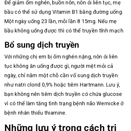
Để giảm ốm nghén, buồn nôn, nôn ói liên tục, mẹ
bầu có thể sử dụng Vitamin B1 bằng đường uống.
Một ngày uống 23 lần, mỗi lần 8 15mg. Nếu mẹ
bầu không uống được thì có thể truyền tĩnh mạch
Bổ sung dịch truyền
Với những chị em bị ốm nghén nặng, nôn ói liên
tục không ăn uống được gì, người mệt mỏi cả
ngày, chỉ nằm một chỗ cần vổ sung dịch truyền
như natri clorid 0,9% hoặc tiêm Hartmann. Lưu ý,
bạn không nên tiêm dịch truyền có chứa glucose
vì có thể làm tăng tình trạng bệnh não Wernicke ở
bệnh nhân thiếu thiamine.
Những lưu ý trong cách trị