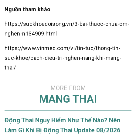
Nguồn tham khảo
https://suckhoedoisong.vn/3-bai-thuoc-chua-om-
nghen-n134909.html
https://www.vinmec.com/vi/tin-tuc/thong-tin-
suc-khoe/cach-dieu-tri-nghen-nang-khi-mang-
thai/
MORE FROM
MANG THAI
Động Thai Nguy Hiểm Như Thế Nào? Nên
Làm Gì Khi Bị Động Thai Update 08/2026