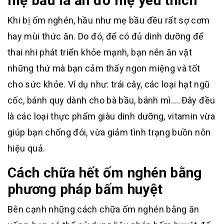
mẹ bầu là ăn đồ mẹ yêu thích
Khi bị ốm nghén, hầu như mẹ bầu đều rất sợ cơm
hay mùi thức ăn. Do đó, để có đủ dinh dưỡng để
thai nhi phát triển khỏe mạnh, bạn nên ăn vặt
những thứ mà bạn cảm thấy ngon miệng và tốt
cho sức khỏe. Ví dụ như: trái cây, các loại hạt ngũ
cốc, bánh quy dành cho bà bầu, bánh mì…..Đây đều
là các loại thực phẩm giàu dinh dưỡng, vitamin vừa
giúp bạn chống đói, vừa giảm tình trạng buồn nôn
hiệu quả.
Cách chữa hết ốm nghén bằng
phương pháp bấm huyệt
Bên cạnh những cách chữa ốm nghén bằng ăn