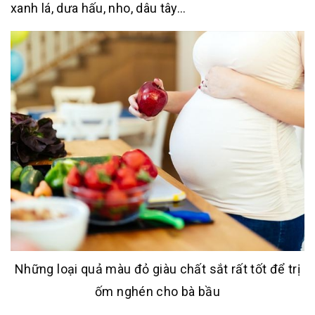
xanh lá, dưa hấu, nho, dâu tây…
Những loại quả màu đỏ giàu chất sắt rất tốt để trị
ốm nghén cho bà bầu