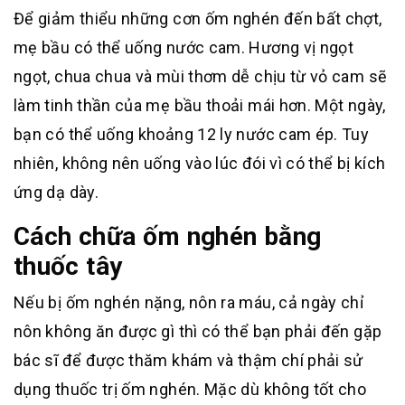
Để giảm thiểu những cơn ốm nghén đến bất chợt,
mẹ bầu có thể uống nước cam. Hương vị ngọt
ngọt, chua chua và mùi thơm dễ chịu từ vỏ cam sẽ
làm tinh thần của mẹ bầu thoải mái hơn. Một ngày,
bạn có thể uống khoảng 12 ly nước cam ép. Tuy
nhiên, không nên uống vào lúc đói vì có thể bị kích
ứng dạ dày.
Cách chữa ốm nghén bằng
thuốc tây
Nếu bị ốm nghén nặng, nôn ra máu, cả ngày chỉ
nôn không ăn được gì thì có thể bạn phải đến gặp
bác sĩ để được thăm khám và thậm chí phải sử
dụng thuốc trị ốm nghén. Mặc dù không tốt cho