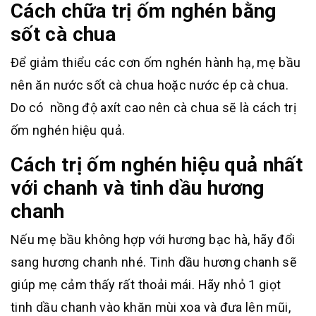
Cách chữa trị ốm nghén bằng
sốt cà chua
Để giảm thiểu các cơn ốm nghén hành hạ, mẹ bầu
nên ăn nước sốt cà chua hoặc nước ép cà chua.
Do có nồng độ axít cao nên cà chua sẽ là cách trị
ốm nghén hiệu quả.
Cách trị ốm nghén hiệu quả nhất
với chanh và tinh dầu hương
chanh
Nếu mẹ bầu không hợp với hương bạc hà, hãy đổi
sang hương chanh nhé. Tinh dầu hương chanh sẽ
giúp mẹ cảm thấy rất thoải mái. Hãy nhỏ 1 giọt
tinh dầu chanh vào khăn mùi xoa và đưa lên mũi,