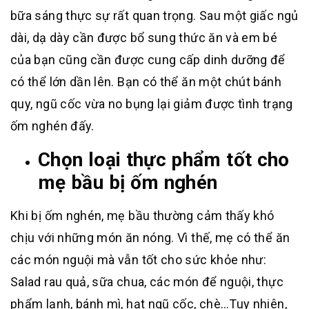
bữa sáng thực sự rất quan trọng. Sau một giấc ngủ
dài, dạ dày cần được bổ sung thức ăn và em bé
của bạn cũng cần được cung cấp dinh dưỡng để
có thể lớn dần lên. Bạn có thể ăn một chút bánh
quy, ngũ cốc vừa no bụng lại giảm được tình trạng
ốm nghén đấy.
Chọn loại thực phẩm tốt cho
mẹ bầu bị ốm nghén
Khi bị ốm nghén, mẹ bầu thường cảm thấy khó
chịu với những món ăn nóng. Vì thế, mẹ có thể ăn
các món nguội mà vẫn tốt cho sức khỏe như:
Salad rau quả, sữa chua, các món để nguội, thực
phẩm lạnh, bánh mì, hạt ngũ cốc, chè…Tuy nhiên,