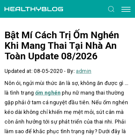
Bật Mí Cách Trị Ốm Nghén
Khi Mang Thai Tại Nhà An
Toàn Update 08/2026
Updated at: 08-05-2020
-
By:
admin
Nôn ói, ngửi mùi thức ăn là sợ, không ăn được gì …
là tình trạng
ốm nghén
phụ nữ mang thai thường
gặp phải ở tam cá nguyệt đầu tiên. Nếu ốm nghén
kéo dài không chỉ khiến mẹ mệt mỏi, sút cân mà
còn ảnh hưởng tới sự phát triển của thai nhi. Phải
làm sao để khắc phục tình trạng này? Dưới đây là