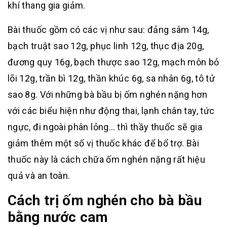
khí thang gia giảm.
Bài thuốc gồm có các vị như sau: đảng sâm 14g,
bạch truật sao 12g, phục linh 12g, thục địa 20g,
đương quy 16g, bạch thược sao 12g, mạch môn bỏ
lõi 12g, trần bì 12g, thần khúc 6g, sa nhân 6g, tô tử
sao 8g. Với những bà bầu bị ốm nghén nặng hơn
với các biểu hiện như động thai, lạnh chân tay, tức
ngực, đi ngoài phân lỏng… thì thầy thuốc sẽ gia
giảm thêm một số vị thuốc khác để bổ trợ. Bài
thuốc này là cách chữa ốm nghén nặng rất hiệu
quả và an toàn.
Cách trị ốm nghén cho bà bầu
bằng nước cam