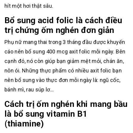
hít một hơi thật sâu.
Bổ sung acid folic là cách điều
trị chứng ốm nghén đơn giản
Phụ nữ mang thai trong 3 tháng đầu được khuyến
cáo nên bổ sung 400 mcg axit folic mỗi ngày. Bên
cạnh đó, nó còn giúp bạn giảm mệt mỏi, chán ăn,
nôn ói. Những thực phẩm có nhiều axit folic bạn
nên bổ sung vào thực đơn mỗi ngày là: ngũ cốc,
bánh mì, rau súp lơ…
Cách trị ốm nghén khi mang bầu
là bổ sung vitamin B1
(thiamine)