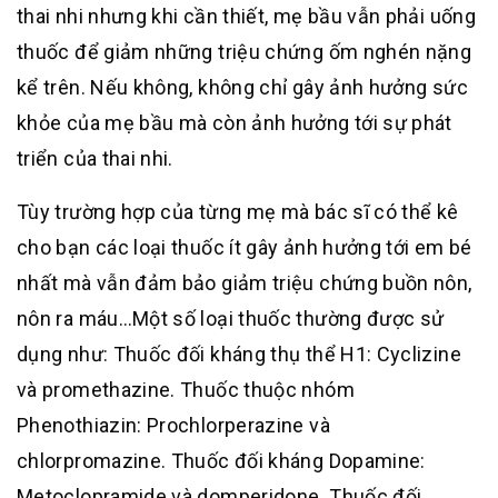
thai nhi nhưng khi cần thiết, mẹ bầu vẫn phải uống
thuốc để giảm những triệu chứng ốm nghén nặng
kể trên. Nếu không, không chỉ gây ảnh hưởng sức
khỏe của mẹ bầu mà còn ảnh hưởng tới sự phát
triển của thai nhi.
Tùy trường hợp của từng mẹ mà bác sĩ có thể kê
cho bạn các loại thuốc ít gây ảnh hưởng tới em bé
nhất mà vẫn đảm bảo giảm triệu chứng buồn nôn,
nôn ra máu…Một số loại thuốc thường được sử
dụng như: Thuốc đối kháng thụ thể H1: Cyclizine
và promethazine. Thuốc thuộc nhóm
Phenothiazin: Prochlorperazine và
chlorpromazine. Thuốc đối kháng Dopamine:
Metoclopramide và domperidone. Thuốc đối