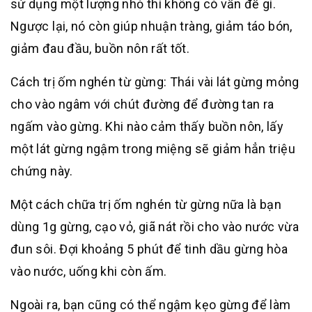
sử dụng một lượng nhỏ thì không có vấn đề gì.
Ngược lại, nó còn giúp nhuận tràng, giảm táo bón,
giảm đau đầu, buồn nôn rất tốt.
Cách trị ốm nghén từ gừng: Thái vài lát gừng mỏng
cho vào ngâm với chút đường để đường tan ra
ngấm vào gừng. Khi nào cảm thấy buồn nôn, lấy
một lát gừng ngậm trong miệng sẽ giảm hẳn triệu
chứng này.
Một cách chữa trị ốm nghén từ gừng nữa là bạn
dùng 1g gừng, cạo vỏ, giã nát rồi cho vào nước vừa
đun sôi. Đợi khoảng 5 phút để tinh dầu gừng hòa
vào nước, uống khi còn ấm.
Ngoài ra, bạn cũng có thể ngậm kẹo gừng để làm