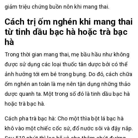
giảm triệu chứng buồn nôn khi mang thai.
Cách trị ốm nghén khi mang thai
từ tinh dầu bạc hà hoặc trà bạc
hà
Trong thời gian mang thai, mẹ bầu hầu như không
được sử dụng các loại thuốc tân dược bởi có thể
ảnh hưởng tới em bé trong bụng. Do đó, cách chữa
ốm nghén an toàn là mẹ nên tận dụng những thảo
dược quanh ta. Một trong số đó là tinh dầu bạc hà
hoặc trà bạc hà.
Cách pha trà bạc hà: Cho một thìa bột lá bạc hà
khô vào một chiếc cốc sứ, đổ nước sôi và đậy nắp.