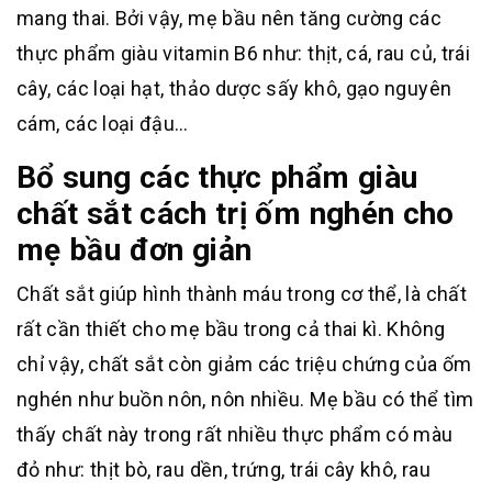
mang thai. Bởi vậy, mẹ bầu nên tăng cường các
thực phẩm giàu vitamin B6 như: thịt, cá, rau củ, trái
cây, các loại hạt, thảo dược sấy khô, gạo nguyên
cám, các loại đậu…
Bổ sung các thực phẩm giàu
chất sắt cách trị ốm nghén cho
mẹ bầu đơn giản
Chất sắt giúp hình thành máu trong cơ thể, là chất
rất cần thiết cho mẹ bầu trong cả thai kì. Không
chỉ vậy, chất sắt còn giảm các triệu chứng của ốm
nghén như buồn nôn, nôn nhiều. Mẹ bầu có thể tìm
thấy chất này trong rất nhiều thực phẩm có màu
đỏ như: thịt bò, rau dền, trứng, trái cây khô, rau