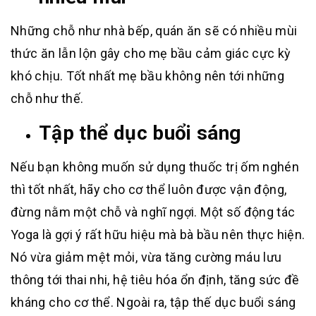
Những chỗ như nhà bếp, quán ăn sẽ có nhiều mùi
thức ăn lẫn lộn gây cho mẹ bầu cảm giác cực kỳ
khó chịu. Tốt nhất mẹ bầu không nên tới những
chỗ như thế.
Tập thể dục buổi sáng
Nếu bạn không muốn sử dụng thuốc trị ốm nghén
thì tốt nhất, hãy cho cơ thể luôn được vận động,
đừng nằm một chỗ và nghĩ ngợi. Một số động tác
Yoga là gợi ý rất hữu hiệu mà bà bầu nên thực hiện.
Nó vừa giảm mệt mỏi, vừa tăng cường máu lưu
thông tới thai nhi, hệ tiêu hóa ổn định, tăng sức đề
kháng cho cơ thể. Ngoài ra, tập thế dục buổi sáng