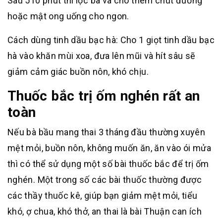
Sau 510 phút thì lọc bã và cho thêm chút đường
hoặc mật ong uống cho ngon.
Cách dùng tinh dầu bạc hà: Cho 1 giọt tinh dầu bạc
hà vào khăn mùi xoa, đưa lên mũi và hít sâu sẽ
giảm cảm giác buồn nôn, khó chịu.
Thuốc bắc trị ốm nghén rất an
toàn
Nếu bà bầu mang thai 3 tháng đầu thường xuyên
mệt mỏi, buồn nôn, không muốn ăn, ăn vào ói mửa
thì có thể sử dụng một số bài thuốc bắc để trị ốm
nghén. Một trong số các bài thuốc thường được
các thầy thuốc kê, giúp bạn giảm mệt mỏi, tiểu
khó, ợ chua, khó thở, an thai là bài Thuận can ích