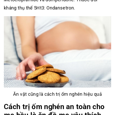
kháng thụ thể 5Ht3: Ondansetron.
Ăn vặt cũng là cách trị ốm nghén hiệu quả
Cách trị ốm nghén an toàn cho