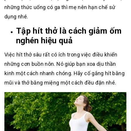
những thức uống có ga thì mẹ nên hạn chế sử
dụng nhé.
Tập hít thở là cách giảm ốm
nghén hiệu quả
Việc hít thở sâu rất có ích trong việc điều khiển
những cơn buồn nôn. Nó giúp bạn xoa dịu thần
kinh một cách nhanh chóng. Hãy cố gắng hít bằng
mũi và thở bằng miệng một cách đều đặn nhé.