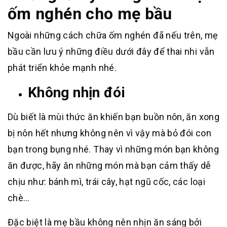
ốm nghén cho mẹ bầu
Ngoài những cách chữa ốm nghén đã nếu trên, mẹ
bầu cần lưu ý những điều dưới đây để thai nhi vẫn
phát triển khỏe mạnh nhé.
Không nhịn đói
Dù biết là mùi thức ăn khiến bạn buồn nôn, ăn xong
bị nôn hết nhưng không nên vì vậy mà bỏ đói con
bạn trong bụng nhé. Thay vì những món bạn không
ăn được, hãy ăn những món mà bạn cảm thấy dễ
chịu như: bánh mì, trái cây, hạt ngũ cốc, các loại
chè…
Đặc biệt là mẹ bầu không nên nhịn ăn sáng bởi