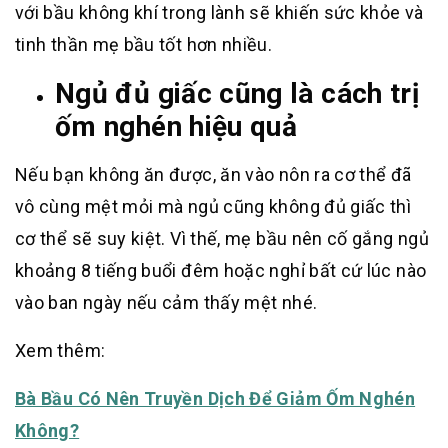
với bầu không khí trong lành sẽ khiến sức khỏe và
tinh thần mẹ bầu tốt hơn nhiều.
Ngủ đủ giấc cũng là cách trị
ốm nghén hiệu quả
Nếu bạn không ăn được, ăn vào nôn ra cơ thể đã
vô cùng mệt mỏi mà ngủ cũng không đủ giấc thì
cơ thể sẽ suy kiệt. Vì thế, mẹ bầu nên cố gắng ngủ
khoảng 8 tiếng buổi đêm hoặc nghỉ bất cứ lúc nào
vào ban ngày nếu cảm thấy mệt nhé.
Xem thêm:
Bà Bầu Có Nên Truyền Dịch Để Giảm Ốm Nghén
Không?