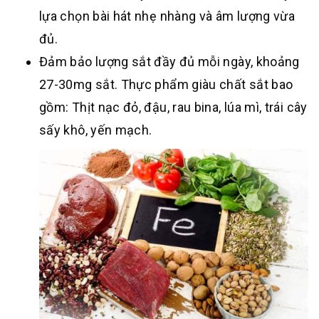
lựa chọn bài hát nhẹ nhàng và âm lượng vừa
đủ.
Đảm bảo lượng sắt đầy đủ mỗi ngày, khoảng
27-30mg sắt. Thực phẩm giàu chất sắt bao
gồm: Thịt nạc đỏ, đậu, rau bina, lúa mì, trái cây
sấy khô, yến mạch.