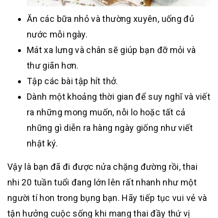
Ăn các bữa nhỏ và thường xuyên, uống đủ
nước mỗi ngày.
Mát xa lưng và chân sẽ giúp bạn đỡ mỏi và
thư giãn hơn.
Tập các bài tập hít thở.
Dành một khoảng thời gian để suy nghĩ và viết
ra những mong muốn, nỗi lo hoặc tất cả
những gì diễn ra hàng ngày giống như viết
nhật ký.
Vậy là bạn đã đi được nửa chặng đường rồi, thai
nhi 20 tuần tuổi đang lớn lên rất nhanh như một
người tí hon trong bụng bạn. Hãy tiếp tục vui vẻ và
tận hưởng cuộc sống khi mang thai đầy thứ vị