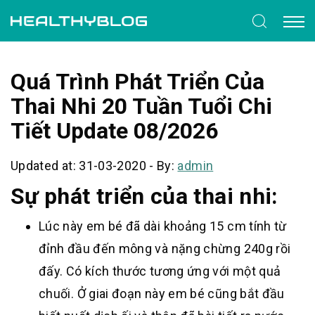
Quá Trình Phát Triển Của
Thai Nhi 20 Tuần Tuổi Chi
Tiết Update 08/2026
Updated at: 31-03-2020
-
By:
admin
Sự phát triển của thai nhi:
Lúc này em bé đã dài khoảng 15 cm tính từ
đỉnh đầu đến mông và nặng chừng 240g rồi
đấy. Có kích thước tương ứng với một quả
chuối. Ở giai đoạn này em bé cũng bắt đầu