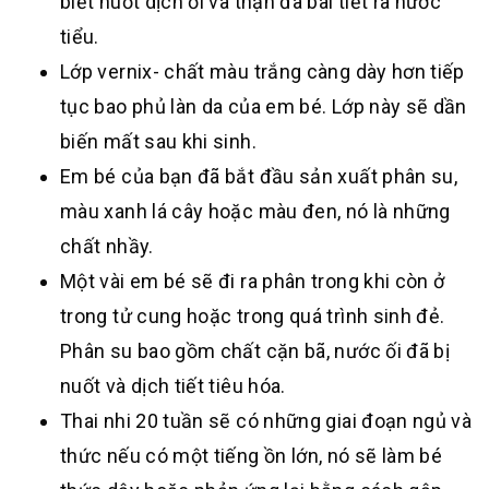
biết nuốt dịch ối và thận đã bài tiết ra nước
tiểu.
Lớp vernix- chất màu trắng càng dày hơn tiếp
tục bao phủ làn da của em bé. Lớp này sẽ dần
biến mất sau khi sinh.
Em bé của bạn đã bắt đầu sản xuất phân su,
màu xanh lá cây hoặc màu đen, nó là những
chất nhầy.
Một vài em bé sẽ đi ra phân trong khi còn ở
trong tử cung hoặc trong quá trình sinh đẻ.
Phân su bao gồm chất cặn bã, nước ối đã bị
nuốt và dịch tiết tiêu hóa.
Thai nhi 20 tuần sẽ có những giai đoạn ngủ và
thức nếu có một tiếng ồn lớn, nó sẽ làm bé