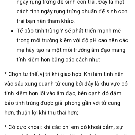
ngày rụng trứng để sinh con trai. Đây là một
cách tính ngày rụng trứng chuẩn để sinh con
trai bạn nên tham khảo.
Tế bào tinh trùng Y sẽ phát triển mạnh mẽ
trong môi trường kiềm với độ pH cao nên các
mẹ hãy tạo ra một môi trường âm đạo mang
tính kiềm hơn bằng các cách như:
* Chọn tư thế, vị trí khi giao hợp: Khi làm tình nên
vào sâu xung quanh tử cung bởi đây là khu vực có
tính kiềm hơn lối vào âm đạo, bên cạnh đó đảm
bảo tinh trùng được giải phóng gần với tử cung
hơn, thuận lợi khi thụ thai hơn;
* Có cực khoái: khi các chị em có khoái cảm, sự