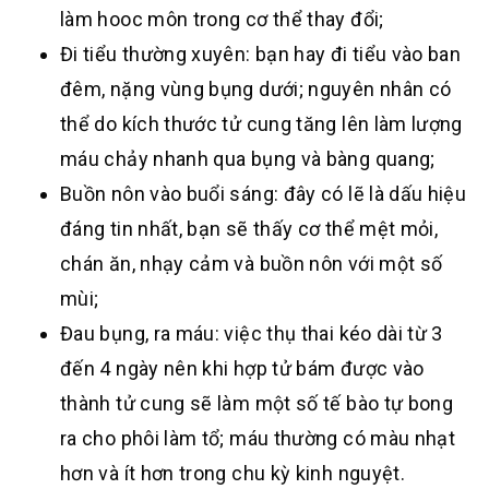
làm hooc môn trong cơ thể thay đổi;
Đi tiểu thường xuyên: bạn hay đi tiểu vào ban
đêm, nặng vùng bụng dưới; nguyên nhân có
thể do kích thước tử cung tăng lên làm lượng
máu chảy nhanh qua bụng và bàng quang;
Buồn nôn vào buổi sáng: đây có lẽ là dấu hiệu
đáng tin nhất, bạn sẽ thấy cơ thể mệt mỏi,
chán ăn, nhạy cảm và buồn nôn với một số
mùi;
Đau bụng, ra máu: việc thụ thai kéo dài từ 3
đến 4 ngày nên khi hợp tử bám được vào
thành tử cung sẽ làm một số tế bào tự bong
ra cho phôi làm tổ; máu thường có màu nhạt
hơn và ít hơn trong chu kỳ kinh nguyệt.