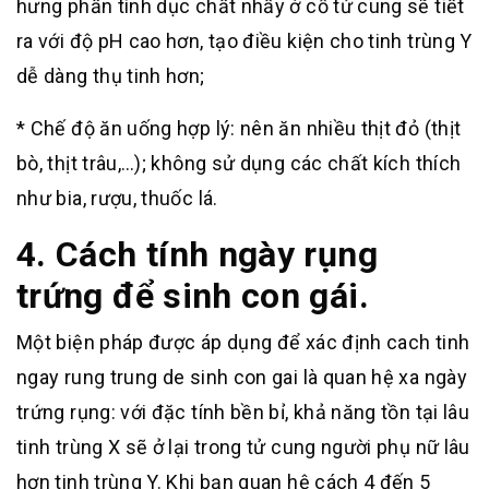
hưng phấn tình dục chất nhầy ở cổ tử cung sẽ tiết
ra với độ pH cao hơn, tạo điều kiện cho tinh trùng Y
dễ dàng thụ tinh hơn;
* Chế độ ăn uống hợp lý: nên ăn nhiều thịt đỏ (thịt
bò, thịt trâu,…); không sử dụng các chất kích thích
như bia, rượu, thuốc lá.
4. Cách tính ngày rụng
trứng để sinh con gái.
Một biện pháp được áp dụng để xác định cach tinh
ngay rung trung de sinh con gai là quan hệ xa ngày
trứng rụng: với đặc tính bền bỉ, khả năng tồn tại lâu
tinh trùng X sẽ ở lại trong tử cung người phụ nữ lâu
hơn tinh trùng Y. Khi bạn quan hệ cách 4 đến 5