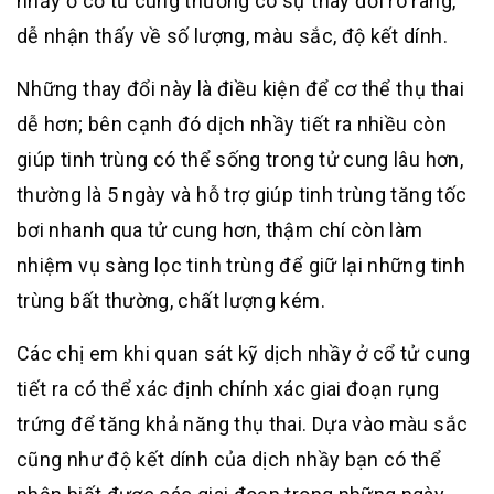
nhầy ở cổ tử cung thường có sự thay đổi rõ ràng,
dễ nhận thấy về số lượng, màu sắc, độ kết dính.
Những thay đổi này là điều kiện để cơ thể thụ thai
dễ hơn; bên cạnh đó dịch nhầy tiết ra nhiều còn
giúp tinh trùng có thể sống trong tử cung lâu hơn,
thường là 5 ngày và hỗ trợ giúp tinh trùng tăng tốc
bơi nhanh qua tử cung hơn, thậm chí còn làm
nhiệm vụ sàng lọc tinh trùng để giữ lại những tinh
trùng bất thường, chất lượng kém.
Các chị em khi quan sát kỹ dịch nhầy ở cổ tử cung
tiết ra có thể xác định chính xác giai đoạn rụng
trứng để tăng khả năng thụ thai. Dựa vào màu sắc
cũng như độ kết dính của dịch nhầy bạn có thể