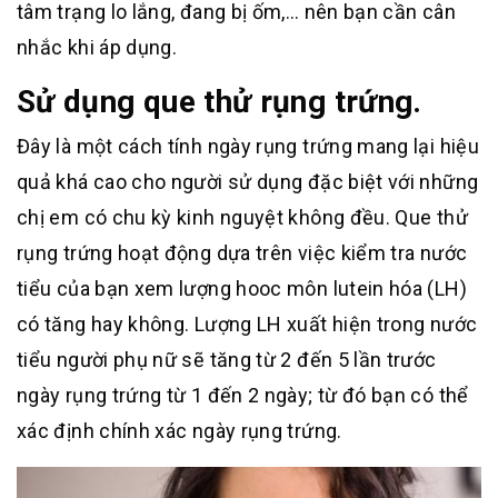
tâm trạng lo lắng, đang bị ốm,… nên bạn cần cân
nhắc khi áp dụng.
Sử dụng que thử rụng trứng.
Đây là một cách tính ngày rụng trứng mang lại hiệu
quả khá cao cho người sử dụng đặc biệt với những
chị em có chu kỳ kinh nguyệt không đều. Que thử
rụng trứng hoạt động dựa trên việc kiểm tra nước
tiểu của bạn xem lượng hooc môn lutein hóa (LH)
có tăng hay không. Lượng LH xuất hiện trong nước
tiểu người phụ nữ sẽ tăng từ 2 đến 5 lần trước
ngày rụng trứng từ 1 đến 2 ngày; từ đó bạn có thể
xác định chính xác ngày rụng trứng.