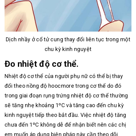
Dịch nhầy ở cổ tử cung thay đổi liên tục trong một
chu kỳ kinh nguyệt
Đo nhiệt độ cơ thể.
Nhiệt độ cơ thể của người phụ nữ có thể bị thay
đổi theo nồng độ hoocmore trong cơ thể do đó
trong giai đoạn rụng trứng nhiệt độ cơ thể thường
sẽ tăng nhẹ khoảng 1ºC và tăng cao đến chu kỳ
kinh nguyệt tiếp theo bắt đầu. Việc nhiệt độ tăng
chưa đến 1ºC không dễ để nhận biết nên các chị
em muốn áp dụng biện pháp này cần theo dõi