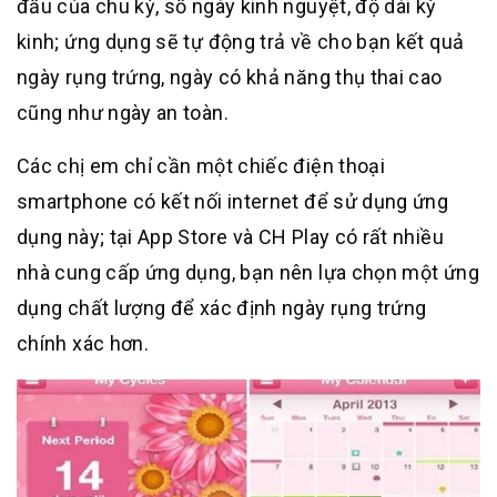
đầu của chu kỳ, số ngày kinh nguyệt, độ dài kỳ
kinh; ứng dụng sẽ tự động trả về cho bạn kết quả
ngày rụng trứng, ngày có khả năng thụ thai cao
cũng như ngày an toàn.
Các chị em chỉ cần một chiếc điện thoại
smartphone có kết nối internet để sử dụng ứng
dụng này; tại App Store và CH Play có rất nhiều
nhà cung cấp ứng dụng, bạn nên lựa chọn một ứng
dụng chất lượng để xác định ngày rụng trứng
chính xác hơn.