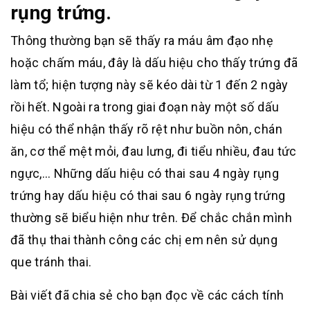
rụng trứng.
Thông thường bạn sẽ thấy ra máu âm đạo nhẹ
hoặc chấm máu, đây là dấu hiệu cho thấy trứng đã
làm tổ; hiện tượng này sẽ kéo dài từ 1 đến 2 ngày
rồi hết. Ngoài ra trong giai đoạn này một số dấu
hiệu có thể nhận thấy rõ rệt như buồn nôn, chán
ăn, cơ thể mệt mỏi, đau lưng, đi tiểu nhiều, đau tức
ngực,… Những dấu hiệu có thai sau 4 ngày rụng
trứng hay dấu hiệu có thai sau 6 ngày rụng trứng
thường sẽ biểu hiện như trên. Để chắc chắn mình
đã thụ thai thành công các chị em nên sử dụng
que tránh thai.
Bài viết đã chia sẻ cho bạn đọc về các cách tính