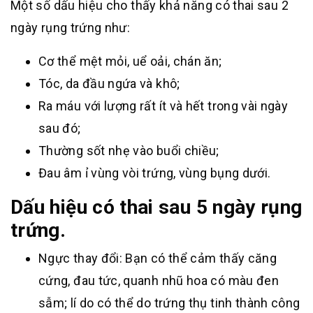
Một số dấu hiệu cho thấy khả năng có thai sau 2
ngày rụng trứng như:
Cơ thể mệt mỏi, uể oải, chán ăn;
Tóc, da đầu ngứa và khô;
Ra máu với lượng rất ít và hết trong vài ngày
sau đó;
Thường sốt nhẹ vào buổi chiều;
Đau âm ỉ vùng vòi trứng, vùng bụng dưới.
Dấu hiệu có thai sau 5 ngày rụng
trứng.
Ngực thay đổi: Bạn có thể cảm thấy căng
cứng, đau tức, quanh nhũ hoa có màu đen
sẫm; lí do có thể do trứng thụ tinh thành công