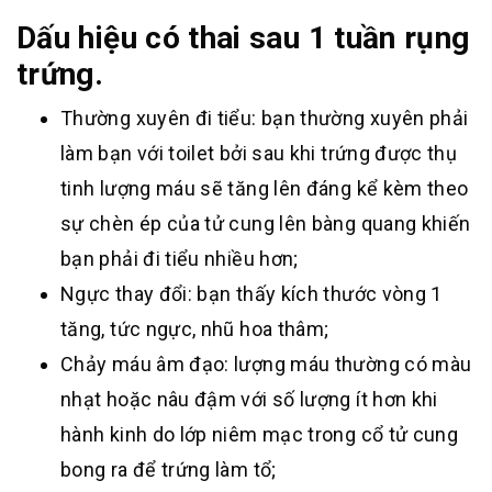
Dấu hiệu có thai sau 1 tuần rụng
trứng.
Thường xuyên đi tiểu: bạn thường xuyên phải
làm bạn với toilet bởi sau khi trứng được thụ
tinh lượng máu sẽ tăng lên đáng kể kèm theo
sự chèn ép của tử cung lên bàng quang khiến
bạn phải đi tiểu nhiều hơn;
Ngực thay đổi: bạn thấy kích thước vòng 1
tăng, tức ngực, nhũ hoa thâm;
Chảy máu âm đạo: lượng máu thường có màu
nhạt hoặc nâu đậm với số lượng ít hơn khi
hành kinh do lớp niêm mạc trong cổ tử cung
bong ra để trứng làm tổ;